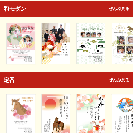
和モダン
ぜんぶ見る
定番
ぜんぶ見る