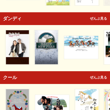
ダンディ
ぜんぶ見る
クール
ぜんぶ見る