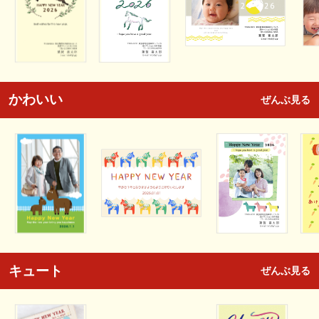
かわいい
ぜんぶ見る
キュート
ぜんぶ見る