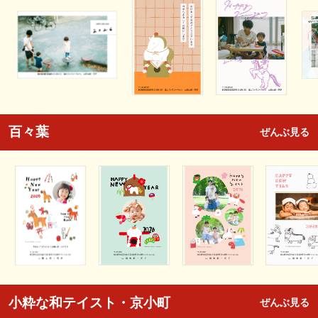
百々葉
ぜんぶ見る
小粋な和テイスト・京小町
ぜんぶ見る