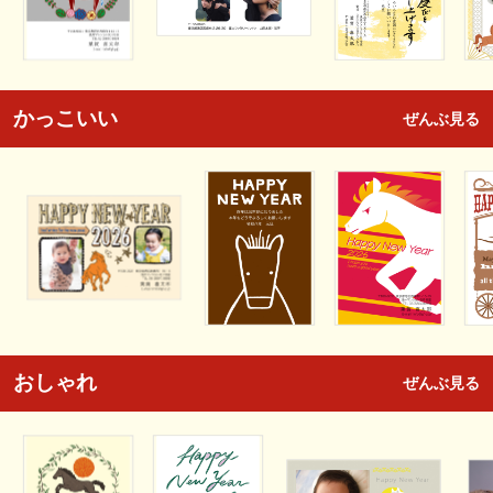
かっこいい
ぜんぶ見る
おしゃれ
ぜんぶ見る