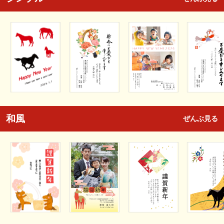
和風
ぜんぶ見る