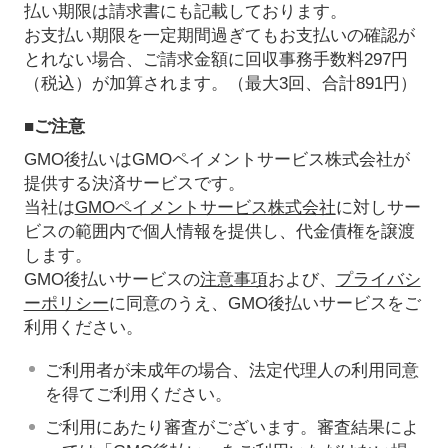
払い期限は請求書にも記載しております。
お支払い期限を一定期間過ぎてもお支払いの確認が
とれない場合、ご請求金額に回収事務手数料297円
（税込）が加算されます。（最大3回、合計891円）
■ご注意
GMO後払いはGMOペイメントサービス株式会社が
提供する決済サービスです。
当社は
GMOペイメントサービス株式会社
に対しサー
ビスの範囲内で個人情報を提供し、代金債権を譲渡
します。
GMO後払いサービスの
注意事項
および、
プライバシ
ーポリシー
に同意のうえ、GMO後払いサービスをご
利用ください。
ご利用者が未成年の場合、法定代理人の利用同意
を得てご利用ください。
ご利用にあたり審査がございます。審査結果によ