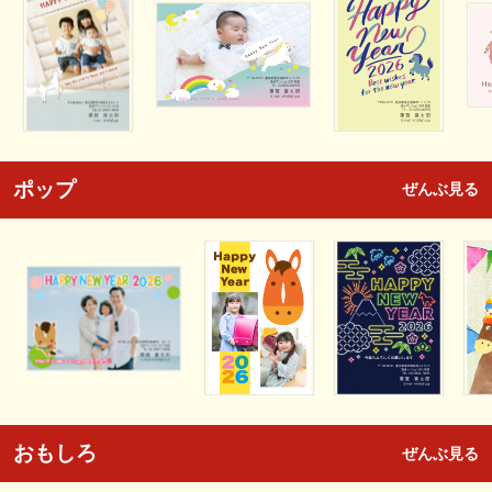
ポップ
ぜんぶ見る
おもしろ
ぜんぶ見る