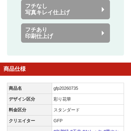
フチなし
写真キレイ仕上げ
フチあり
印刷仕上げ
商品仕様
商品名
gfp20260735
デザイン区分
彩り花華
料金区分
スタンダード
クリエイター
GFP