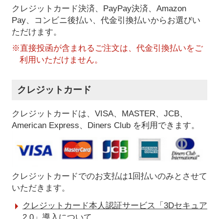
クレジットカード決済、PayPay決済
、Amazon
Pay、コンビニ後払い、代金引換払い
からお選びい
ただけます。
※直接投函が含まれるご注文は、代金引換払いをご
利用いただけません。
クレジットカード
クレジットカードは、VISA、MASTER、JCB、
American Express、Diners Club を利用できます。
クレジットカードでのお支払は1回払いのみとさせて
いただきます。
クレジットカード本人認証サービス「3Dセキュア
2.0」導入について