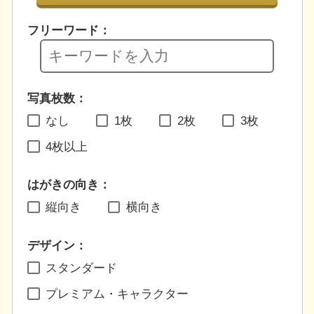
フリーワード：
写真枚数：
なし
1枚
2枚
3枚
4枚以上
はがきの向き：
縦向き
横向き
デザイン：
スタンダード
プレミアム・キャラクター