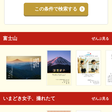
この条件で検索する
富士山
ぜんぶ見る
いまどき女子、撮れたて
ぜんぶ見る