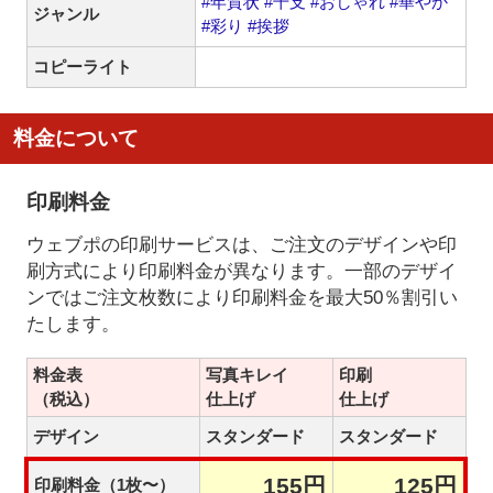
#年賀状
#干支
#おしゃれ
#華やか
ジャンル
#彩り
#挨拶
コピーライト
料金について
印刷料金
ウェブポの印刷サービスは、ご注文のデザインや印
刷方式により印刷料金が異なります。一部のデザイ
ンではご注文枚数により印刷料金を最大50％割引い
たします。
料金表
写真キレイ
印刷
（税込）
仕上げ
仕上げ
デザイン
スタンダード
スタンダード
155円
125円
印刷料金（1枚〜）