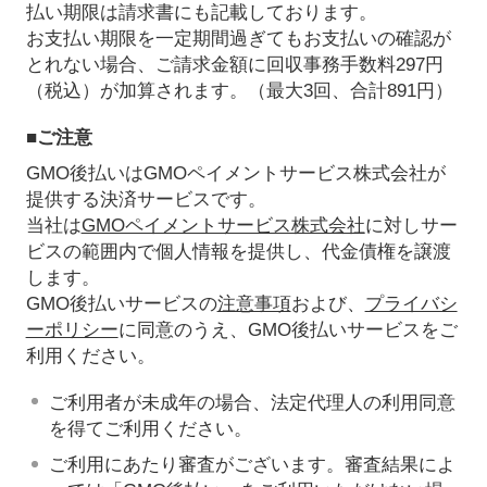
払い期限は請求書にも記載しております。
お支払い期限を一定期間過ぎてもお支払いの確認が
とれない場合、ご請求金額に回収事務手数料297円
（税込）が加算されます。（最大3回、合計891円）
■ご注意
GMO後払いはGMOペイメントサービス株式会社が
提供する決済サービスです。
当社は
GMOペイメントサービス株式会社
に対しサー
ビスの範囲内で個人情報を提供し、代金債権を譲渡
します。
GMO後払いサービスの
注意事項
および、
プライバシ
ーポリシー
に同意のうえ、GMO後払いサービスをご
利用ください。
ご利用者が未成年の場合、法定代理人の利用同意
を得てご利用ください。
ご利用にあたり審査がございます。審査結果によ