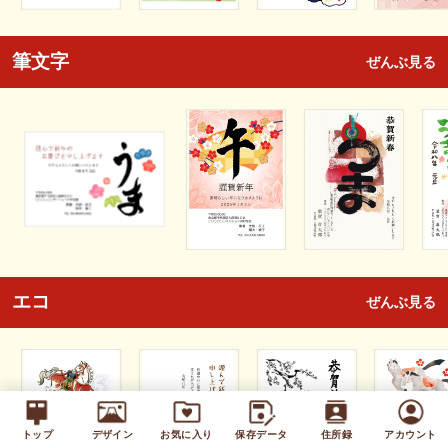
筆文字
ぜんぶ見る
エコ
ぜんぶ見る
トップ
デザイン
お気に入り
保存データ
住所録
アカウント