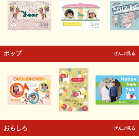
ポップ
ぜんぶ見る
おもしろ
ぜんぶ見る