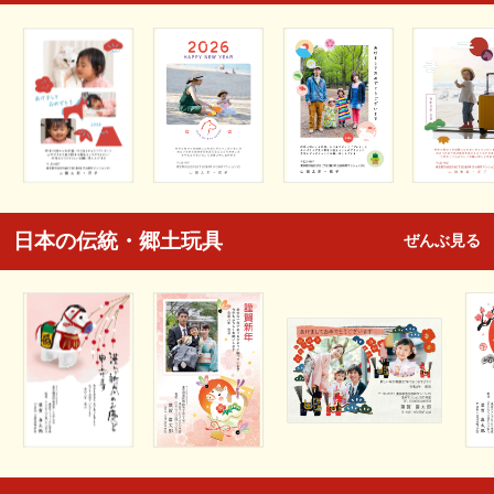
日本の伝統・郷土玩具
ぜんぶ見る