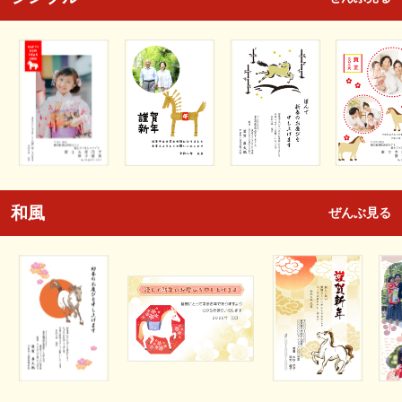
和風
ぜんぶ見る