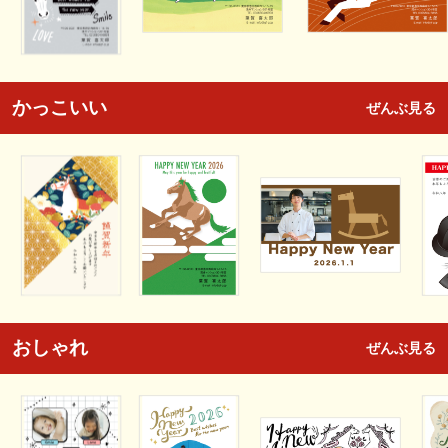
かっこいい
ぜんぶ見る
おしゃれ
ぜんぶ見る