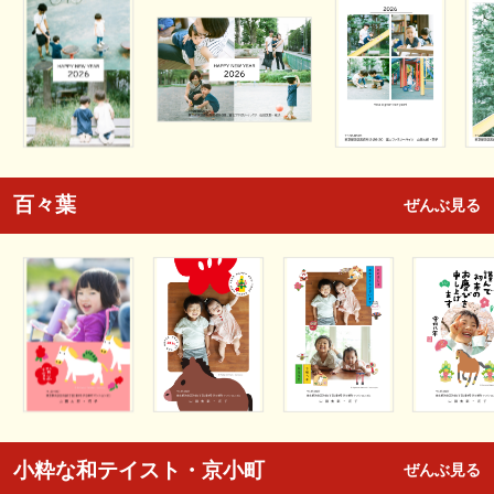
百々葉
ぜんぶ見る
小粋な和テイスト・京小町
ぜんぶ見る