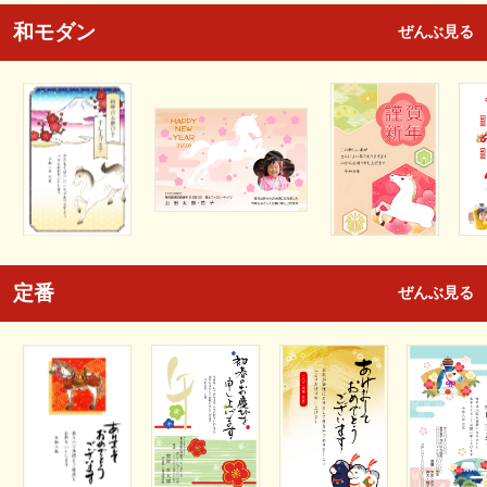
和モダン
ぜんぶ見る
定番
ぜんぶ見る