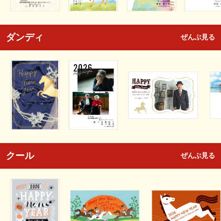
ダンディ
ぜんぶ見る
クール
ぜんぶ見る