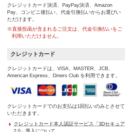
クレジットカード決済、PayPay決済
、Amazon
Pay、コンビニ後払い、代金引換払い
からお選びい
ただけます。
※直接投函が含まれるご注文は、代金引換払いをご
利用いただけません。
クレジットカード
クレジットカードは、VISA、MASTER、JCB、
American Express、Diners Club を利用できます。
クレジットカードでのお支払は1回払いのみとさせて
いただきます。
クレジットカード本人認証サービス「3Dセキュア
2.0」導入について