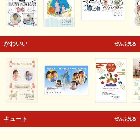
かわいい
ぜんぶ見る
キュート
ぜんぶ見る