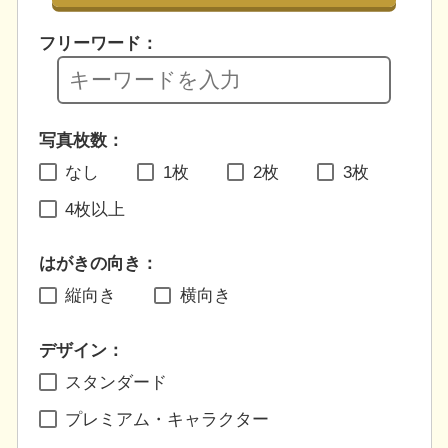
フリーワード：
写真枚数：
なし
1枚
2枚
3枚
4枚以上
はがきの向き：
縦向き
横向き
デザイン：
スタンダード
プレミアム・キャラクター