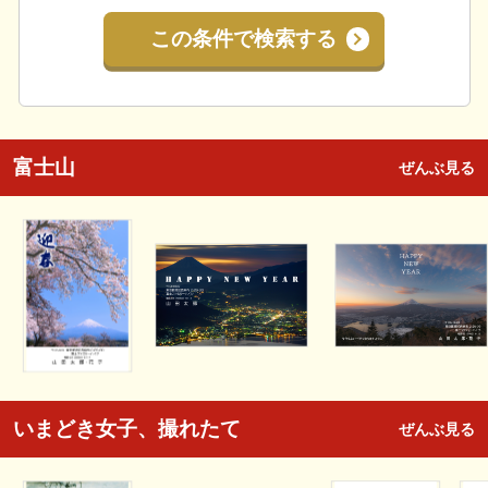
この条件で検索する
富士山
ぜんぶ見る
いまどき女子、撮れたて
ぜんぶ見る