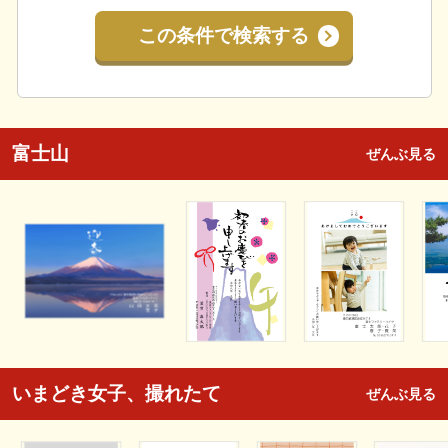
この条件で検索する
富士山
ぜんぶ見る
いまどき女子、撮れたて
ぜんぶ見る