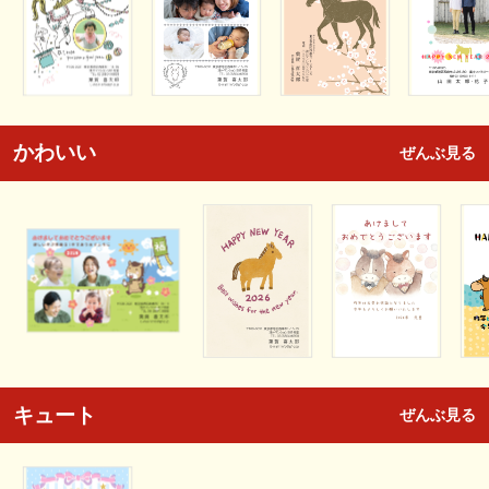
かわいい
ぜんぶ見る
キュート
ぜんぶ見る