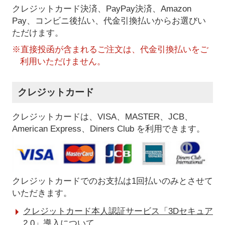
クレジットカード決済、PayPay決済
、Amazon
Pay、コンビニ後払い、代金引換払い
からお選びい
ただけます。
※直接投函が含まれるご注文は、代金引換払いをご
利用いただけません。
クレジットカード
クレジットカードは、VISA、MASTER、JCB、
American Express、Diners Club を利用できます。
クレジットカードでのお支払は1回払いのみとさせて
いただきます。
クレジットカード本人認証サービス「3Dセキュア
2.0」導入について