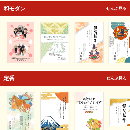
和モダン
ぜんぶ見る
定番
ぜんぶ見る