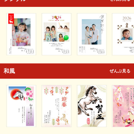
和風
ぜんぶ見る