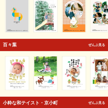
百々葉
ぜんぶ見る
小粋な和テイスト・京小町
ぜんぶ見る