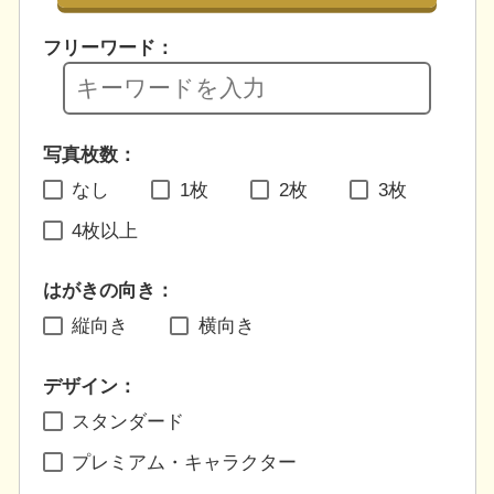
フリーワード：
写真枚数：
なし
1枚
2枚
3枚
4枚以上
はがきの向き：
縦向き
横向き
デザイン：
スタンダード
プレミアム・キャラクター