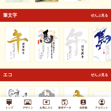
筆文字
ぜんぶ見る
エコ
ぜんぶ見る
トップ
デザイン
お気に入り
保存データ
住所録
アカウント