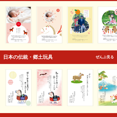
日本の伝統・郷土玩具
ぜんぶ見る