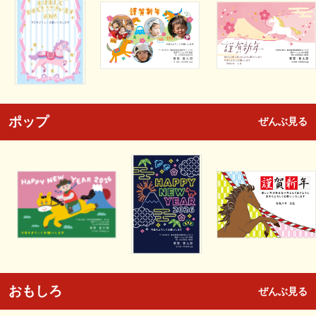
ポップ
ぜんぶ見る
おもしろ
ぜんぶ見る