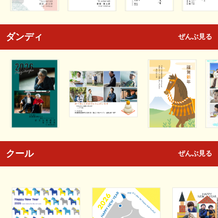
ダンディ
ぜんぶ見る
クール
ぜんぶ見る