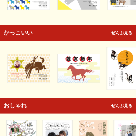
かっこいい
ぜんぶ見る
おしゃれ
ぜんぶ見る