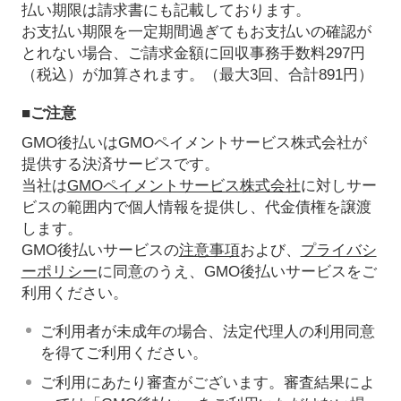
払い期限は請求書にも記載しております。
お支払い期限を一定期間過ぎてもお支払いの確認が
とれない場合、ご請求金額に回収事務手数料297円
（税込）が加算されます。（最大3回、合計891円）
■ご注意
GMO後払いはGMOペイメントサービス株式会社が
提供する決済サービスです。
当社は
GMOペイメントサービス株式会社
に対しサー
ビスの範囲内で個人情報を提供し、代金債権を譲渡
します。
GMO後払いサービスの
注意事項
および、
プライバシ
ーポリシー
に同意のうえ、GMO後払いサービスをご
利用ください。
ご利用者が未成年の場合、法定代理人の利用同意
を得てご利用ください。
ご利用にあたり審査がございます。審査結果によ