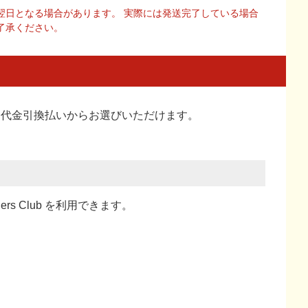
翌日となる場合があります。 実際には発送完了している場合
了承ください。
い、代金引換払い
からお選びいただけます。
ners Club を利用できます。