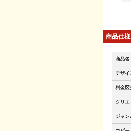
商品仕様
商品名
デザイ
料金区
クリエ
ジャン
コピー