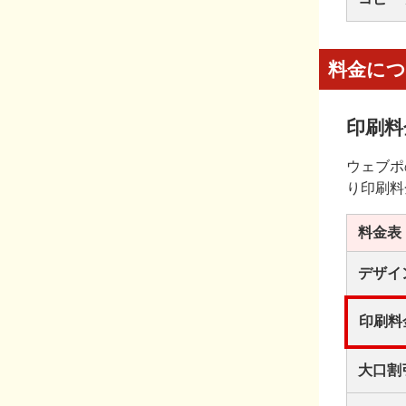
料金に
印刷料
ウェブポ
り印刷料
料金表
デザイ
印刷料
大口割