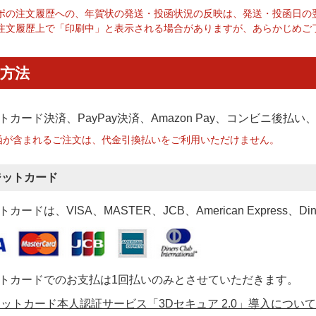
ポの注文履歴への、年賀状の発送・投函状況の反映は、発送・投函日の
注文履歴上で「印刷中」と表示される場合がありますが、あらかじめご
方法
トカード決済、PayPay決済
、Amazon Pay、コンビニ後払
函が含まれるご注文は、代金引換払いをご利用いただけません。
ジットカード
カードは、VISA、MASTER、JCB、American Express、Di
トカードでのお支払は1回払いのみとさせていただきます。
ットカード本人認証サービス「3Dセキュア 2.0」導入について