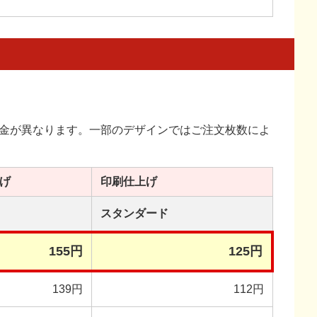
金が異なります。一部のデザインではご注文枚数によ
げ
印刷
仕上げ
スタンダード
155円
125円
139円
112円