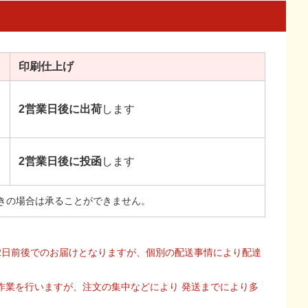
印刷
仕上げ
2営業日後に出荷
します
2営業日後に投函
します
きの場合は承ることができません。
2日前後でのお届けとなりますが、個別の配送事情により配達
作業を行いますが、注文の集中などにより 発送までにより多