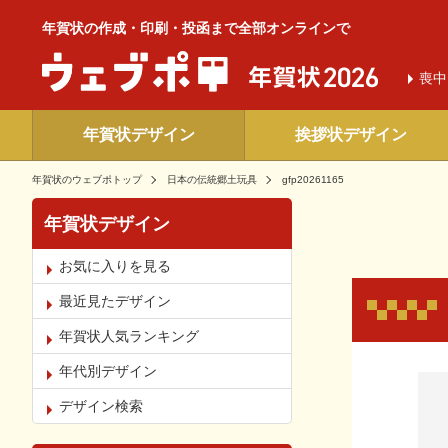
年賀状の作成・印刷・投函まで全部オンラインで
喪中
年賀状デザイン
挨拶状デザイン
年賀状のウェブポトップ
日本の伝統郷土玩具
gfp20261165
年賀状デザイン
お気に入りを見る
最近見たデザイン
年賀状人気ランキング
年代別デザイン
お気
デザイン検索