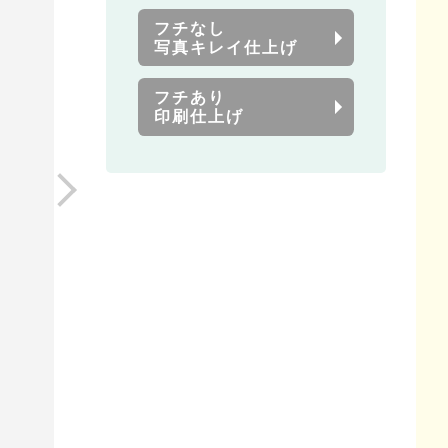
フチなし
写真キレイ仕上げ
フチあり
印刷仕上げ