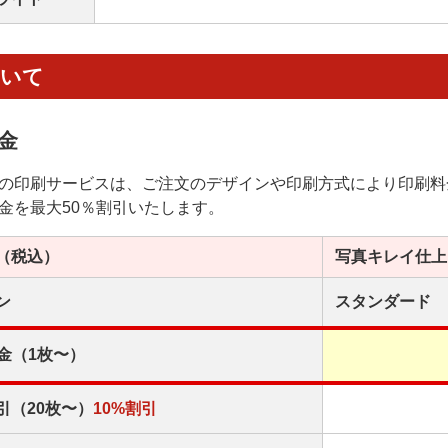
ついて
金
の印刷サービスは、ご注文のデザインや印刷方式により印刷料
金を最大50％割引いたします。
（税込）
写真キレイ
仕上
ン
スタンダード
金（1枚〜）
引（20枚〜）
10%割引