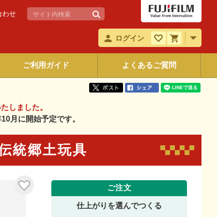
合わせ
ログイン
ご利用ガイド
よくあるご質問
いたしました。
6年10月に開始予定です。
本の伝統郷土玩具
ご注文
仕上がりを選んでつくる