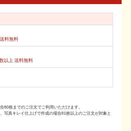
上送料無料
数以上 送料無料
合80枚までのご注文でご利用いただけます。
上、写真キレイ仕上げで作成の場合81枚以上のご注文が対象と