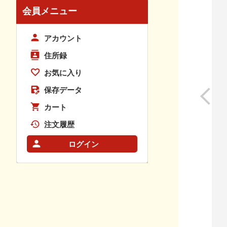
会員メニュー
アカウント
住所録
お気に入り
保存データ
カート
注文履歴
ログイン