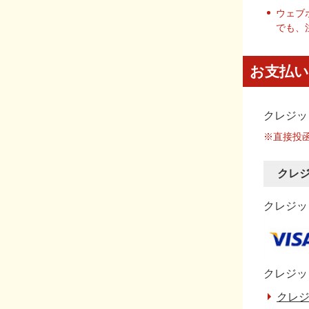
ウェブ
でも、
お支払い
クレジッ
※直接投
クレ
クレジット
クレジッ
クレジ