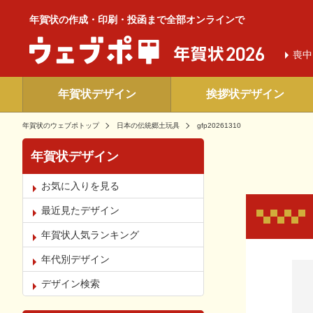
年賀状の作成・印刷・投函まで全部オンラインで
喪中
年賀状デザイン
挨拶状デザイン
年賀状のウェブポトップ
日本の伝統郷土玩具
gfp20261310
年賀状デザイン
お気に入りを見る
最近見たデザイン
年賀状人気ランキング
年代別デザイン
お気
デザイン検索