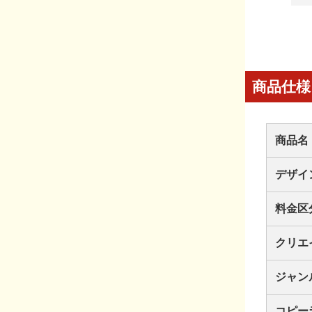
商品仕様
商品名
デザイ
料金区
クリエ
ジャン
コピー