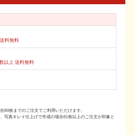
上送料無料
数以上 送料無料
合80枚までのご注文でご利用いただけます。
上、写真キレイ仕上げで作成の場合81枚以上のご注文が対象と