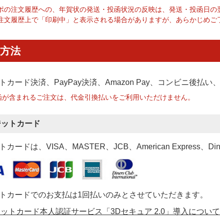
ポの注文履歴への、年賀状の発送・投函状況の反映は、発送・投函日の
注文履歴上で「印刷中」と表示される場合がありますが、あらかじめご
方法
トカード決済、PayPay決済
、Amazon Pay、コンビニ後払
函が含まれるご注文は、代金引換払いをご利用いただけません。
ジットカード
カードは、VISA、MASTER、JCB、American Express、Di
トカードでのお支払は1回払いのみとさせていただきます。
ットカード本人認証サービス「3Dセキュア 2.0」導入について