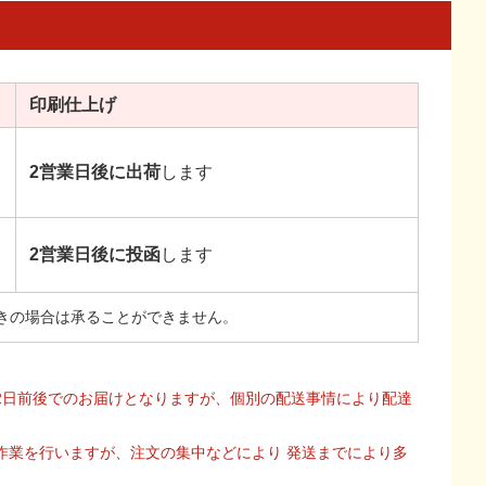
印刷
仕上げ
2営業日後に出荷
します
2営業日後に投函
します
きの場合は承ることができません。
2日前後でのお届けとなりますが、個別の配送事情により配達
作業を行いますが、注文の集中などにより 発送までにより多