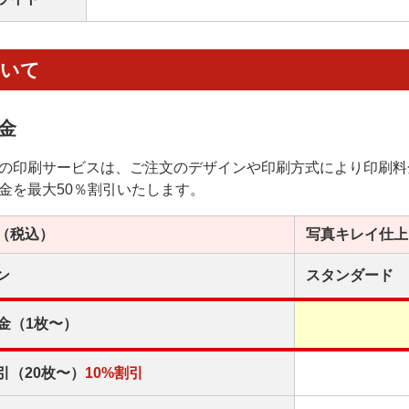
ついて
金
の印刷サービスは、ご注文のデザインや印刷方式により印刷料
金を最大50％割引いたします。
（税込）
写真キレイ
仕上
ン
スタンダード
金（1枚〜）
引（20枚〜）
10%割引