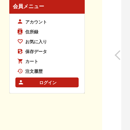
会員メニュー
アカウント
住所録
お気に入り
保存データ
カート
注文履歴
ログイン