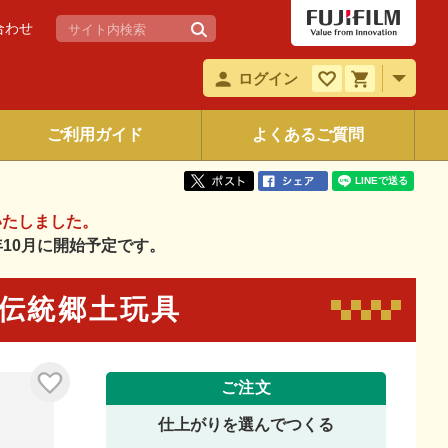
合わせ
ログイン
ご利用ガイド
よくあるご質問
いたしました。
6年10月に開始予定です。
本の伝統郷土玩具
ご注文
仕上がりを選んでつくる