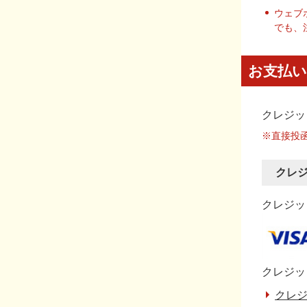
ウェブ
でも、
お支払い
クレジッ
※直接投
クレ
クレジット
クレジッ
クレジ