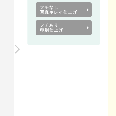
フチなし
写真キレイ仕上げ
フチあり
印刷仕上げ