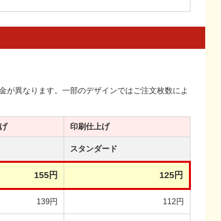
金が異なります。一部のデザインではご注文枚数によ
げ
印刷
仕上げ
スタンダード
155円
125円
139円
112円