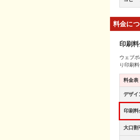
料金に
印刷料
ウェブポ
り印刷料
料金表
デザイ
印刷料
大口割