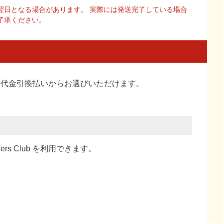
翌日となる場合があります。 実際には発送完了している場合
了承ください。
い、代金引換払い
からお選びいただけます。
ners Club を利用できます。