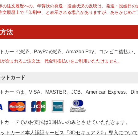
ポの注文履歴への、年賀状の発送・投函状況の反映は、発送・投函日の
注文履歴上で「印刷中」と表示される場合がありますが、あらかじめご
方法
トカード決済、PayPay決済
、Amazon Pay、コンビニ後払
函が含まれるご注文は、代金引換払いをご利用いただけません。
ジットカード
カードは、VISA、MASTER、JCB、American Express、Di
トカードでのお支払は1回払いのみとさせていただきます。
ットカード本人認証サービス「3Dセキュア 2.0」導入について