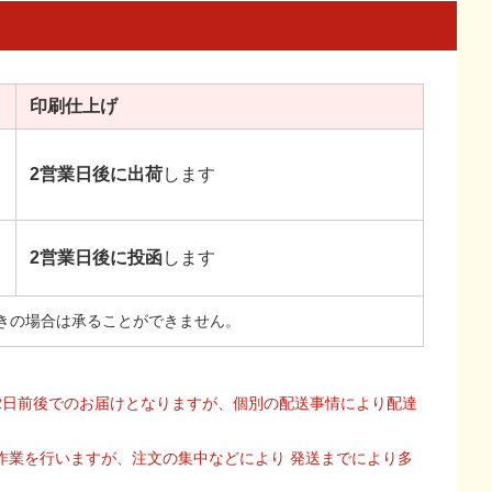
印刷
仕上げ
2営業日後に出荷
します
2営業日後に投函
します
きの場合は承ることができません。
2日前後でのお届けとなりますが、個別の配送事情により配達
作業を行いますが、注文の集中などにより 発送までにより多