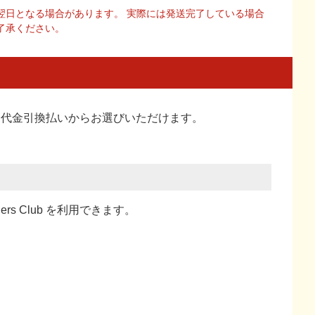
翌日となる場合があります。 実際には発送完了している場合
了承ください。
い、代金引換払い
からお選びいただけます。
ners Club を利用できます。