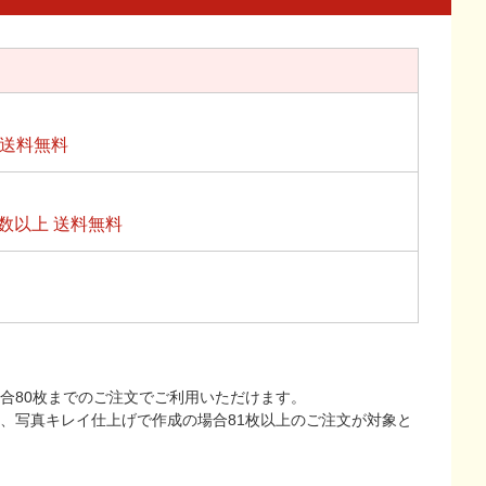
上送料無料
数以上 送料無料
合80枚までのご注文でご利用いただけます。
上、写真キレイ仕上げで作成の場合81枚以上のご注文が対象と