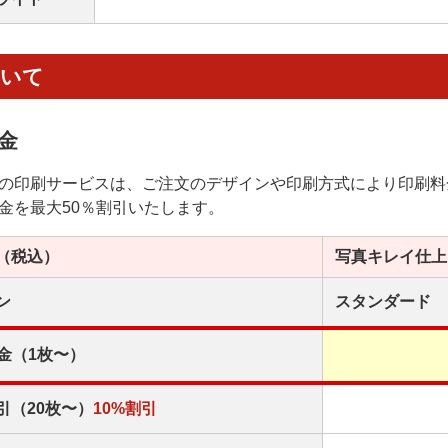
ついて
金
の印刷サービスは、ご注文のデザインや印刷方式により印刷料
金を最大50％割引いたします。
（税込）
写真キレイ
仕上
ン
スタンダード
金（1枚〜）
引（20枚〜）
10%割引