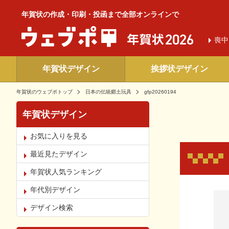
年賀状の作成・印刷・投函まで全部オンラインで
喪中
年賀状デザイン
挨拶状デザイン
年賀状のウェブポトップ
日本の伝統郷土玩具
gfp20260194
年賀状デザイン
お気に入りを見る
最近見たデザイン
年賀状人気ランキング
年代別デザイン
お気
デザイン検索