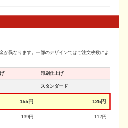
金が異なります。一部のデザインではご注文枚数によ
げ
印刷
仕上げ
スタンダード
155円
125円
139円
112円