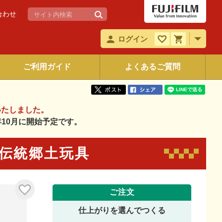
合わせ
ログイン
ご利用ガイド
よくあるご質問
いたしました。
6年10月に開始予定です。
本の伝統郷土玩具
ご注文
仕上がりを選んでつくる