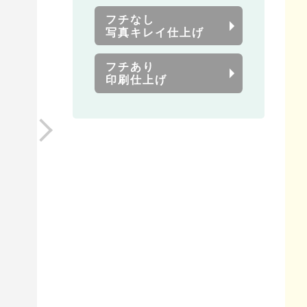
フチなし
写真キレイ仕上げ
フチあり
印刷仕上げ