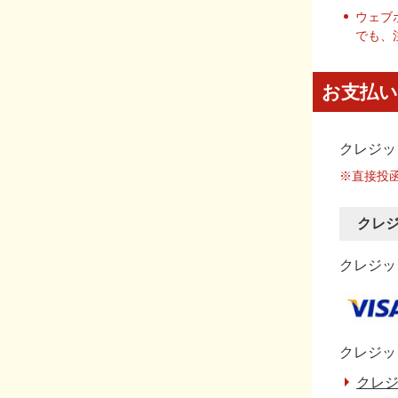
ウェブ
でも、
お支払い
クレジッ
※直接投
クレ
クレジット
クレジッ
クレジ