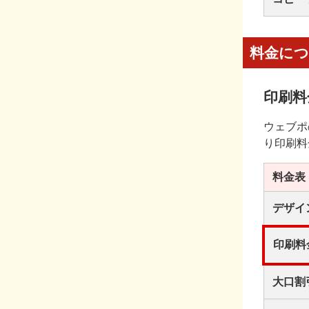
料金に
印刷料
ウェブポ
り印刷料
料金表
デザイ
印刷料
大口割