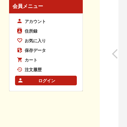
会員メニュー
アカウント
住所録
お気に入り
保存データ
カート
注文履歴
ログイン