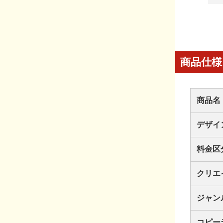
商品仕様
商品名
デザイ
料金区
クリエ
ジャン
コピー