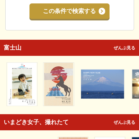
この条件で検索する
富士山
ぜんぶ見る
いまどき女子、撮れたて
ぜんぶ見る