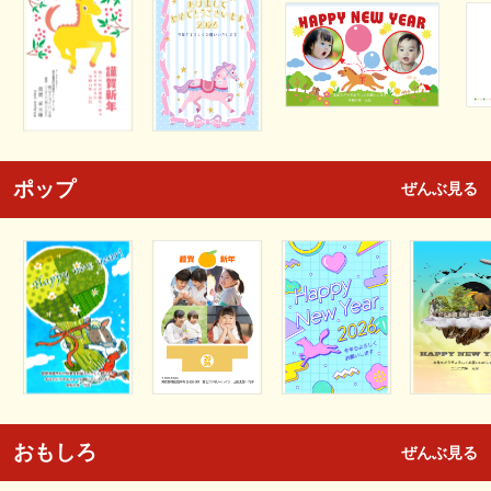
ポップ
ぜんぶ見る
おもしろ
ぜんぶ見る