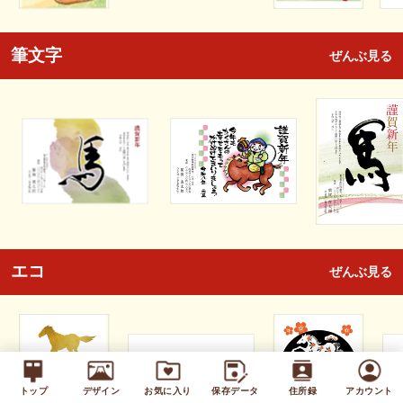
筆文字
ぜんぶ見る
エコ
ぜんぶ見る
トップ
デザイン
お気に入り
保存データ
住所録
アカウント