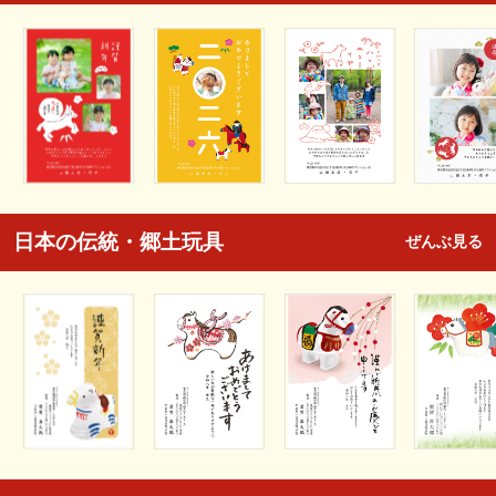
日本の伝統・郷土玩具
ぜんぶ見る