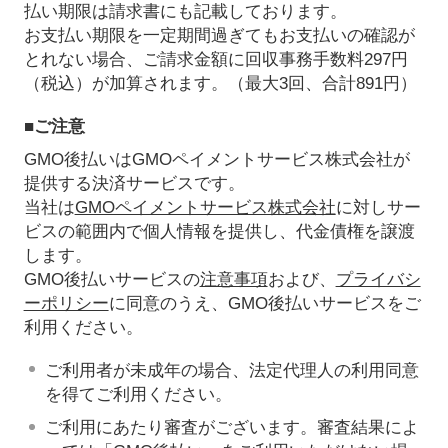
払い期限は請求書にも記載しております。
お支払い期限を一定期間過ぎてもお支払いの確認が
とれない場合、ご請求金額に回収事務手数料297円
（税込）が加算されます。（最大3回、合計891円）
■ご注意
GMO後払いはGMOペイメントサービス株式会社が
提供する決済サービスです。
当社は
GMOペイメントサービス株式会社
に対しサー
ビスの範囲内で個人情報を提供し、代金債権を譲渡
します。
GMO後払いサービスの
注意事項
および、
プライバシ
ーポリシー
に同意のうえ、GMO後払いサービスをご
利用ください。
ご利用者が未成年の場合、法定代理人の利用同意
を得てご利用ください。
ご利用にあたり審査がございます。審査結果によ