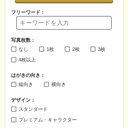
フリーワード：
写真枚数：
なし
1枚
2枚
3枚
4枚以上
はがきの向き：
縦向き
横向き
デザイン：
スタンダード
プレミアム・キャラクター