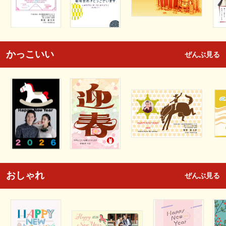
かっこいい
ぜんぶ見る
おしゃれ
ぜんぶ見る