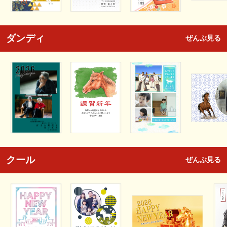
ダンディ
ぜんぶ見る
クール
ぜんぶ見る