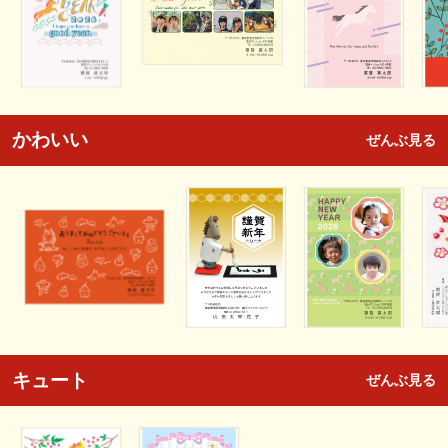
かわいい
ぜんぶ見る
キュート
ぜんぶ見る