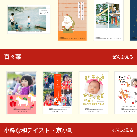
百々葉
ぜんぶ見る
小粋な和テイスト・京小町
ぜんぶ見る