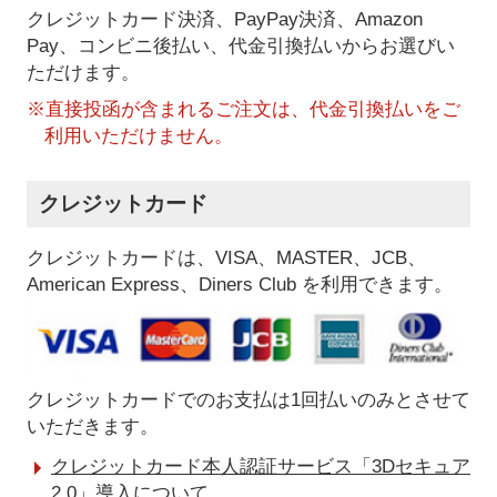
クレジットカード決済、PayPay決済
、Amazon
Pay、コンビニ後払い、代金引換払い
からお選びい
ただけます。
※直接投函が含まれるご注文は、代金引換払いをご
利用いただけません。
クレジットカード
クレジットカードは、VISA、MASTER、JCB、
American Express、Diners Club を利用できます。
クレジットカードでのお支払は1回払いのみとさせて
いただきます。
クレジットカード本人認証サービス「3Dセキュア
2.0」導入について