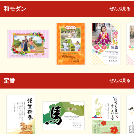
和モダン
ぜんぶ見る
定番
ぜんぶ見る