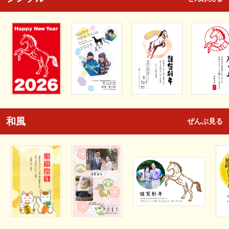
和風
ぜんぶ見る