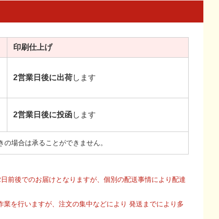
印刷
仕上げ
2営業日後に出荷
します
2営業日後に投函
します
きの場合は承ることができません。
2日前後でのお届けとなりますが、個別の配送事情により配達
作業を行いますが、注文の集中などにより 発送までにより多