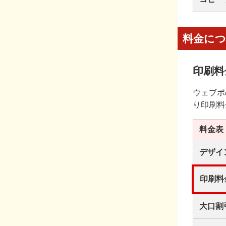
料金に
印刷料
ウェブポ
り印刷料
料金表
デザイ
印刷料
大口割