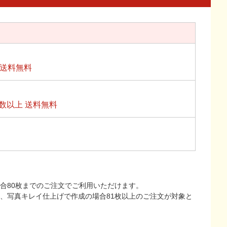
上送料無料
数以上 送料無料
合80枚までのご注文でご利用いただけます。
上、写真キレイ仕上げで作成の場合81枚以上のご注文が対象と