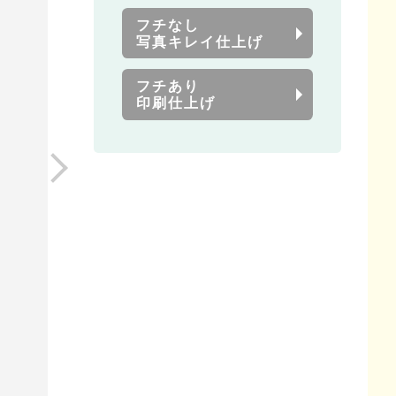
フチなし
写真キレイ仕上げ
フチあり
印刷仕上げ