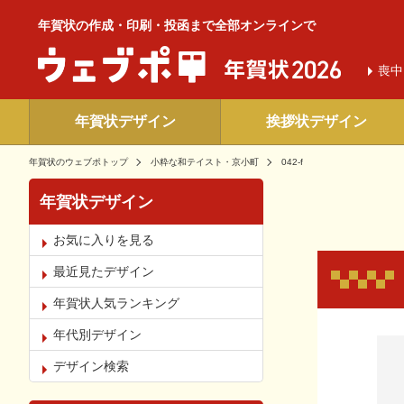
年賀状の作成・印刷・投函まで全部オンラインで
喪中
年賀状デザイン
挨拶状デザイン
年賀状のウェブポトップ
小粋な和テイスト・京小町
042-f
年賀状デザイン
お気に入りを見る
最近見たデザイン
年賀状人気ランキング
年代別デザイン
お気
デザイン検索