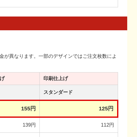
金が異なります。一部のデザインではご注文枚数によ
げ
印刷
仕上げ
スタンダード
155円
125円
139円
112円