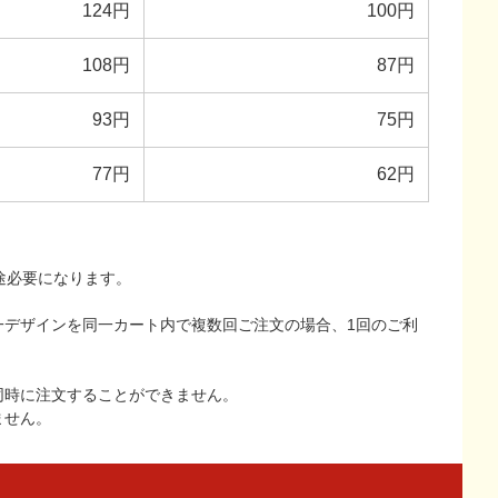
124円
100円
108円
87円
93円
75円
77円
62円
途必要になります。
一デザインを同一カート内で複数回ご注文の場合、1回のご利
同時に注文することができません。
ません。