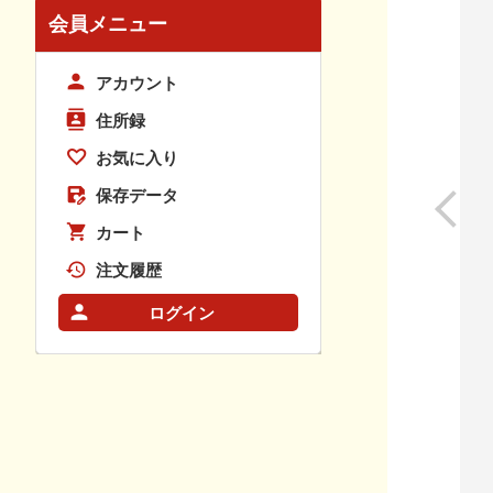
会員メニュー
アカウント
住所録
お気に入り
保存データ
カート
注文履歴
ログイン