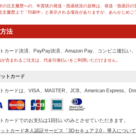
ポの注文履歴への、年賀状の発送・投函状況の反映は、発送・投函日の
注文履歴上で「印刷中」と表示される場合がありますが、あらかじめご
方法
トカード決済、PayPay決済
、Amazon Pay、コンビニ後払
函が含まれるご注文は、代金引換払いをご利用いただけません。
ジットカード
カードは、VISA、MASTER、JCB、American Express、Di
トカードでのお支払は1回払いのみとさせていただきます。
ットカード本人認証サービス「3Dセキュア 2.0」導入について