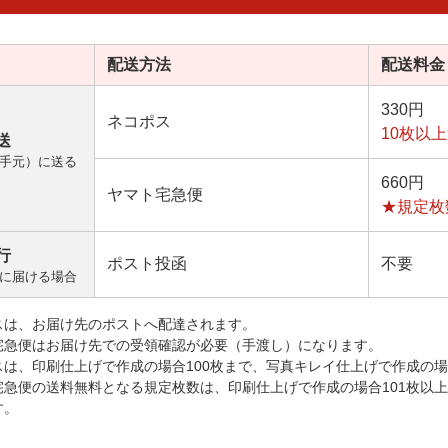
配送方法
配送料金
330円
ネコポス
10枚以
送
手元）に送る
660円
ヤマト宅急便
★規定枚
行
ポスト投函
不要
に届ける場合
スは、お届け先のポストへ配達されます。
宅急便はお届け先での受領確認が必要（手渡し）になります。
スは、印刷仕上げで作成の場合100枚まで、写真キレイ仕上げで作成の場
宅急便の送料無料となる規定枚数は、印刷仕上げで作成の場合101枚以
す。