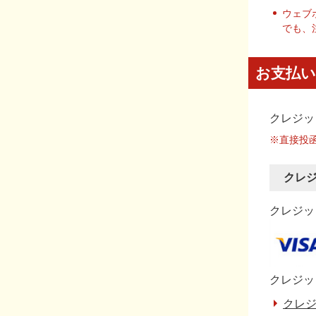
ウェブ
でも、
お支払い
クレジッ
※直接投
クレ
クレジット
クレジッ
クレジ