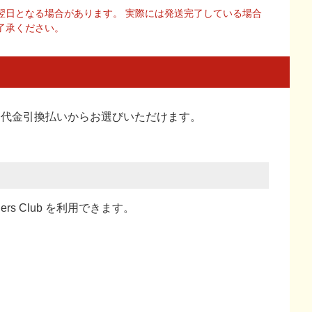
翌日となる場合があります。 実際には発送完了している場合
了承ください。
い、代金引換払い
からお選びいただけます。
ners Club を利用できます。