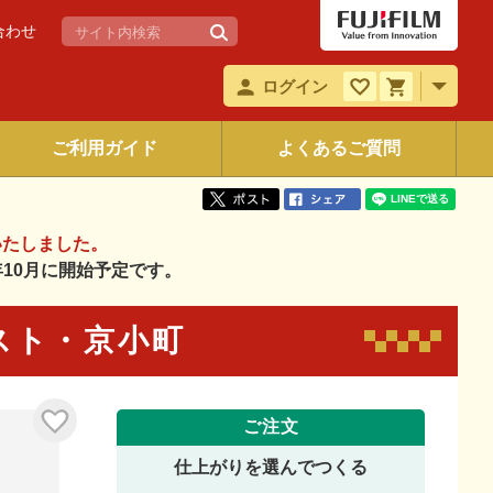
合わせ
ログイン
ご利用ガイド
よくあるご質問
いたしました。
6年10月に開始予定です。
イスト・京小町
ご注文
仕上がりを選んでつくる