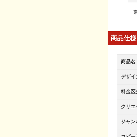
商品仕様
商品名
デザイ
料金区
クリエ
ジャン
コピー