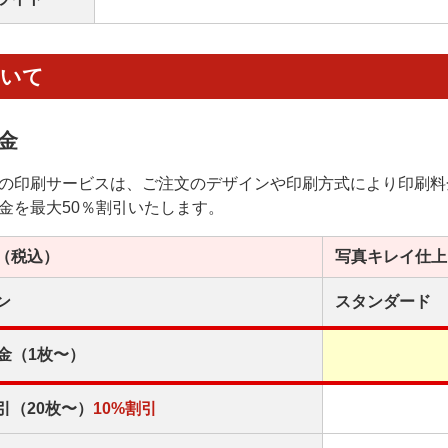
ついて
金
の印刷サービスは、ご注文のデザインや印刷方式により印刷料
金を最大50％割引いたします。
（税込）
写真キレイ
仕上
ン
スタンダード
金（1枚〜）
引（20枚〜）
10%割引