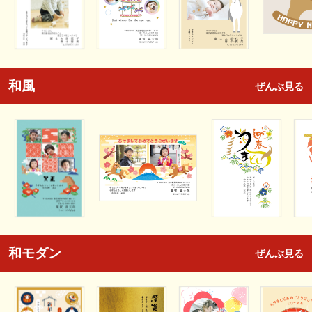
和風
ぜんぶ見る
和モダン
ぜんぶ見る