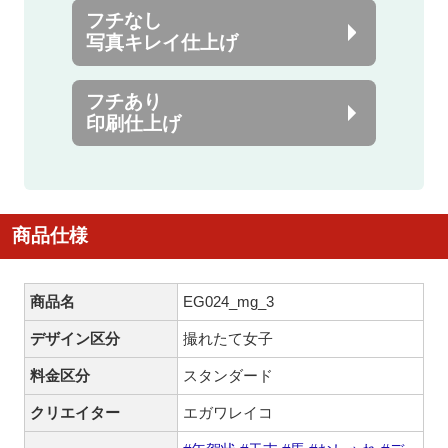
フチなし
写真キレイ仕上げ
フチあり
印刷仕上げ
商品仕様
商品名
EG024_mg_3
デザイン区分
撮れたて女子
料金区分
スタンダード
クリエイター
エガワレイコ