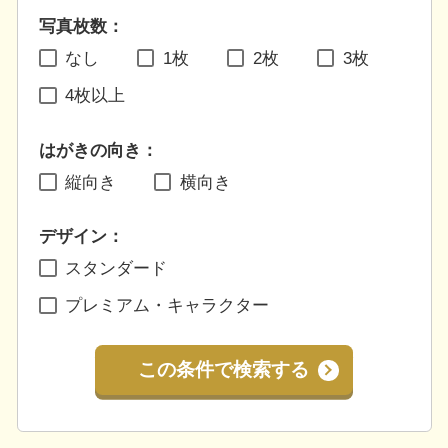
写真枚数：
なし
1枚
2枚
3枚
4枚以上
はがきの向き：
縦向き
横向き
デザイン：
スタンダード
プレミアム・キャラクター
この条件で検索する