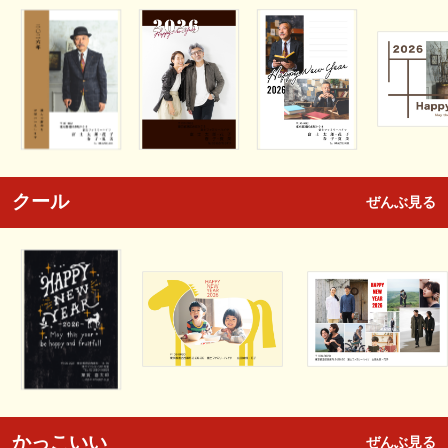
クール
ぜんぶ見る
かっこいい
ぜんぶ見る