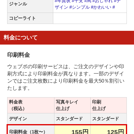
#年賀状
#干支
#馬
#おしゃれ
#デ
ジャンル
ザイン
#シンプル
#かわいい
#
コピーライト
料金について
印刷料金
ウェブポの印刷サービスは、ご注文のデザインや印
刷方式により印刷料金が異なります。一部のデザイ
ンではご注文枚数により印刷料金を最大50％割引い
たします。
料金表
写真キレイ
印刷
（税込）
仕上げ
仕上げ
デザイン
スタンダード
スタンダード
155円
125円
印刷料金（1枚〜）