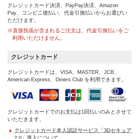
クレジットカード決済、PayPay決済
、Amazon
Pay、コンビニ後払い、代金引換払い
からお選びい
ただけます。
※直接投函が含まれるご注文は、代金引換払いをご
利用いただけません。
クレジットカード
クレジットカードは、VISA、MASTER、JCB、
American Express、Diners Club を利用できます。
クレジットカードでのお支払は1回払いのみとさせて
いただきます。
クレジットカード本人認証サービス「3Dセキュア
2.0」導入について