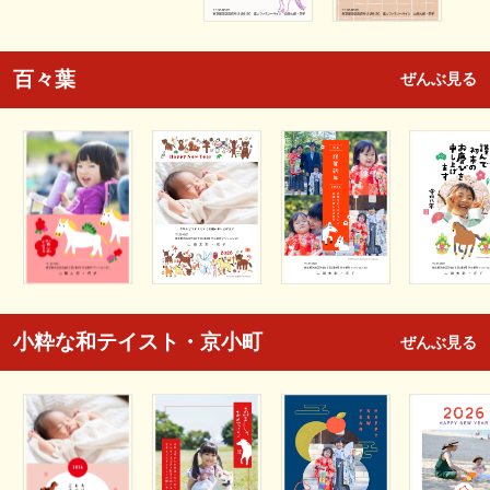
百々葉
ぜんぶ見る
小粋な和テイスト・京小町
ぜんぶ見る