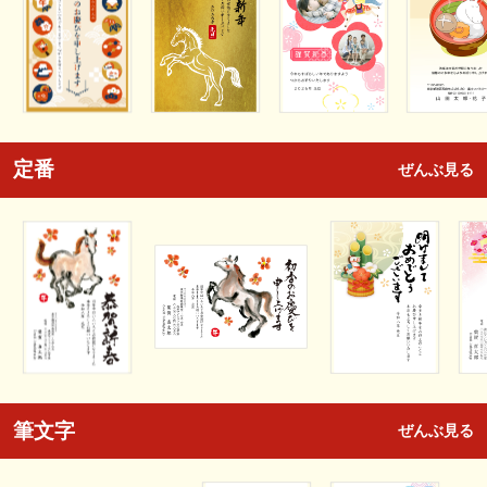
定番
ぜんぶ見る
筆文字
ぜんぶ見る