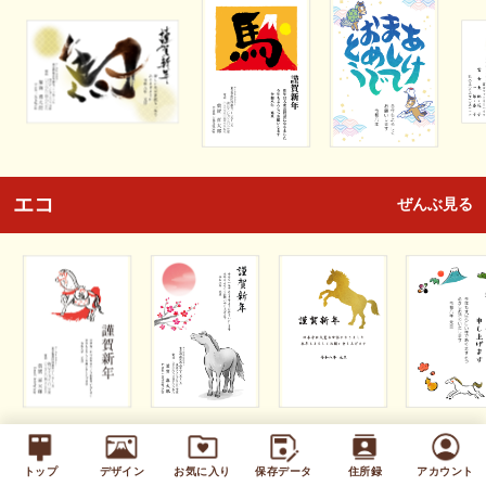
エコ
ぜんぶ見る
キッズ
ぜんぶ見る
トップ
デザイン
お気に入り
保存データ
住所録
アカウント