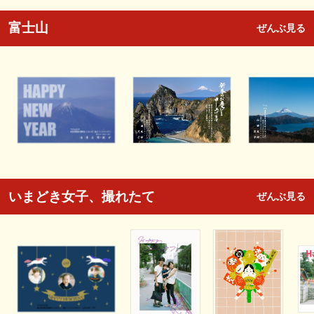
富士山
ぜんぶ見る
いまどき女子、撮れたて
ぜんぶ見る