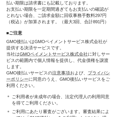
払い期限は請求書にも記載しております。
お支払い期限を一定期間過ぎてもお支払いの確認が
とれない場合、ご請求金額に回収事務手数料297円
（税込）が加算されます。（最大3回、合計891円）
■ご注意
GMO後払いはGMOペイメントサービス株式会社が
提供する決済サービスです。
当社は
GMOペイメントサービス株式会社
に対しサー
ビスの範囲内で個人情報を提供し、代金債権を譲渡
します。
GMO後払いサービスの
注意事項
および、
プライバシ
ーポリシー
に同意のうえ、GMO後払いサービスをご
利用ください。
ご利用者が未成年の場合、法定代理人の利用同意
を得てご利用ください。
ご利用にあたり審査がございます。審査結果によ