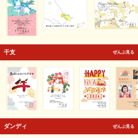
干支
ぜんぶ見る
ダンディ
ぜんぶ見る