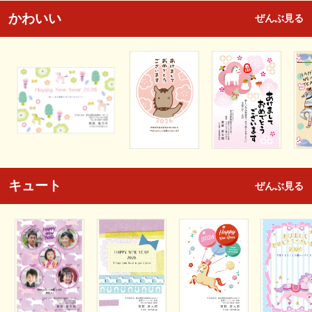
かわいい
ぜんぶ見る
キュート
ぜんぶ見る