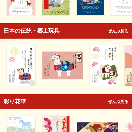
日本の伝統・郷土玩具
ぜんぶ見る
彩り花華
ぜんぶ見る