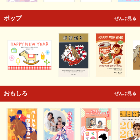
ポップ
ぜんぶ見る
おもしろ
ぜんぶ見る