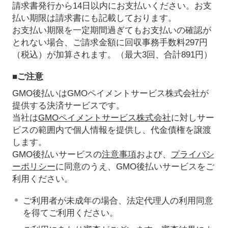
請求書発行から14日以内にお支払いください。お支
払い期限は請求書にも記載しております。
お支払い期限を一定期間過ぎてもお支払いの確認が
とれない場合、ご請求金額に回収事務手数料297円
（税込）が加算されます。（最大3回、合計891円）
■ご注意
GMO後払いはGMOペイメントサービス株式会社が
提供する決済サービスです。
当社は
GMOペイメントサービス株式会社
に対しサー
ビスの範囲内で個人情報を提供し、代金債権を譲渡
します。
GMO後払いサービスの
注意事項
および、
プライバシ
ーポリシー
に同意のうえ、GMO後払いサービスをご
利用ください。
ご利用者が未成年の場合、法定代理人の利用同意
を得てご利用ください。