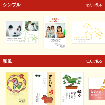
シンプル
ぜんぶ見る
和風
ぜんぶ見る