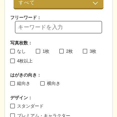
フリーワード：
写真枚数：
なし
1枚
2枚
3枚
4枚以上
はがきの向き：
縦向き
横向き
デザイン：
スタンダード
プレミアム・キャラクター