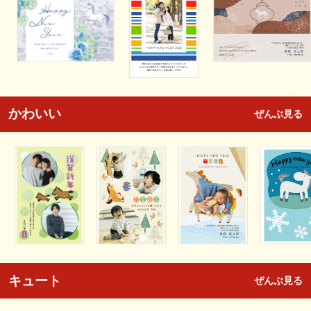
かわいい
ぜんぶ見る
キュート
ぜんぶ見る