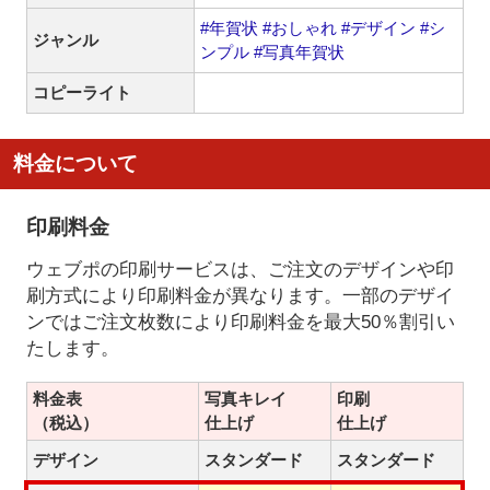
#年賀状
#おしゃれ
#デザイン
#シ
ジャンル
ンプル
#写真年賀状
コピーライト
料金について
印刷料金
ウェブポの印刷サービスは、ご注文のデザインや印
刷方式により印刷料金が異なります。一部のデザイ
ンではご注文枚数により印刷料金を最大50％割引い
たします。
料金表
写真キレイ
印刷
（税込）
仕上げ
仕上げ
デザイン
スタンダード
スタンダード