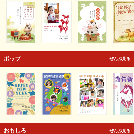
ポップ
ぜんぶ見る
おもしろ
ぜんぶ見る