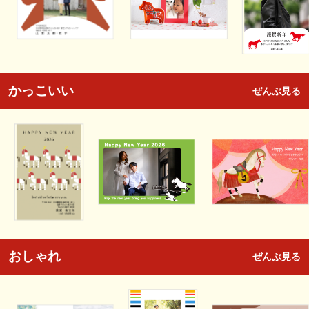
かっこいい
ぜんぶ見る
おしゃれ
ぜんぶ見る