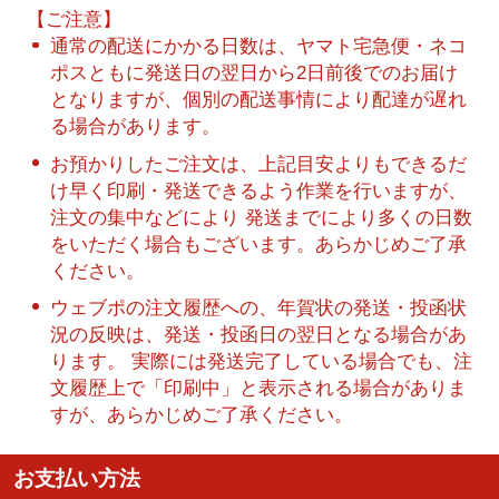
【ご注意】
通常の配送にかかる日数は、ヤマト宅急便・ネコ
ポスともに発送日の翌日から2日前後でのお届け
となりますが、個別の配送事情により配達が遅れ
る場合があります。
お預かりしたご注文は、上記目安よりもできるだ
け早く印刷・発送できるよう作業を行いますが、
注文の集中などにより 発送までにより多くの日数
をいただく場合もございます。あらかじめご了承
ください。
ウェブポの注文履歴への、年賀状の発送・投函状
況の反映は、発送・投函日の翌日となる場合があ
ります。 実際には発送完了している場合でも、注
文履歴上で「印刷中」と表示される場合がありま
すが、あらかじめご了承ください。
お支払い方法