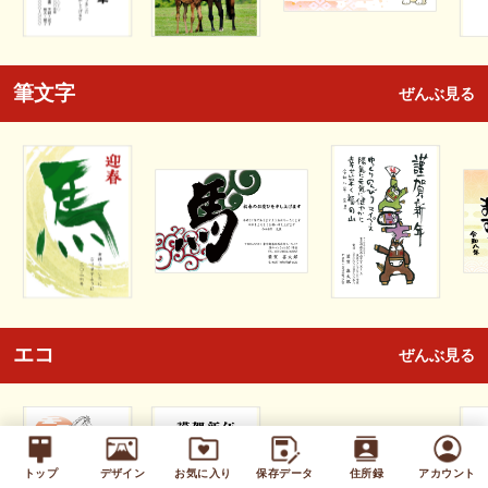
筆文字
ぜんぶ見る
エコ
ぜんぶ見る
トップ
デザイン
お気に入り
保存データ
住所録
アカウント