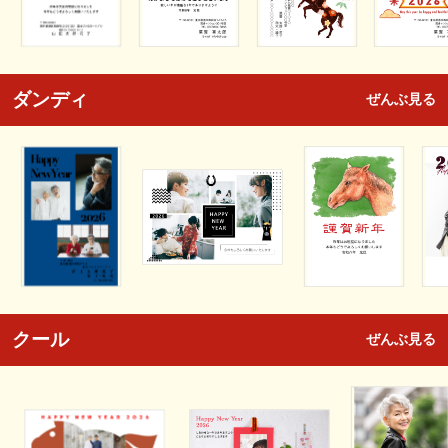
ダンディ
ぜんぶ見る
クール
ぜんぶ見る