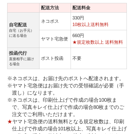
配送方法
配送料金
330円
ネコポス
10枚以上送料無料
自宅配送
自宅（お手元）
660円
に送る場合
ヤマト宅急便
★規定枚数以上 送料無料
投函代行
ポスト投函
不要
直接相手に届け
る場合
※ネコポスは、お届け先のポストへ配達されます。
※ヤマト宅急便はお届け先での受領確認が必要（手
渡し）になります。
※ネコポスは、印刷仕上げで作成の場合100枚ま
で、写真キレイ仕上げで作成の場合80枚までのご
注文でご利用いただけます。
★
ヤマト宅急便の送料無料となる規定枚数は、印刷
仕上げで作成の場合101枚以上、写真キレイ仕上げ