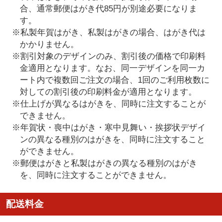
合、通常郵便はがき代85円が別途必要になりま
す。
※私製年賀はがき、私製はがきの場合、はがき代は
かかりません。
※割引対象のデザインのみ、割引後の価格で印刷料
金適用となります。なお、同一デザインを同一カ
ート内で複数回ご注文の場合、1回のご利用枚数に
対しての割引後の印刷料金が適用となります。
※仕上げが異なるはがきを、同時に注文することが
できません。
※年賀状・喪中はがき・寒中見舞い・挨拶状デザイ
ンの異なる種別のはがきを、同時に注文すること
ができません。
※郵便はがきと私製はがきの異なる種別のはがき
を、同時に注文することができません。
配送料金