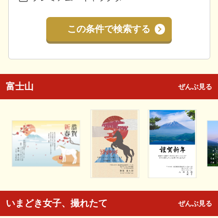
この条件で検索する
富士山
ぜんぶ見る
いまどき女子、撮れたて
ぜんぶ見る