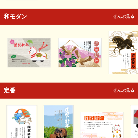
和モダン
ぜんぶ見る
定番
ぜんぶ見る