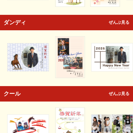
ダンディ
ぜんぶ見る
クール
ぜんぶ見る