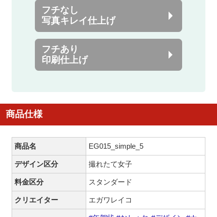
フチなし
写真キレイ仕上げ
フチあり
印刷仕上げ
商品仕様
商品名
EG015_simple_5
デザイン区分
撮れたて女子
料金区分
スタンダード
クリエイター
エガワレイコ