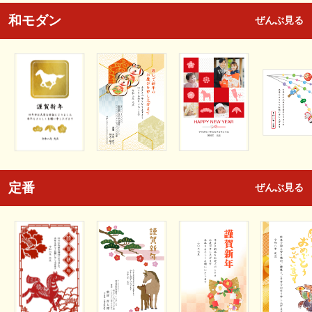
和モダン
ぜんぶ見る
定番
ぜんぶ見る