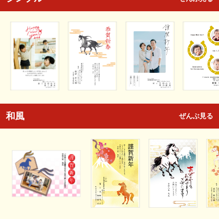
和風
ぜんぶ見る