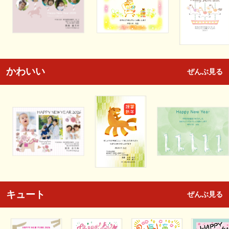
かわいい
ぜんぶ見る
キュート
ぜんぶ見る