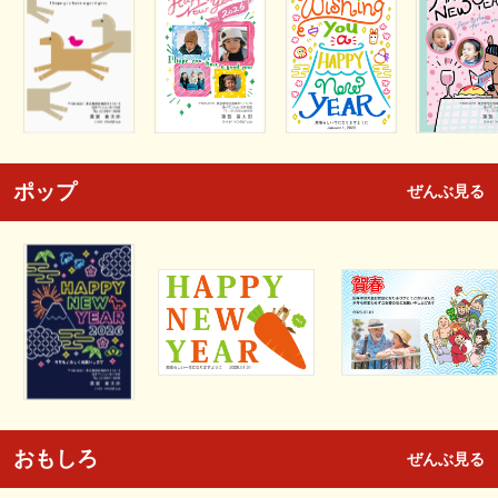
ポップ
ぜんぶ見る
おもしろ
ぜんぶ見る