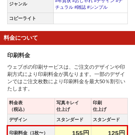
#年賀状
#おしゃれ
#デザイン
#ナ
ジャンル
チュラル
#雑誌
#シンプル
コピーライト
料金について
印刷料金
ウェブポの印刷サービスは、ご注文のデザインや印
刷方式により印刷料金が異なります。一部のデザイ
ンではご注文枚数により印刷料金を最大50％割引い
たします。
料金表
写真キレイ
印刷
（税込）
仕上げ
仕上げ
デザイン
スタンダード
スタンダード
155円
125円
印刷料金（1枚〜）