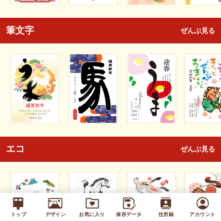
筆文字
ぜんぶ見る
エコ
ぜんぶ見る
トップ
デザイン
お気に入り
保存データ
住所録
アカウント