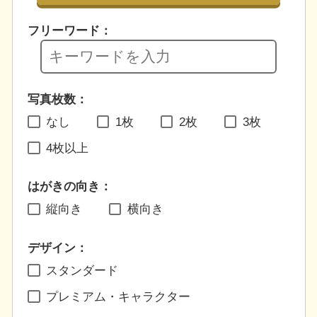
フリーワード：
写真枚数：
なし
1枚
2枚
3枚
4枚以上
はがきの向き：
縦向き
横向き
デザイン：
スタンダード
プレミアム・キャラクター