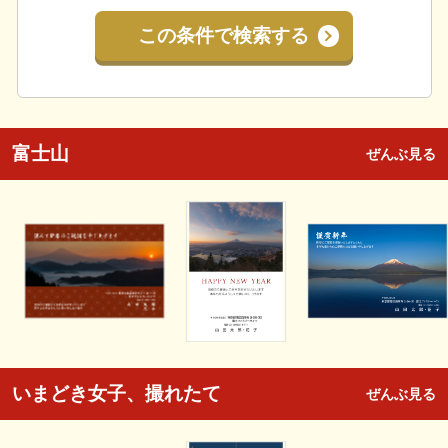
この条件で検索する
富士山
ぜんぶ見る
いまどき女子、撮れたて
ぜんぶ見る