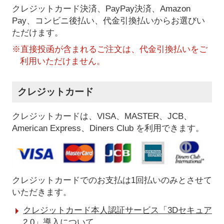
クレジットカード決済、PayPay決済
、Amazon
Pay、コンビニ後払い、代金引換払い
からお選びい
ただけます。
※直接投函が含まれるご注文は、代金引換払いをご
利用いただけません。
クレジットカード
クレジットカードは、VISA、MASTER、JCB、
American Express、Diners Club を利用できます。
クレジットカードでのお支払は1回払いのみとさせて
いただきます。
クレジットカード本人認証サービス「3Dセキュア
2.0」導入について