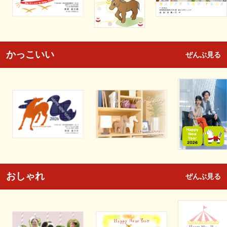
かっこいい
ぜんぶ見る
おしゃれ
ぜんぶ見る