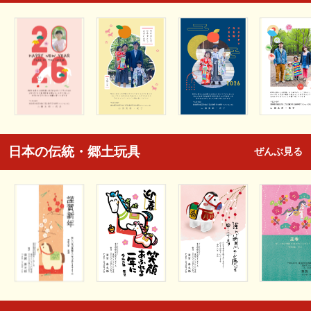
日本の伝統・郷土玩具
ぜんぶ見る