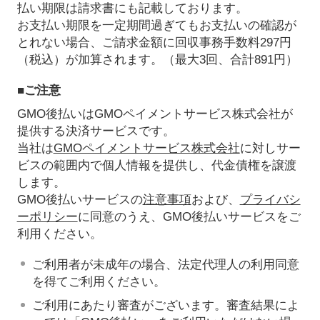
払い期限は請求書にも記載しております。
お支払い期限を一定期間過ぎてもお支払いの確認が
とれない場合、ご請求金額に回収事務手数料297円
（税込）が加算されます。（最大3回、合計891円）
■ご注意
GMO後払いはGMOペイメントサービス株式会社が
提供する決済サービスです。
当社は
GMOペイメントサービス株式会社
に対しサー
ビスの範囲内で個人情報を提供し、代金債権を譲渡
します。
GMO後払いサービスの
注意事項
および、
プライバシ
ーポリシー
に同意のうえ、GMO後払いサービスをご
利用ください。
ご利用者が未成年の場合、法定代理人の利用同意
を得てご利用ください。
ご利用にあたり審査がございます。審査結果によ