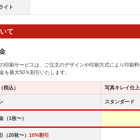
ライト
ついて
金
の印刷サービスは、ご注文のデザインや印刷方式により印刷料
金を最大50％割引いたします。
（税込）
写真キレイ
仕上
ン
スタンダード
金（1枚〜）
引（20枚〜）
10%割引