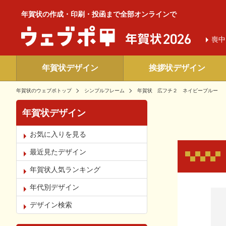
年賀状の作成・印刷・投函まで全部オンラインで
喪中
年賀状デザイン
挨拶状デザイン
年賀状のウェブポトップ
シンプルフレーム
年賀状 広フチ２ ネイビーブルー
年賀状デザイン
お気に入りを見る
最近見たデザイン
年賀状人気ランキング
年代別デザイン
お気
デザイン検索