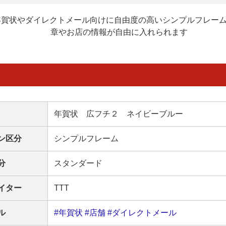
年賀状やダイレクトメール向けに自由度の高いシンプルフレーム
章やお店の情報が自由に入れられます
年賀状 広フチ２ ネイビーブルー
ン区分
シンプルフレーム
分
スタンダード
イター
TTT
ル
#年賀状
#店舗
#ダイレクトメール