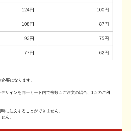
124円
100円
108円
87円
93円
75円
77円
62円
途必要になります。
一デザインを同一カート内で複数回ご注文の場合、1回のご利
同時に注文することができません。
ません。