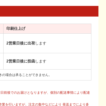
印刷
仕上げ
2営業日後に出荷
します
2営業日後に投函
します
きの場合は承ることができません。
2日前後でのお届けとなりますが、個別の配送事情により配達
作業を行いますが、注文の集中などにより 発送までにより多