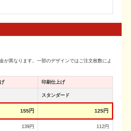
金が異なります。一部のデザインではご注文枚数によ
げ
印刷
仕上げ
スタンダード
155円
125円
139円
112円