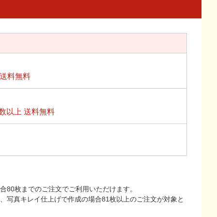
上送料無料
数以上 送料無料
合80枚までのご注文でご利用いただけます。
上、写真キレイ仕上げで作成の場合81枚以上のご注文が対象と