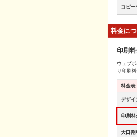
コピー
料金に
印刷料
ウェブポ
り印刷料
料金表
デザイ
印刷料
大口割