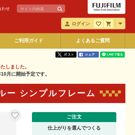
合わせ
ログイン
ご利用ガイド
よくあるご質問
いたしました。
6年10月に開始予定です。
ルー シンプルフレーム
ご注文
仕上がりを選んでつくる