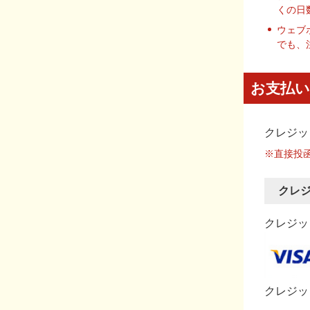
くの日
ウェブ
でも、
お支払い
クレジッ
※直接投
クレ
クレジット
クレジッ