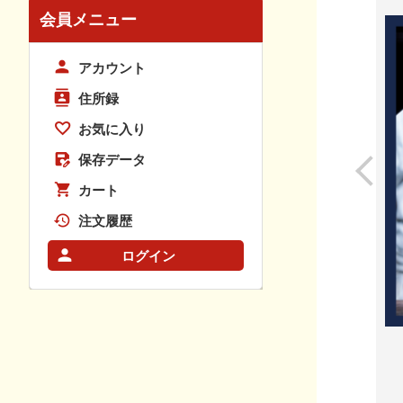
会員メニュー
アカウント
住所録
お気に入り
保存データ
カート
注文履歴
ログイン