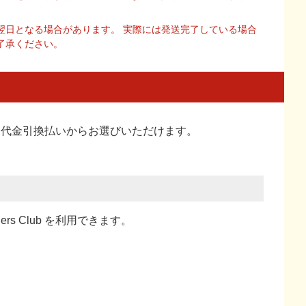
翌日となる場合があります。 実際には発送完了している場合
了承ください。
い、代金引換払い
からお選びいただけます。
ners Club を利用できます。