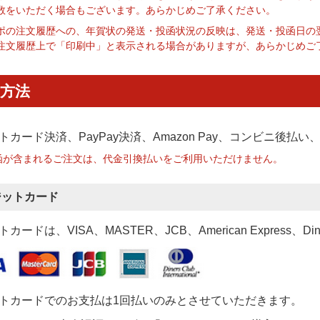
数をいただく場合もございます。あらかじめご了承ください。
ポの注文履歴への、年賀状の発送・投函状況の反映は、発送・投函日の
注文履歴上で「印刷中」と表示される場合がありますが、あらかじめご
方法
トカード決済、PayPay決済
、Amazon Pay、コンビニ後払
函が含まれるご注文は、代金引換払いをご利用いただけません。
ジットカード
カードは、VISA、MASTER、JCB、American Express、Di
トカードでのお支払は1回払いのみとさせていただきます。