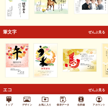
筆文字
ぜんぶ見る
エコ
ぜんぶ見る
トップ
デザイン
お気に入り
保存データ
住所録
アカウント