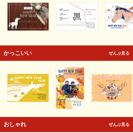
かっこいい
ぜんぶ見る
おしゃれ
ぜんぶ見る