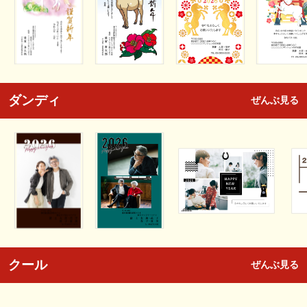
ダンディ
ぜんぶ見る
クール
ぜんぶ見る