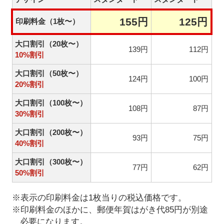
155円
125円
印刷料金（1枚〜）
大口割引（20枚〜）
139円
112円
10%割引
大口割引（50枚〜）
124円
100円
20%割引
大口割引（100枚〜）
108円
87円
30%割引
大口割引（200枚〜）
93円
75円
40%割引
大口割引（300枚〜）
77円
62円
50%割引
※表示の印刷料金は1枚当りの税込価格です。
※印刷料金のほかに、郵便年賀はがき代85円が別途
必要になります。