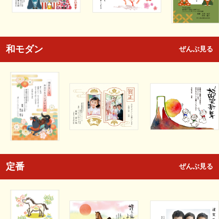
和モダン
ぜんぶ見る
定番
ぜんぶ見る