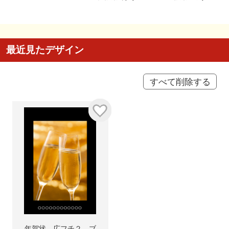
最近見たデザイン
すべて削除する
年賀状 広フチ２ ブ