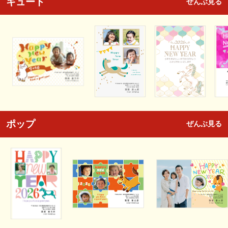
キュート
ぜんぶ見る
ポップ
ぜんぶ見る