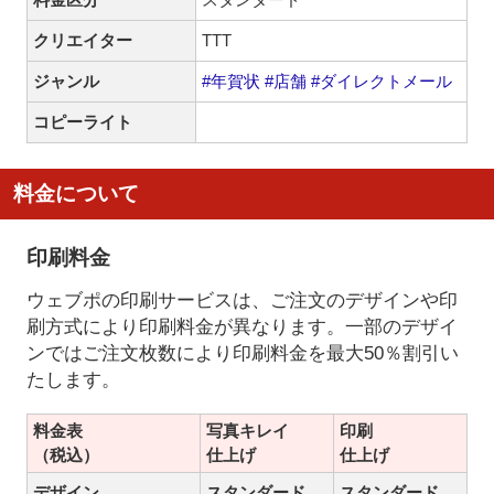
クリエイター
TTT
ジャンル
#年賀状
#店舗
#ダイレクトメール
コピーライト
料金について
印刷料金
ウェブポの印刷サービスは、ご注文のデザインや印
刷方式により印刷料金が異なります。一部のデザイ
ンではご注文枚数により印刷料金を最大50％割引い
たします。
料金表
写真キレイ
印刷
（税込）
仕上げ
仕上げ
デザイン
スタンダード
スタンダード