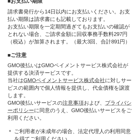
■お支払い期限
請求書発行から14日以内にお支払いください。お支
払い期限は請求書にも記載しております。
お支払い期限を一定期間過ぎてもお支払いの確認が
とれない場合、ご請求金額に回収事務手数料297円
（税込）が加算されます。（最大3回、合計891円）
■ご注意
GMO後払いはGMOペイメントサービス株式会社が
提供する決済サービスです。
当社は
GMOペイメントサービス株式会社
に対しサー
ビスの範囲内で個人情報を提供し、代金債権を譲渡
します。
GMO後払いサービスの
注意事項
および、
プライバシ
ーポリシー
に同意のうえ、GMO後払いサービスをご
利用ください。
ご利用者が未成年の場合、法定代理人の利用同意
を得てご利用ください。