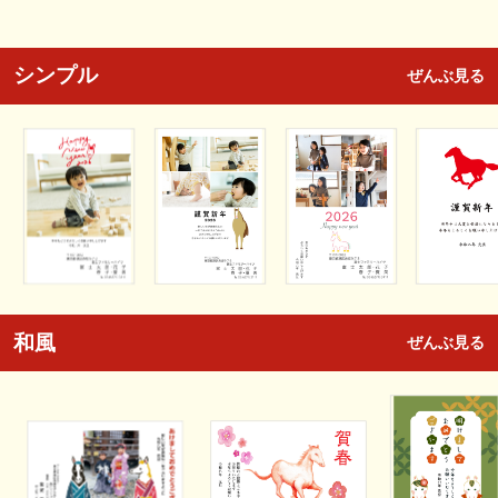
シンプル
ぜんぶ見る
和風
ぜんぶ見る