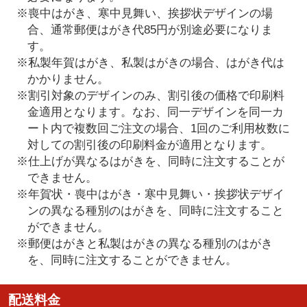
※喪中はがき、寒中見舞い、挨拶状デザインの場
合、通常郵便はがき代85円が別途必要になりま
す。
※私製年賀はがき、私製はがきの場合、はがき代は
かかりません。
※割引対象のデザインのみ、割引後の価格で印刷料
金適用となります。なお、同一デザインを同一カ
ート内で複数回ご注文の場合、1回のご利用枚数に
対しての割引後の印刷料金が適用となります。
※仕上げが異なるはがきを、同時に注文することが
できません。
※年賀状・喪中はがき・寒中見舞い・挨拶状デザイ
ンの異なる種別のはがきを、同時に注文すること
ができません。
※郵便はがきと私製はがきの異なる種別のはがき
を、同時に注文することができません。
配送料金