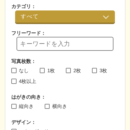
カテゴリ：
フリーワード：
写真枚数：
なし
1枚
2枚
3枚
4枚以上
はがきの向き：
縦向き
横向き
デザイン：