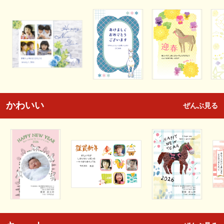
かわいい
ぜんぶ見る