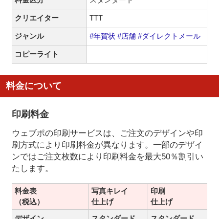
クリエイター
TTT
ジャンル
#年賀状
#店舗
#ダイレクトメール
コピーライト
料金について
印刷料金
ウェブポの印刷サービスは、ご注文のデザインや印
刷方式により印刷料金が異なります。一部のデザイ
ンではご注文枚数により印刷料金を最大50％割引い
たします。
料金表
写真キレイ
印刷
（税込）
仕上げ
仕上げ
デザイン
スタンダード
スタンダード