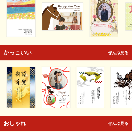
かっこいい
ぜんぶ見る
おしゃれ
ぜんぶ見る