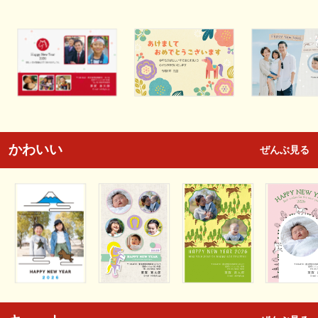
かわいい
ぜんぶ見る