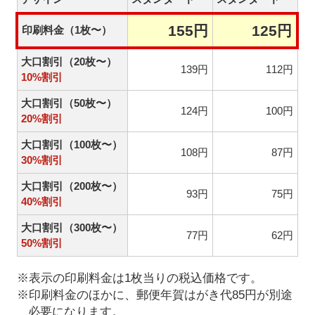
155円
125円
印刷料金（1枚〜）
大口割引（20枚〜）
139円
112円
10%割引
大口割引（50枚〜）
124円
100円
20%割引
大口割引（100枚〜）
108円
87円
30%割引
大口割引（200枚〜）
93円
75円
40%割引
大口割引（300枚〜）
77円
62円
50%割引
※表示の印刷料金は1枚当りの税込価格です。
※印刷料金のほかに、郵便年賀はがき代85円が別途
必要になります。