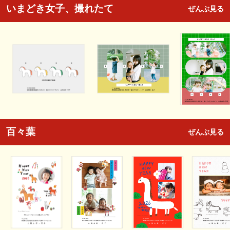
いまどき女子、撮れたて
ぜんぶ見る
百々葉
ぜんぶ見る