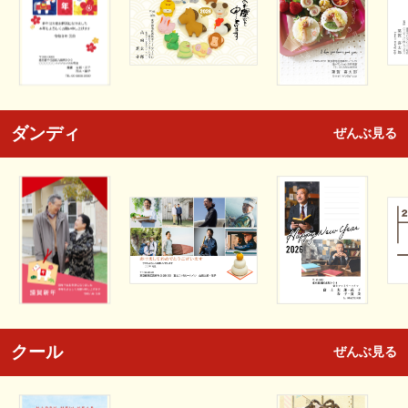
ダンディ
ぜんぶ見る
クール
ぜんぶ見る