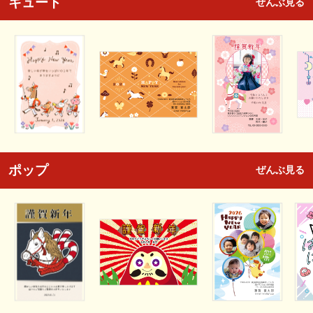
キュート
ぜんぶ見る
ポップ
ぜんぶ見る