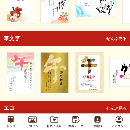
筆文字
ぜんぶ見る
エコ
ぜんぶ見る
トップ
デザイン
お気に入り
保存データ
住所録
アカウント