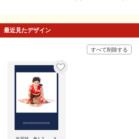
最近見たデザイン
すべて削除する
年賀状 角1-2 ネ