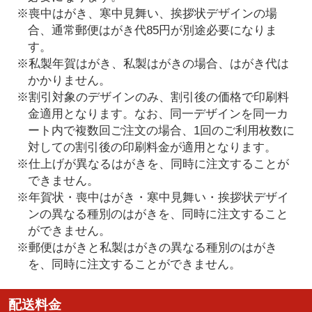
※喪中はがき、寒中見舞い、挨拶状デザインの場
合、通常郵便はがき代85円が別途必要になりま
す。
※私製年賀はがき、私製はがきの場合、はがき代は
かかりません。
※割引対象のデザインのみ、割引後の価格で印刷料
金適用となります。なお、同一デザインを同一カ
ート内で複数回ご注文の場合、1回のご利用枚数に
対しての割引後の印刷料金が適用となります。
※仕上げが異なるはがきを、同時に注文することが
できません。
※年賀状・喪中はがき・寒中見舞い・挨拶状デザイ
ンの異なる種別のはがきを、同時に注文すること
ができません。
※郵便はがきと私製はがきの異なる種別のはがき
を、同時に注文することができません。
配送料金