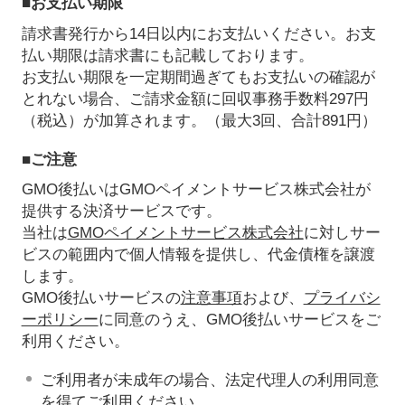
■お支払い期限
請求書発行から14日以内にお支払いください。お支
払い期限は請求書にも記載しております。
お支払い期限を一定期間過ぎてもお支払いの確認が
とれない場合、ご請求金額に回収事務手数料297円
（税込）が加算されます。（最大3回、合計891円）
■ご注意
GMO後払いはGMOペイメントサービス株式会社が
提供する決済サービスです。
当社は
GMOペイメントサービス株式会社
に対しサー
ビスの範囲内で個人情報を提供し、代金債権を譲渡
します。
GMO後払いサービスの
注意事項
および、
プライバシ
ーポリシー
に同意のうえ、GMO後払いサービスをご
利用ください。
ご利用者が未成年の場合、法定代理人の利用同意
を得てご利用ください。