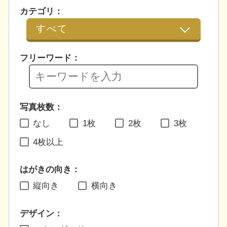
カテゴリ：
フリーワード：
写真枚数：
なし
1枚
2枚
3枚
4枚以上
はがきの向き：
縦向き
横向き
デザイン：