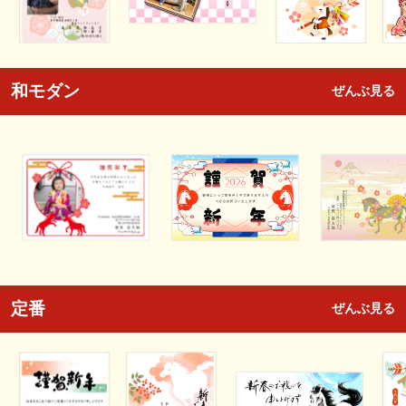
和モダン
ぜんぶ見る
定番
ぜんぶ見る