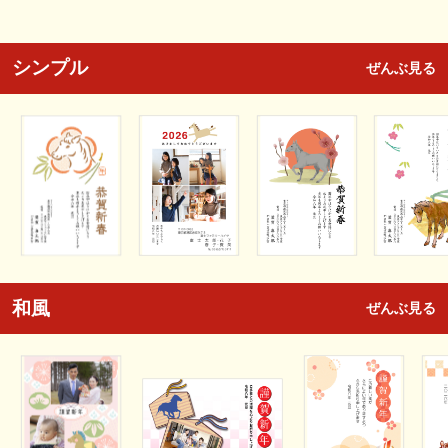
シンプル
ぜんぶ見る
和風
ぜんぶ見る