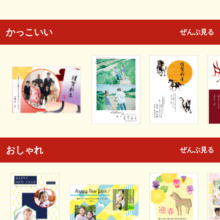
かっこいい
ぜんぶ見る
おしゃれ
ぜんぶ見る