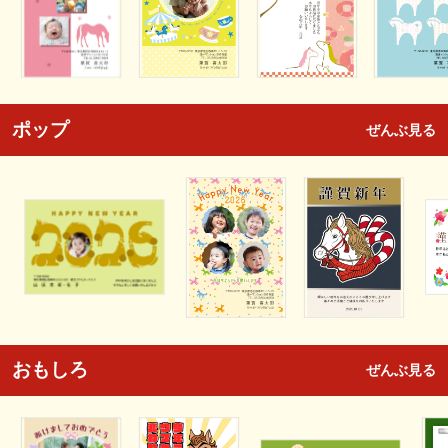
ポップ
ぜんぶ見る
おもしろ
ぜんぶ見る