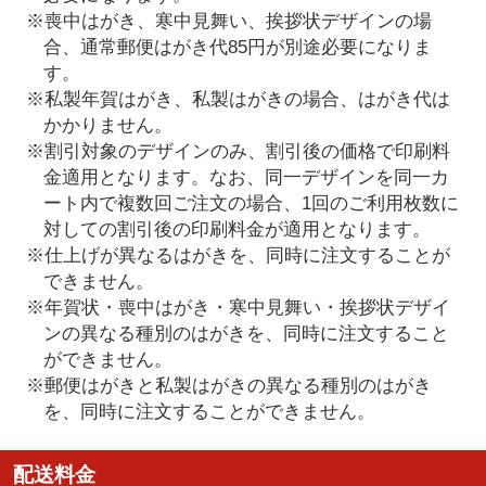
※喪中はがき、寒中見舞い、挨拶状デザインの場
合、通常郵便はがき代85円が別途必要になりま
す。
※私製年賀はがき、私製はがきの場合、はがき代は
かかりません。
※割引対象のデザインのみ、割引後の価格で印刷料
金適用となります。なお、同一デザインを同一カ
ート内で複数回ご注文の場合、1回のご利用枚数に
対しての割引後の印刷料金が適用となります。
※仕上げが異なるはがきを、同時に注文することが
できません。
※年賀状・喪中はがき・寒中見舞い・挨拶状デザイ
ンの異なる種別のはがきを、同時に注文すること
ができません。
※郵便はがきと私製はがきの異なる種別のはがき
を、同時に注文することができません。
配送料金