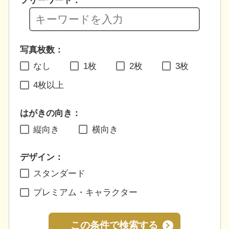
フリーワード：
写真枚数：
なし
1枚
2枚
3枚
4枚以上
はがきの向き：
縦向き
横向き
デザイン：
スタンダード
プレミアム・キャラクター
この条件で検索する