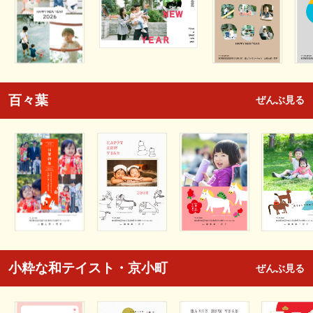
百々葉
ぜんぶ見る
小粋な和テイスト・京小町
ぜんぶ見る