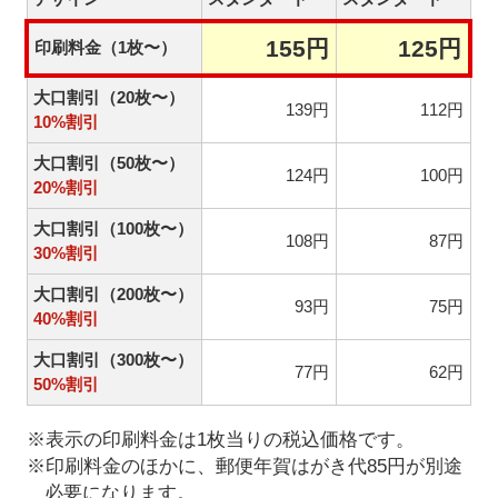
155円
125円
印刷料金（1枚〜）
大口割引（20枚〜）
139円
112円
10%割引
大口割引（50枚〜）
124円
100円
20%割引
大口割引（100枚〜）
108円
87円
30%割引
大口割引（200枚〜）
93円
75円
40%割引
大口割引（300枚〜）
77円
62円
50%割引
※表示の印刷料金は1枚当りの税込価格です。
※印刷料金のほかに、郵便年賀はがき代85円が別途
必要になります。