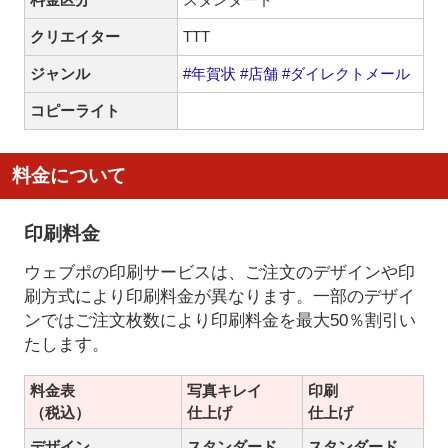
クリエイター
TTT
ジャンル
#年賀状
#店舗
#ダイレクトメール
コピーライト
料金について
印刷料金
ウェブポの印刷サービスは、ご注文のデザインや印
刷方式により印刷料金が異なります。一部のデザイ
ンではご注文枚数により印刷料金を最大50％割引い
たします。
料金表
写真キレイ
印刷
（税込）
仕上げ
仕上げ
デザイン
スタンダード
スタンダード