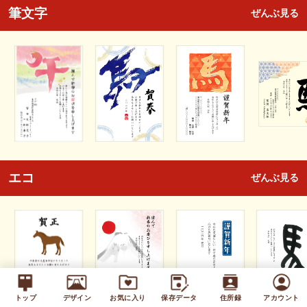
筆文字
ぜんぶ見る
エコ
ぜんぶ見る
トップ
デザイン
お気に入り
保存データ
住所録
アカウント