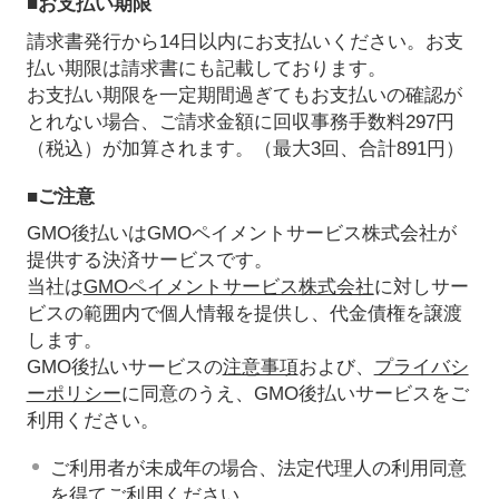
■お支払い期限
請求書発行から14日以内にお支払いください。お支
払い期限は請求書にも記載しております。
お支払い期限を一定期間過ぎてもお支払いの確認が
とれない場合、ご請求金額に回収事務手数料297円
（税込）が加算されます。（最大3回、合計891円）
■ご注意
GMO後払いはGMOペイメントサービス株式会社が
提供する決済サービスです。
当社は
GMOペイメントサービス株式会社
に対しサー
ビスの範囲内で個人情報を提供し、代金債権を譲渡
します。
GMO後払いサービスの
注意事項
および、
プライバシ
ーポリシー
に同意のうえ、GMO後払いサービスをご
利用ください。
ご利用者が未成年の場合、法定代理人の利用同意
を得てご利用ください。