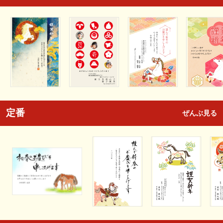
定番
ぜんぶ見る