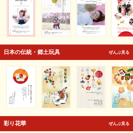
日本の伝統・郷土玩具
ぜんぶ見る
彩り花華
ぜんぶ見る