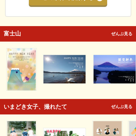
富士山
ぜんぶ見る
いまどき女子、撮れたて
ぜんぶ見る