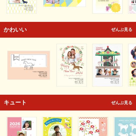
かわいい
ぜんぶ見る
キュート
ぜんぶ見る