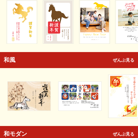
和風
ぜんぶ見る
和モダン
ぜんぶ見る