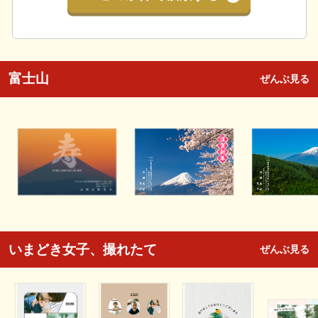
富士山
ぜんぶ見る
いまどき女子、撮れたて
ぜんぶ見る