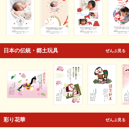
日本の伝統・郷土玩具
ぜんぶ見る
彩り花華
ぜんぶ見る