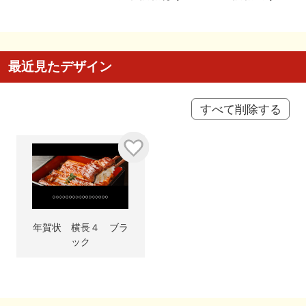
最近見たデザイン
すべて削除する
年賀状 横長４ ブラ
ック