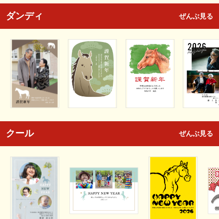
ダンディ
ぜんぶ見る
クール
ぜんぶ見る