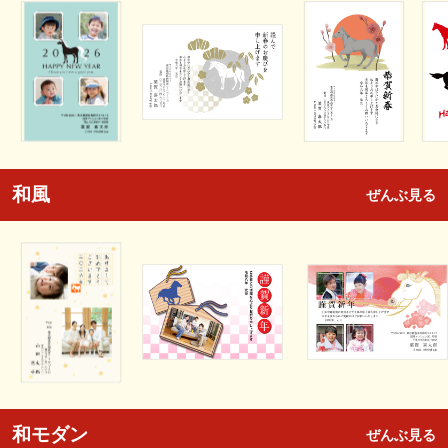
和風
ぜんぶ見る
和モダン
ぜんぶ見る