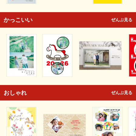
かっこいい
ぜんぶ見る
おしゃれ
ぜんぶ見る