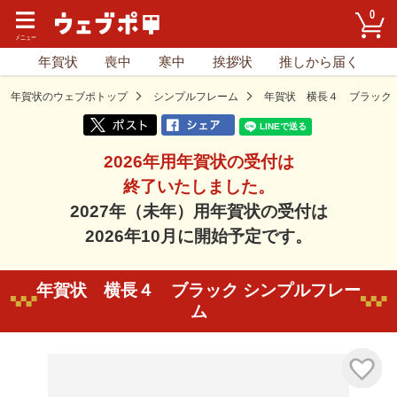
0
年賀状
喪中
寒中
挨拶状
推しから届く
年賀状のウェブポトップ
シンプルフレーム
年賀状 横長４ ブラック
2026年用年賀状の受付は
終了いたしました。
2027年（未年）用年賀状の受付は
2026年10月に開始予定です。
年賀状 横長４ ブラック シンプルフレー
ム
気に入り