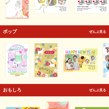
ポップ
ぜんぶ見る
おもしろ
ぜんぶ見る