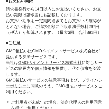
■お支払い期限
請求書発行から14日以内にお支払いください。お支
払い期限は請求書にも記載しております。
お支払い期限を一定期間過ぎてもお支払いの確認が
とれない場合、ご請求金額に回収事務手数料297円
（税込）が加算されます。（最大3回、合計891円）
■ご注意
GMO後払いはGMOペイメントサービス株式会社が
提供する決済サービスです。
当社は
GMOペイメントサービス株式会社
に対しサー
ビスの範囲内で個人情報を提供し、代金債権を譲渡
します。
GMO後払いサービスの
注意事項
および、
プライバシ
ーポリシー
に同意のうえ、GMO後払いサービスをご
利用ください。
ご利用者が未成年の場合、法定代理人の利用同意
を得てご利用ください。