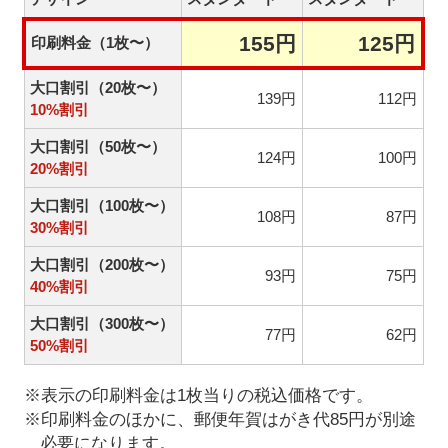
155円
125円
印刷料金（1枚〜）
大口割引（20枚〜）
139円
112円
10%割引
大口割引（50枚〜）
124円
100円
20%割引
大口割引（100枚〜）
108円
87円
30%割引
大口割引（200枚〜）
93円
75円
40%割引
大口割引（300枚〜）
77円
62円
50%割引
※表示の印刷料金は1枚当りの税込価格です。
※印刷料金のほかに、郵便年賀はがき代85円が別途
必要になります。