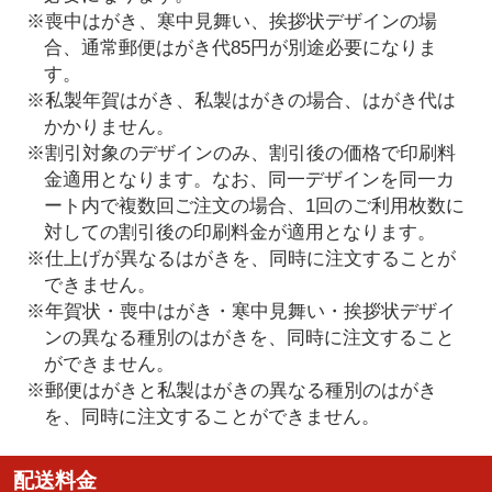
※喪中はがき、寒中見舞い、挨拶状デザインの場
合、通常郵便はがき代85円が別途必要になりま
す。
※私製年賀はがき、私製はがきの場合、はがき代は
かかりません。
※割引対象のデザインのみ、割引後の価格で印刷料
金適用となります。なお、同一デザインを同一カ
ート内で複数回ご注文の場合、1回のご利用枚数に
対しての割引後の印刷料金が適用となります。
※仕上げが異なるはがきを、同時に注文することが
できません。
※年賀状・喪中はがき・寒中見舞い・挨拶状デザイ
ンの異なる種別のはがきを、同時に注文すること
ができません。
※郵便はがきと私製はがきの異なる種別のはがき
を、同時に注文することができません。
配送料金