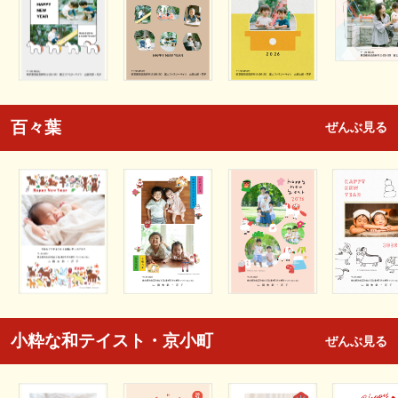
百々葉
ぜんぶ見る
小粋な和テイスト・京小町
ぜんぶ見る