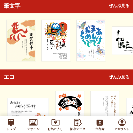
筆文字
ぜんぶ見る
エコ
ぜんぶ見る
トップ
デザイン
お気に入り
保存データ
住所録
アカウント