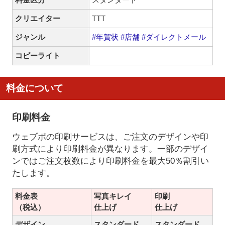
クリエイター
TTT
ジャンル
#年賀状
#店舗
#ダイレクトメール
コピーライト
料金について
印刷料金
ウェブポの印刷サービスは、ご注文のデザインや印
刷方式により印刷料金が異なります。一部のデザイ
ンではご注文枚数により印刷料金を最大50％割引い
たします。
料金表
写真キレイ
印刷
（税込）
仕上げ
仕上げ
デザイン
スタンダード
スタンダード