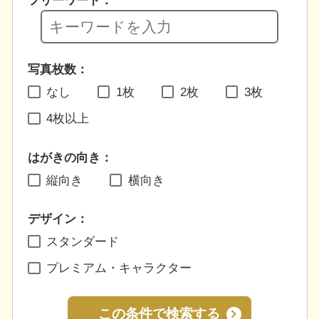
フリーワード：
写真枚数：
なし
1枚
2枚
3枚
4枚以上
はがきの向き：
縦向き
横向き
デザイン：
スタンダード
プレミアム・キャラクター
この条件で検索する