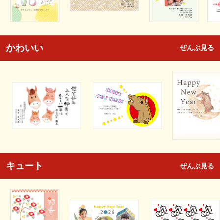
かわいい
ぜんぶ見る
キュート
ぜんぶ見る