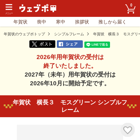
0
年賀状
喪中
寒中
挨拶状
推しから届く
年賀状のウェブポトップ
シンプルフレーム
年賀状 横長３ モスグリ
2026年用年賀状の受付は
終了いたしました。
2027年（未年）用年賀状の受付は
2026年10月に開始予定です。
年賀状 横長３ モスグリーン シンプルフ
レーム
気に入り