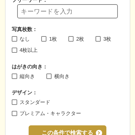
フリーワード：
写真枚数：
なし
1枚
2枚
3枚
4枚以上
はがきの向き：
縦向き
横向き
デザイン：
スタンダード
プレミアム・キャラクター
この条件で検索する