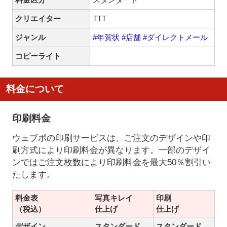
クリエイター
TTT
ジャンル
#年賀状
#店舗
#ダイレクトメール
コピーライト
料金について
印刷料金
ウェブポの印刷サービスは、ご注文のデザインや印
刷方式により印刷料金が異なります。一部のデザイ
ンではご注文枚数により印刷料金を最大50％割引い
たします。
料金表
写真キレイ
印刷
（税込）
仕上げ
仕上げ
デザイン
スタンダード
スタンダード