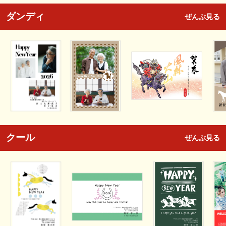
ダンディ
ぜんぶ見る
クール
ぜんぶ見る