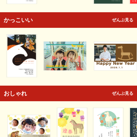
かっこいい
ぜんぶ見る
おしゃれ
ぜんぶ見る