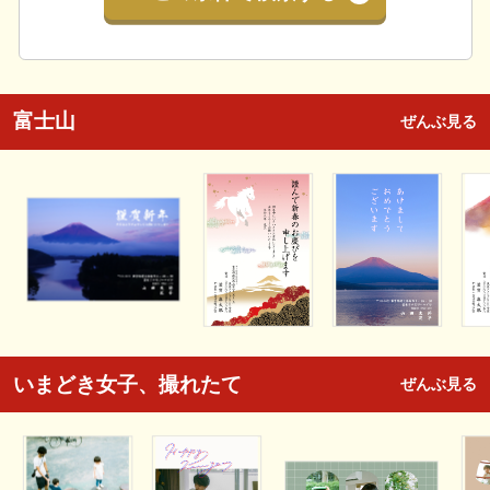
富士山
ぜんぶ見る
いまどき女子、撮れたて
ぜんぶ見る