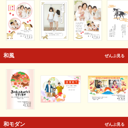
和風
ぜんぶ見る
和モダン
ぜんぶ見る