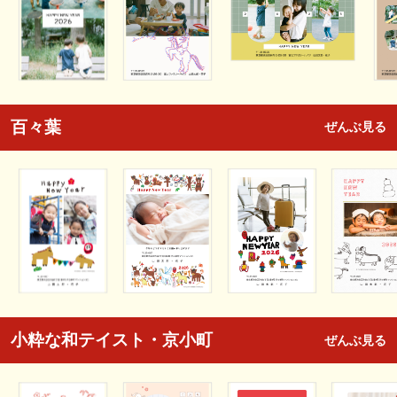
百々葉
ぜんぶ見る
小粋な和テイスト・京小町
ぜんぶ見る