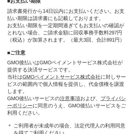
■お支払い期限
請求書発行から14日以内にお支払いください。お支
払い期限は請求書にも記載しております。
お支払い期限を一定期間過ぎてもお支払いの確認が
とれない場合、ご請求金額に回収事務手数料297円
（税込）が加算されます。（最大3回、合計891円）
■ご注意
GMO後払いはGMOペイメントサービス株式会社が
提供する決済サービスです。
当社は
GMOペイメントサービス株式会社
に対しサー
ビスの範囲内で個人情報を提供し、代金債権を譲渡
します。
GMO後払いサービスの
注意事項
および、
プライバシ
ーポリシー
に同意のうえ、GMO後払いサービスをご
利用ください。
ご利用者が未成年の場合、法定代理人の利用同意
を得てご利用ください。