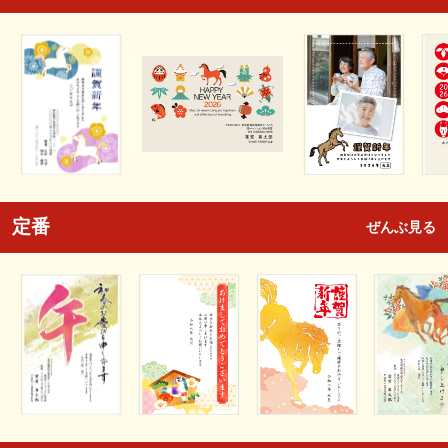
定番
ぜんぶ見る