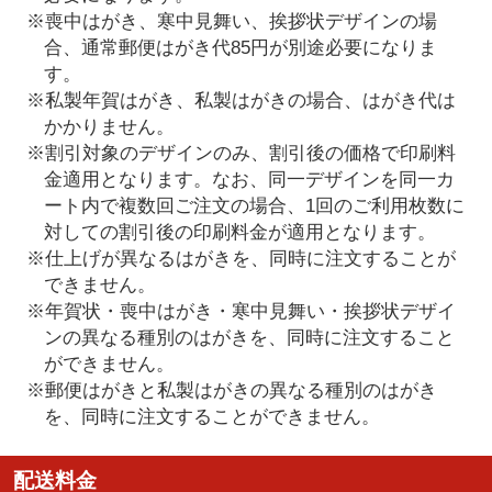
※喪中はがき、寒中見舞い、挨拶状デザインの場
合、通常郵便はがき代85円が別途必要になりま
す。
※私製年賀はがき、私製はがきの場合、はがき代は
かかりません。
※割引対象のデザインのみ、割引後の価格で印刷料
金適用となります。なお、同一デザインを同一カ
ート内で複数回ご注文の場合、1回のご利用枚数に
対しての割引後の印刷料金が適用となります。
※仕上げが異なるはがきを、同時に注文することが
できません。
※年賀状・喪中はがき・寒中見舞い・挨拶状デザイ
ンの異なる種別のはがきを、同時に注文すること
ができません。
※郵便はがきと私製はがきの異なる種別のはがき
を、同時に注文することができません。
配送料金