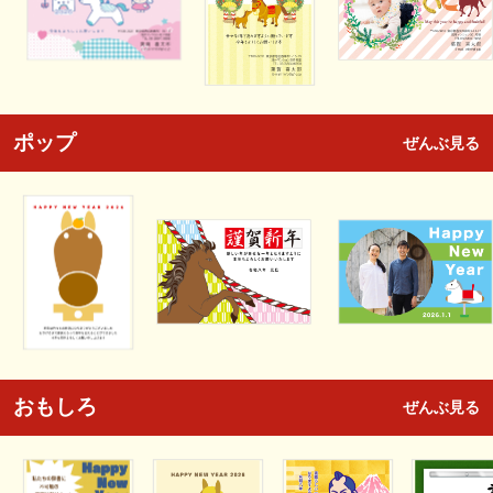
ポップ
ぜんぶ見る
おもしろ
ぜんぶ見る