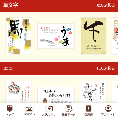
筆文字
ぜんぶ見る
エコ
ぜんぶ見る
トップ
デザイン
お気に入り
保存データ
住所録
アカウント