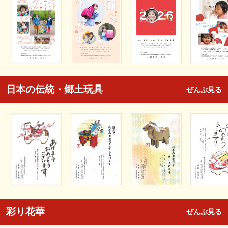
日本の伝統・郷土玩具
ぜんぶ見る
彩り花華
ぜんぶ見る