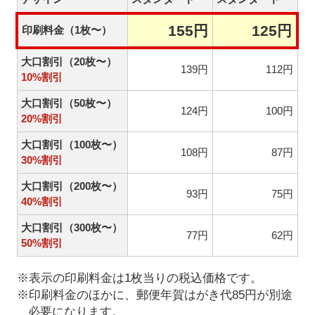
155円
125円
印刷料金（1枚〜）
大口割引（20枚〜）
139円
112円
10%割引
大口割引（50枚〜）
124円
100円
20%割引
大口割引（100枚〜）
108円
87円
30%割引
大口割引（200枚〜）
93円
75円
40%割引
大口割引（300枚〜）
77円
62円
50%割引
※表示の印刷料金は1枚当りの税込価格です。
※印刷料金のほかに、郵便年賀はがき代85円が別途
必要になります。