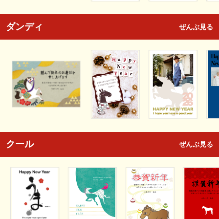
ダンディ
ぜんぶ見る
クール
ぜんぶ見る