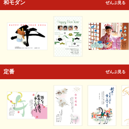
和モダン
ぜんぶ見る
定番
ぜんぶ見る