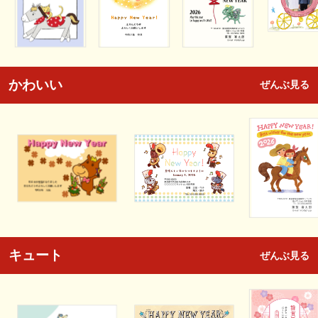
かわいい
ぜんぶ見る
キュート
ぜんぶ見る