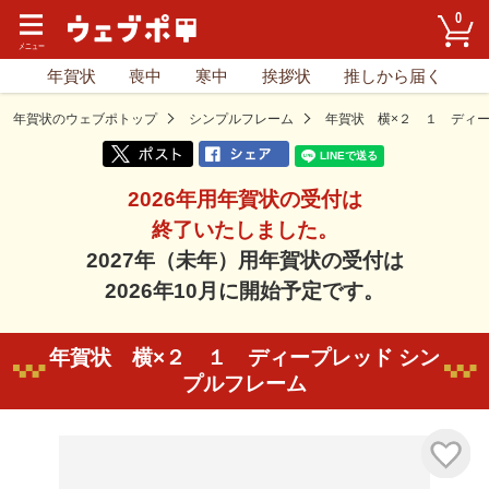
0
年賀状
喪中
寒中
挨拶状
推しから届く
年賀状のウェブポトップ
シンプルフレーム
年賀状 横×２ １ ディ
2026年用年賀状の受付は
終了いたしました。
2027年（未年）用年賀状の受付は
2026年10月に開始予定です。
年賀状 横×２ １ ディープレッド シン
プルフレーム
気に入り