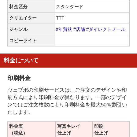
料金区分
スタンダード
クリエイター
TTT
ジャンル
#年賀状
#店舗
#ダイレクトメール
コピーライト
料金について
印刷料金
ウェブポの印刷サービスは、ご注文のデザインや印
刷方式により印刷料金が異なります。一部のデザイ
ンではご注文枚数により印刷料金を最大50％割引い
たします。
料金表
写真キレイ
印刷
（税込）
仕上げ
仕上げ