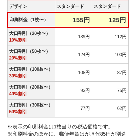
デザイン
スタンダード
スタンダード
155円
125円
印刷料金（1枚〜）
大口割引（20枚〜）
139円
112円
10%割引
大口割引（50枚〜）
124円
100円
20%割引
大口割引（100枚〜）
108円
87円
30%割引
大口割引（200枚〜）
93円
75円
40%割引
大口割引（300枚〜）
77円
62円
50%割引
※表示の印刷料金は1枚当りの税込価格です。
※印刷料金のほかに、郵便年賀はがき代85円が別途