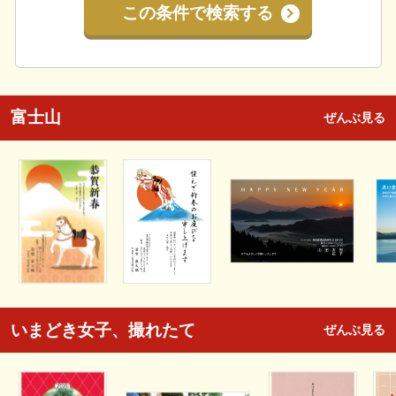
この条件で検索する
富士山
ぜんぶ見る
いまどき女子、撮れたて
ぜんぶ見る