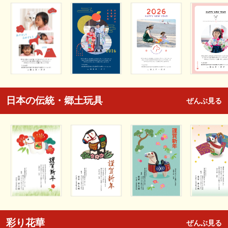
日本の伝統・郷土玩具
ぜんぶ見る
彩り花華
ぜんぶ見る