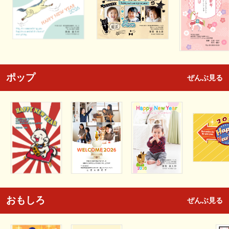
ポップ
ぜんぶ見る
おもしろ
ぜんぶ見る