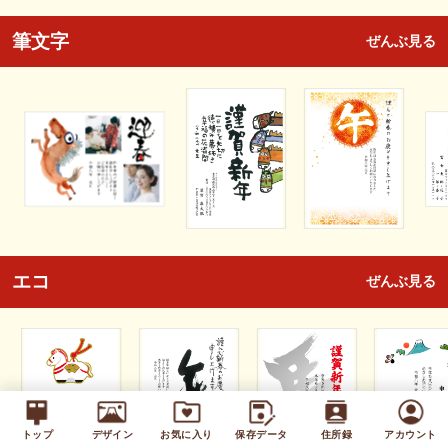
筆文字
ぜんぶ見る
エコ
ぜんぶ見る
トップ
デザイン
お気に入り
保存データ
住所録
アカウント