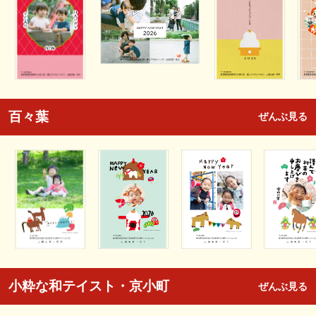
百々葉
ぜんぶ見る
小粋な和テイスト・京小町
ぜんぶ見る