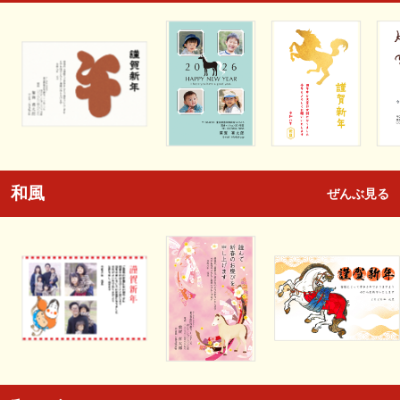
和風
ぜんぶ見る