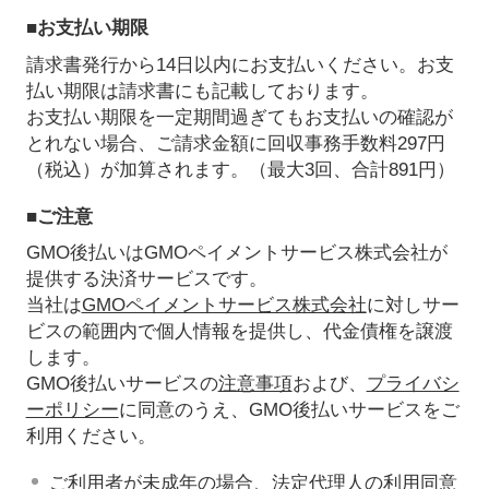
■お支払い期限
請求書発行から14日以内にお支払いください。お支
払い期限は請求書にも記載しております。
お支払い期限を一定期間過ぎてもお支払いの確認が
とれない場合、ご請求金額に回収事務手数料297円
（税込）が加算されます。（最大3回、合計891円）
■ご注意
GMO後払いはGMOペイメントサービス株式会社が
提供する決済サービスです。
当社は
GMOペイメントサービス株式会社
に対しサー
ビスの範囲内で個人情報を提供し、代金債権を譲渡
します。
GMO後払いサービスの
注意事項
および、
プライバシ
ーポリシー
に同意のうえ、GMO後払いサービスをご
利用ください。
ご利用者が未成年の場合、法定代理人の利用同意