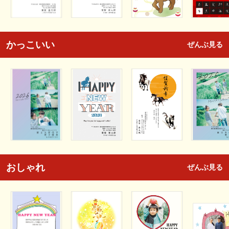
かっこいい
ぜんぶ見る
おしゃれ
ぜんぶ見る