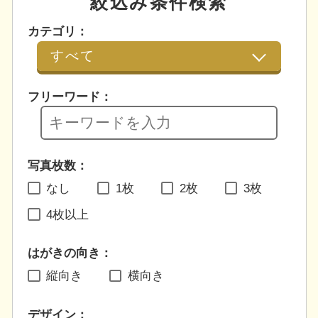
絞込み条件検索
カテゴリ：
フリーワード：
写真枚数：
なし
1枚
2枚
3枚
4枚以上
はがきの向き：
縦向き
横向き
デザイン：