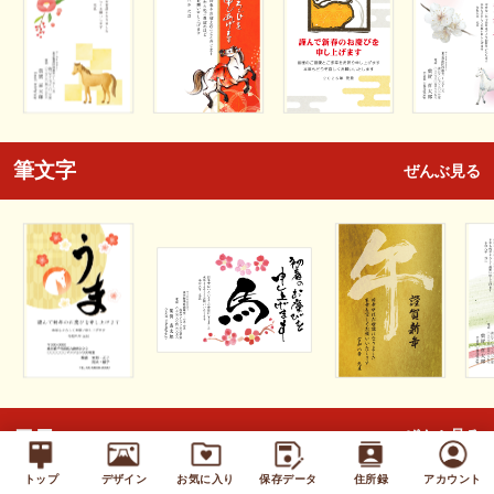
筆文字
ぜんぶ見る
エコ
ぜんぶ見る
トップ
デザイン
お気に入り
保存データ
住所録
アカウント