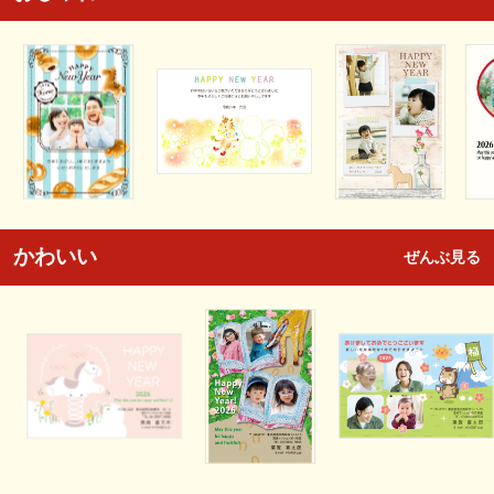
かわいい
ぜんぶ見る