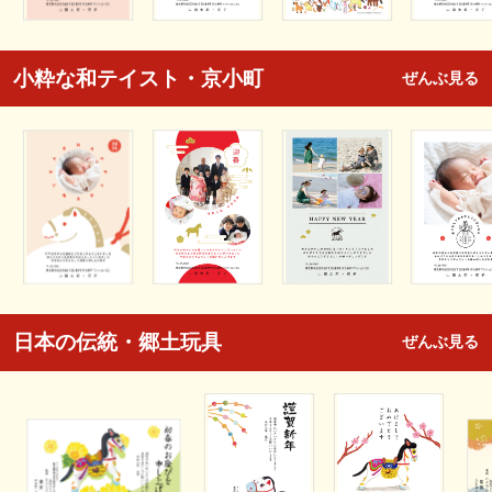
小粋な和テイスト・京小町
ぜんぶ見る
日本の伝統・郷土玩具
ぜんぶ見る