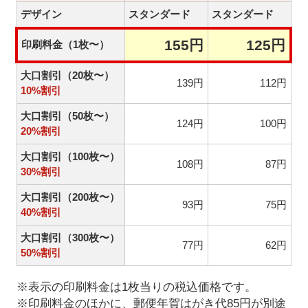
デザイン
スタンダード
スタンダード
155円
125円
印刷料金（1枚〜）
大口割引（20枚〜）
139円
112円
10%割引
大口割引（50枚〜）
124円
100円
20%割引
大口割引（100枚〜）
108円
87円
30%割引
大口割引（200枚〜）
93円
75円
40%割引
大口割引（300枚〜）
77円
62円
50%割引
※表示の印刷料金は1枚当りの税込価格です。
※印刷料金のほかに、郵便年賀はがき代85円が別途