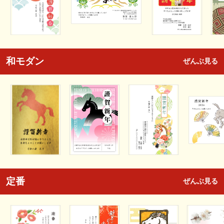
和モダン
ぜんぶ見る
定番
ぜんぶ見る