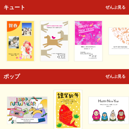
キュート
ぜんぶ見る
ポップ
ぜんぶ見る