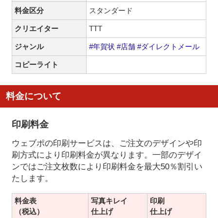
料金区分
スタンダード
クリエイター
TTT
ジャンル
#年賀状
#店舗
#ダイレクトメール
コピーライト
料金について
印刷料金
ウェブポの印刷サービスは、ご注文のデザインや印
刷方式により印刷料金が異なります。一部のデザイ
ンではご注文枚数により印刷料金を最大50％割引い
たします。
料金表
写真キレイ
印刷
（税込）
仕上げ
仕上げ