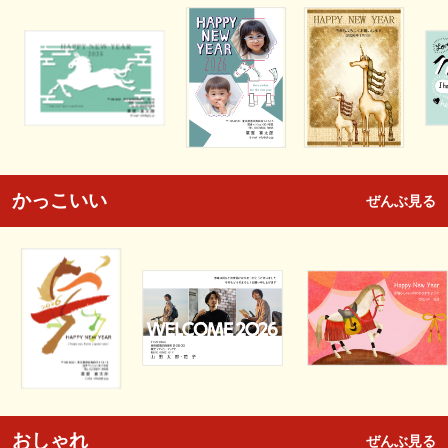
かっこいい
ぜんぶ見る
おしゃれ
ぜんぶ見る