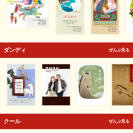
ダンディ
ぜんぶ見る
クール
ぜんぶ見る