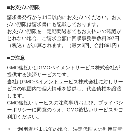
■お支払い期限
請求書発行から14日以内にお支払いください。お支
払い期限は請求書にも記載しております。
お支払い期限を一定期間過ぎてもお支払いの確認が
とれない場合、ご請求金額に回収事務手数料297円
（税込）が加算されます。（最大3回、合計891円）
■ご注意
GMO後払いはGMOペイメントサービス株式会社が
提供する決済サービスです。
当社は
GMOペイメントサービス株式会社
に対しサー
ビスの範囲内で個人情報を提供し、代金債権を譲渡
します。
GMO後払いサービスの
注意事項
および、
プライバシ
ーポリシー
に同意のうえ、GMO後払いサービスをご
利用ください。
ご利用者が未成年の場合、法定代理人の利用同意