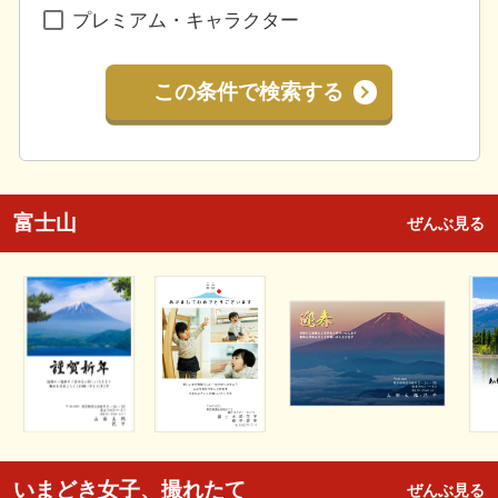
プレミアム・キャラクター
この条件で検索する
富士山
ぜんぶ見る
いまどき女子、撮れたて
ぜんぶ見る