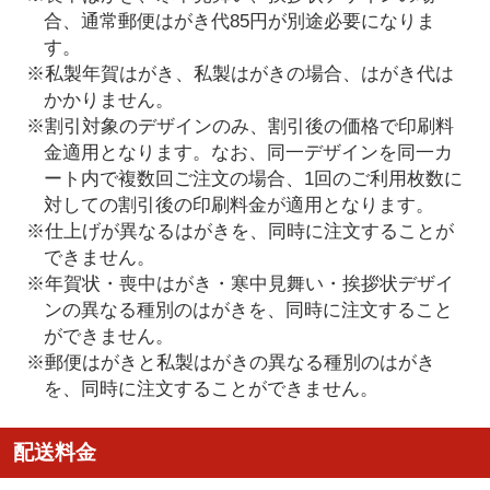
合、通常郵便はがき代85円が別途必要になりま
す。
※私製年賀はがき、私製はがきの場合、はがき代は
かかりません。
※割引対象のデザインのみ、割引後の価格で印刷料
金適用となります。なお、同一デザインを同一カ
ート内で複数回ご注文の場合、1回のご利用枚数に
対しての割引後の印刷料金が適用となります。
※仕上げが異なるはがきを、同時に注文することが
できません。
※年賀状・喪中はがき・寒中見舞い・挨拶状デザイ
ンの異なる種別のはがきを、同時に注文すること
ができません。
※郵便はがきと私製はがきの異なる種別のはがき
を、同時に注文することができません。
配送料金