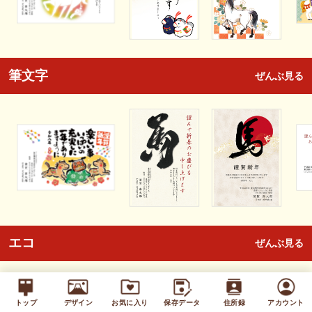
筆文字
ぜんぶ見る
エコ
ぜんぶ見る
トップ
デザイン
お気に入り
保存データ
住所録
アカウント