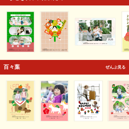
百々葉
ぜんぶ見る