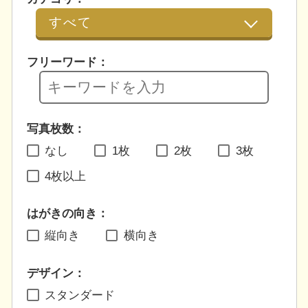
フリーワード：
写真枚数：
なし
1枚
2枚
3枚
4枚以上
はがきの向き：
縦向き
横向き
デザイン：
スタンダード