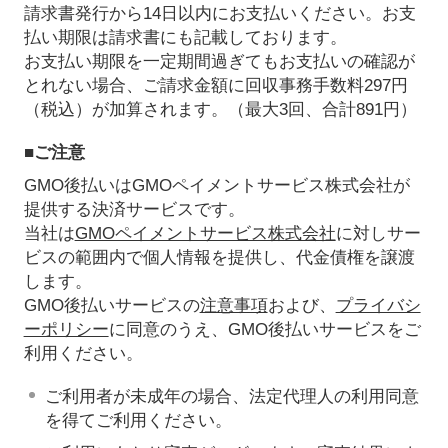
請求書発行から14日以内にお支払いください。お支
払い期限は請求書にも記載しております。
お支払い期限を一定期間過ぎてもお支払いの確認が
とれない場合、ご請求金額に回収事務手数料297円
（税込）が加算されます。（最大3回、合計891円）
■ご注意
GMO後払いはGMOペイメントサービス株式会社が
提供する決済サービスです。
当社は
GMOペイメントサービス株式会社
に対しサー
ビスの範囲内で個人情報を提供し、代金債権を譲渡
します。
GMO後払いサービスの
注意事項
および、
プライバシ
ーポリシー
に同意のうえ、GMO後払いサービスをご
利用ください。
ご利用者が未成年の場合、法定代理人の利用同意
を得てご利用ください。