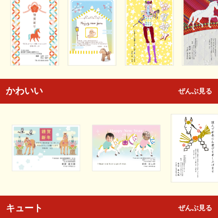
かわいい
ぜんぶ見る
キュート
ぜんぶ見る