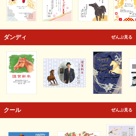
ダンディ
ぜんぶ見る
クール
ぜんぶ見る