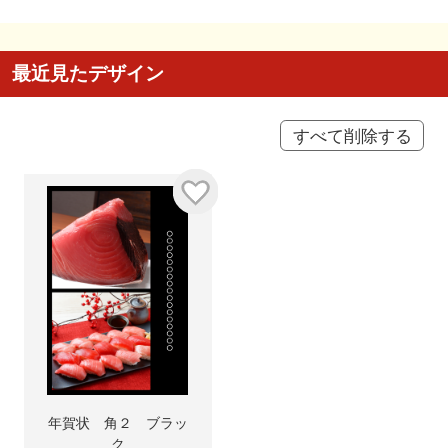
最近見たデザイン
すべて削除する
年賀状 角２ ブラッ
ク