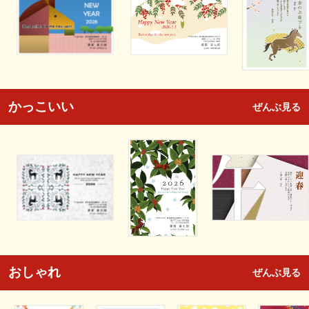
かっこいい
ぜんぶ見る
おしゃれ
ぜんぶ見る