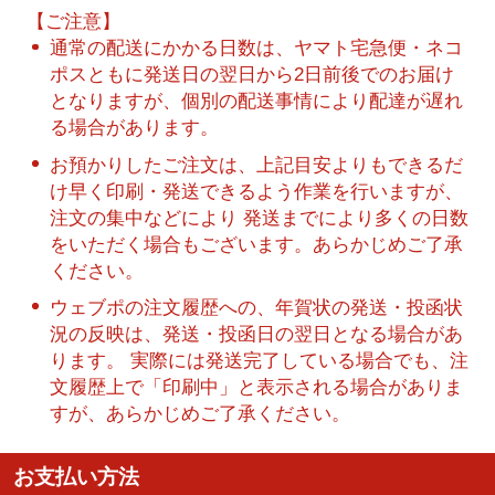
【ご注意】
通常の配送にかかる日数は、ヤマト宅急便・ネコ
ポスともに発送日の翌日から2日前後でのお届け
となりますが、個別の配送事情により配達が遅れ
る場合があります。
お預かりしたご注文は、上記目安よりもできるだ
け早く印刷・発送できるよう作業を行いますが、
注文の集中などにより 発送までにより多くの日数
をいただく場合もございます。あらかじめご了承
ください。
ウェブポの注文履歴への、年賀状の発送・投函状
況の反映は、発送・投函日の翌日となる場合があ
ります。 実際には発送完了している場合でも、注
文履歴上で「印刷中」と表示される場合がありま
すが、あらかじめご了承ください。
お支払い方法