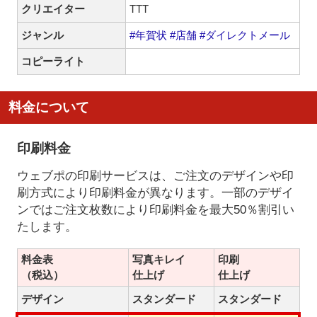
クリエイター
TTT
ジャンル
#年賀状
#店舗
#ダイレクトメール
コピーライト
料金について
印刷料金
ウェブポの印刷サービスは、ご注文のデザインや印
刷方式により印刷料金が異なります。一部のデザイ
ンではご注文枚数により印刷料金を最大50％割引い
たします。
料金表
写真キレイ
印刷
（税込）
仕上げ
仕上げ
デザイン
スタンダード
スタンダード