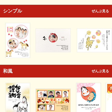
シンプル
ぜんぶ見る
和風
ぜんぶ見る