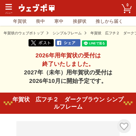
0
年賀状
喪中
寒中
挨拶状
推しから届く
年賀状のウェブポトップ
シンプルフレーム
年賀状 広フチ２ ダーク
2026年用年賀状の受付は
終了いたしました。
2027年（未年）用年賀状の受付は
2026年10月に開始予定です。
年賀状 広フチ２ ダークブラウン シンプ
ルフレーム
気に入り