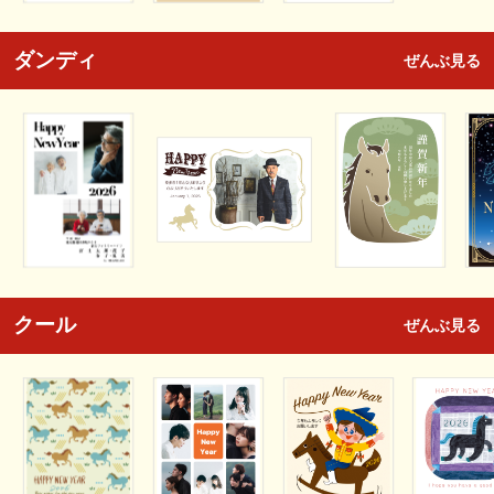
ダンディ
ぜんぶ見る
クール
ぜんぶ見る