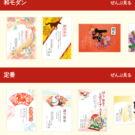
和モダン
ぜんぶ見る
定番
ぜんぶ見る