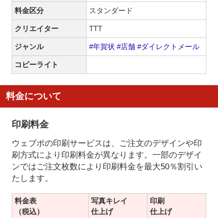
料金区分
スタンダード
クリエイター
TTT
ジャンル
#年賀状
#店舗
#ダイレクトメール
コピーライト
料金について
印刷料金
ウェブポの印刷サービスは、ご注文のデザインや印
刷方式により印刷料金が異なります。一部のデザイ
ンではご注文枚数により印刷料金を最大50％割引い
たします。
料金表
写真キレイ
印刷
（税込）
仕上げ
仕上げ