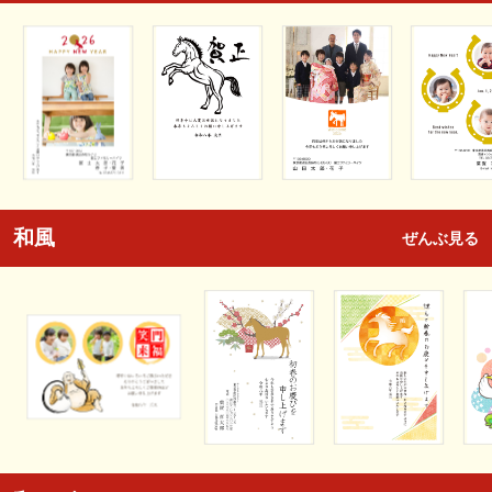
和風
ぜんぶ見る