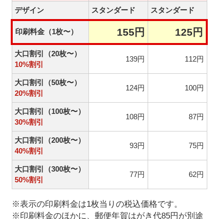
デザイン
スタンダード
スタンダード
155円
125円
印刷料金（1枚〜）
大口割引（20枚〜）
139円
112円
10%割引
大口割引（50枚〜）
124円
100円
20%割引
大口割引（100枚〜）
108円
87円
30%割引
大口割引（200枚〜）
93円
75円
40%割引
大口割引（300枚〜）
77円
62円
50%割引
※表示の印刷料金は1枚当りの税込価格です。
※印刷料金のほかに、郵便年賀はがき代85円が別途