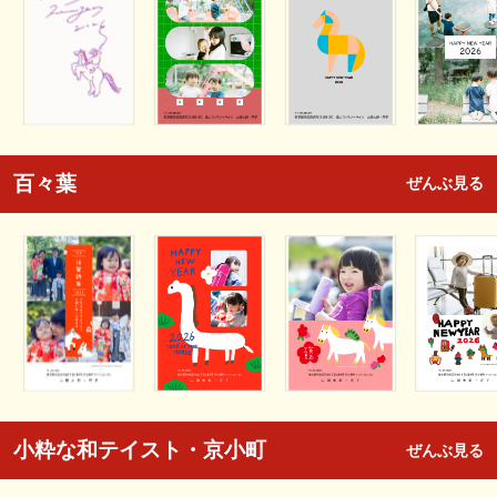
百々葉
ぜんぶ見る
小粋な和テイスト・京小町
ぜんぶ見る