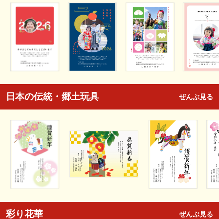
日本の伝統・郷土玩具
ぜんぶ見る
彩り花華
ぜんぶ見る