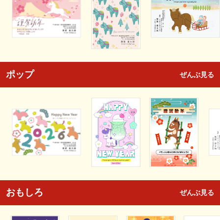
ポップ
ぜんぶ見る
おもしろ
ぜんぶ見る