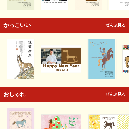
かっこいい
ぜんぶ見る
おしゃれ
ぜんぶ見る