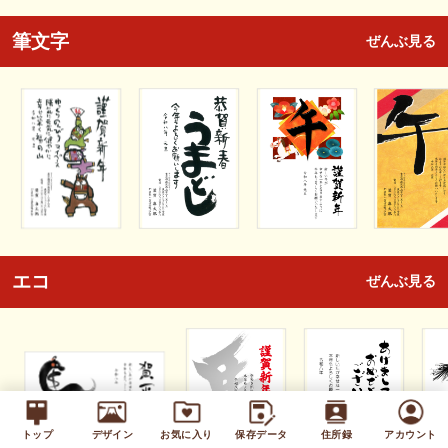
筆文字
ぜんぶ見る
エコ
ぜんぶ見る
トップ
デザイン
お気に入り
保存データ
住所録
アカウント