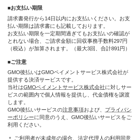
■お支払い期限
請求書発行から14日以内にお支払いください。お支
払い期限は請求書にも記載しております。
お支払い期限を一定期間過ぎてもお支払いの確認が
とれない場合、ご請求金額に回収事務手数料297円
（税込）が加算されます。（最大3回、合計891円）
■ご注意
GMO後払いはGMOペイメントサービス株式会社が
提供する決済サービスです。
当社は
GMOペイメントサービス株式会社
に対しサー
ビスの範囲内で個人情報を提供し、代金債権を譲渡
します。
GMO後払いサービスの
注意事項
および、
プライバシ
ーポリシー
に同意のうえ、GMO後払いサービスをご
利用ください。
ご利用者が未成年の場合、法定代理人の利用同意