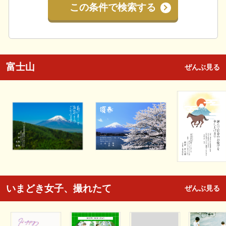
この条件で検索する
富士山
ぜんぶ見る
いまどき女子、撮れたて
ぜんぶ見る