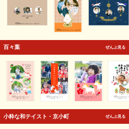
百々葉
ぜんぶ見る
小粋な和テイスト・京小町
ぜんぶ見る