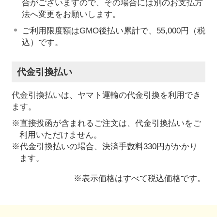
合がございますので、その場合には別のお支払方
法へ変更をお願いします。
ご利用限度額はGMO後払い累計で、55,000円（税
込）です。
代金引換払い
代金引換払いは、ヤマト運輸の代金引換を利用でき
ます。
※直接投函が含まれるご注文は、代金引換払いをご
利用いただけません。
※代金引換払いの場合、決済手数料330円がかかり
ます。
※表示価格はすべて税込価格です。