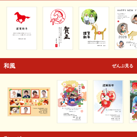
和風
ぜんぶ見る