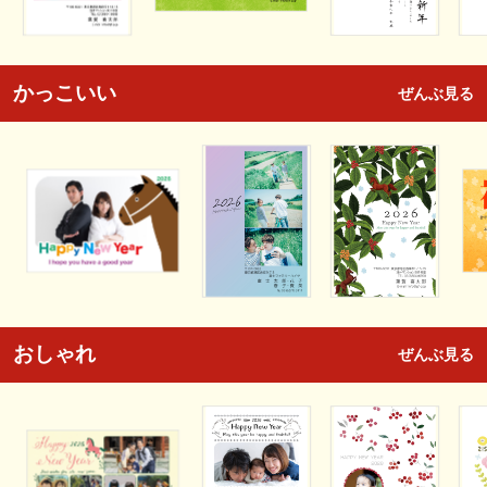
かっこいい
ぜんぶ見る
おしゃれ
ぜんぶ見る