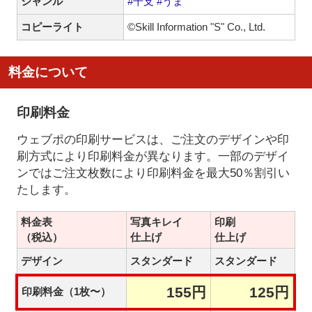
ジャンル
#干支
#うま
コピーライト
©Skill Information "S" Co., Ltd.
料金について
印刷料金
ウェブポの印刷サービスは、ご注文のデザインや印
刷方式により印刷料金が異なります。一部のデザイ
ンではご注文枚数により印刷料金を最大50％割引い
たします。
料金表
写真キレイ
印刷
（税込）
仕上げ
仕上げ
デザイン
スタンダード
スタンダード
155円
125円
印刷料金（1枚〜）