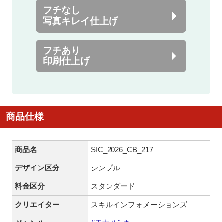
フチなし
写真キレイ仕上げ
フチあり
印刷仕上げ
商品仕様
商品名
SIC_2026_CB_217
デザイン区分
シンプル
料金区分
スタンダード
クリエイター
スキルインフォメーションズ