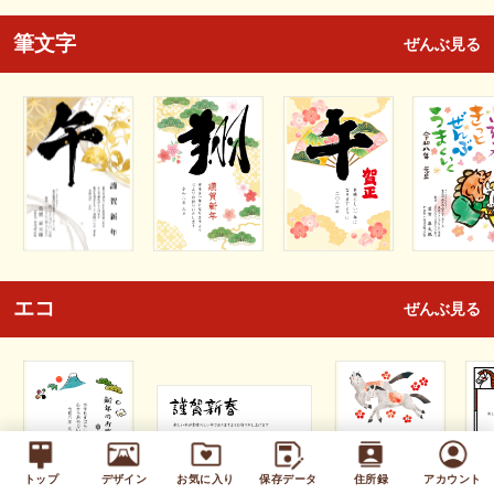
筆文字
ぜんぶ見る
エコ
ぜんぶ見る
トップ
デザイン
お気に入り
保存データ
住所録
アカウント