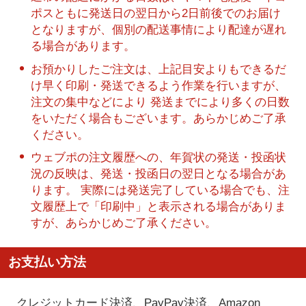
ポスともに発送日の翌日から2日前後でのお届け
となりますが、個別の配送事情により配達が遅れ
る場合があります。
お預かりしたご注文は、上記目安よりもできるだ
け早く印刷・発送できるよう作業を行いますが、
注文の集中などにより 発送までにより多くの日数
をいただく場合もございます。あらかじめご了承
ください。
ウェブポの注文履歴への、年賀状の発送・投函状
況の反映は、発送・投函日の翌日となる場合があ
ります。 実際には発送完了している場合でも、注
文履歴上で「印刷中」と表示される場合がありま
すが、あらかじめご了承ください。
お支払い方法
クレジットカード決済、PayPay決済
、Amazon