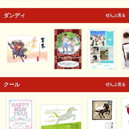
ダンディ
ぜんぶ見る
クール
ぜんぶ見る