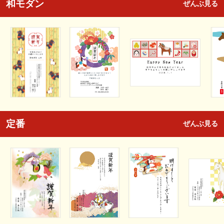
和モダン
ぜんぶ見る
定番
ぜんぶ見る