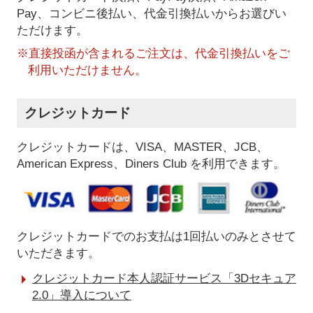
Pay、コンビニ後払い、代金引換払い
からお選びい
ただけます。
※直接投函が含まれるご注文は、代金引換払いをご
利用いただけません。
クレジットカード
クレジットカードは、VISA、MASTER、JCB、
American Express、Diners Club を利用できます。
クレジットカードでのお支払は1回払いのみとさせて
いただきます。
クレジットカード本人認証サービス「3Dセキュア
2.0」導入について