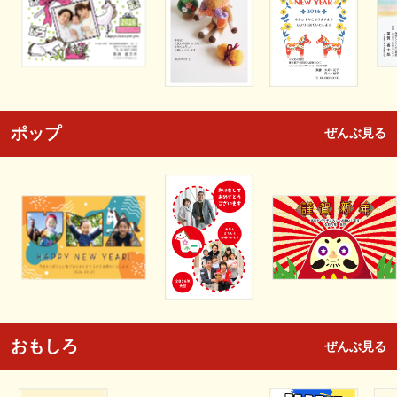
ポップ
ぜんぶ見る
おもしろ
ぜんぶ見る