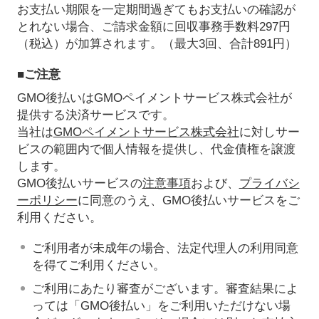
お支払い期限を一定期間過ぎてもお支払いの確認が
とれない場合、ご請求金額に回収事務手数料297円
（税込）が加算されます。（最大3回、合計891円）
■ご注意
GMO後払いはGMOペイメントサービス株式会社が
提供する決済サービスです。
当社は
GMOペイメントサービス株式会社
に対しサー
ビスの範囲内で個人情報を提供し、代金債権を譲渡
します。
GMO後払いサービスの
注意事項
および、
プライバシ
ーポリシー
に同意のうえ、GMO後払いサービスをご
利用ください。
ご利用者が未成年の場合、法定代理人の利用同意
を得てご利用ください。
ご利用にあたり審査がございます。審査結果によ
っては「GMO後払い」をご利用いただけない場