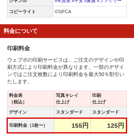
ジャンル
#年賀状
#干支
#家族
#ファミリー
コピーライト
©SIFCA
料金について
印刷料金
ウェブポの印刷サービスは、ご注文のデザインや印
刷方式により印刷料金が異なります。一部のデザイ
ンではご注文枚数により印刷料金を最大50％割引い
たします。
料金表
写真キレイ
印刷
（税込）
仕上げ
仕上げ
デザイン
スタンダード
スタンダード
155円
125円
印刷料金（1枚〜）