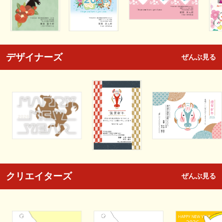
デザイナーズ
ぜんぶ見る
クリエイターズ
ぜんぶ見る