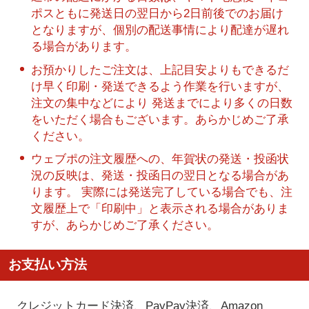
ポスともに発送日の翌日から2日前後でのお届け
となりますが、個別の配送事情により配達が遅れ
る場合があります。
お預かりしたご注文は、上記目安よりもできるだ
け早く印刷・発送できるよう作業を行いますが、
注文の集中などにより 発送までにより多くの日数
をいただく場合もございます。あらかじめご了承
ください。
ウェブポの注文履歴への、年賀状の発送・投函状
況の反映は、発送・投函日の翌日となる場合があ
ります。 実際には発送完了している場合でも、注
文履歴上で「印刷中」と表示される場合がありま
すが、あらかじめご了承ください。
お支払い方法
クレジットカード決済、PayPay決済
、Amazon