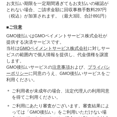
お支払い期限を一定期間過ぎてもお支払いの確認が
とれない場合、ご請求金額に回収事務手数料297円
（税込）が加算されます。（最大3回、合計891円）
■ご注意
GMO後払いはGMOペイメントサービス株式会社が
提供する決済サービスです。
当社は
GMOペイメントサービス株式会社
に対しサー
ビスの範囲内で個人情報を提供し、代金債権を譲渡
します。
GMO後払いサービスの
注意事項
および、
プライバシ
ーポリシー
に同意のうえ、GMO後払いサービスをご
利用ください。
ご利用者が未成年の場合、法定代理人の利用同意
を得てご利用ください。
ご利用にあたり審査がございます。審査結果によ
っては「GMO後払い」をご利用いただけない場