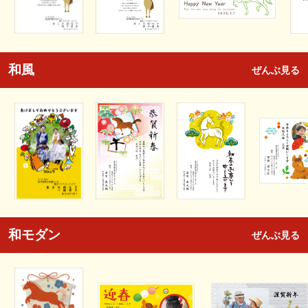
和風
ぜんぶ見る
和モダン
ぜんぶ見る