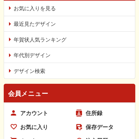
お気に入りを見る
最近見たデザイン
年賀状人気ランキング
年代別デザイン
デザイン検索
会員メニュー
アカウント
住所録
お気に入り
保存データ