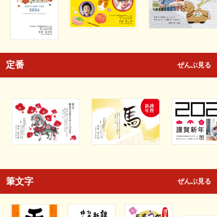
定番
ぜんぶ見る
筆文字
ぜんぶ見る