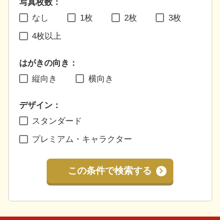
写真枚数：
なし
1枚
2枚
3枚
4枚以上
はがきの向き：
縦向き
横向き
デザイン：
スタンダード
プレミアム・キャラクター
この条件で検索する