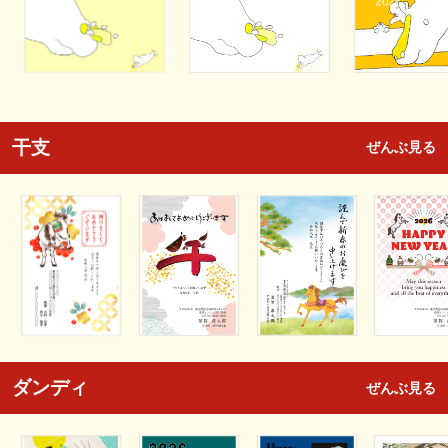
干支
ぜんぶ見る
ダンディ
ぜんぶ見る