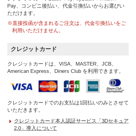
Pay、コンビニ後払い、代金引換払い
からお選びい
ただけます。
※直接投函が含まれるご注文は、代金引換払いをご
利用いただけません。
クレジットカード
クレジットカードは、VISA、MASTER、JCB、
American Express、Diners Club を利用できます。
クレジットカードでのお支払は1回払いのみとさせて
いただきます。
クレジットカード本人認証サービス「3Dセキュア
2.0」導入について