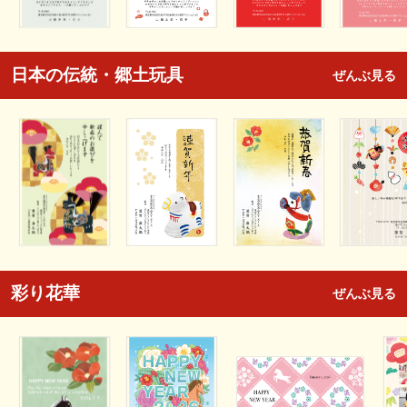
日本の伝統・郷土玩具
ぜんぶ見る
彩り花華
ぜんぶ見る