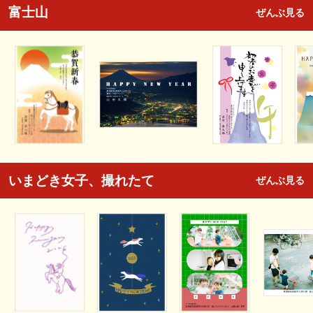
富士山
ぜんぶ見る
いまどき女子、撮れたて
ぜんぶ見る