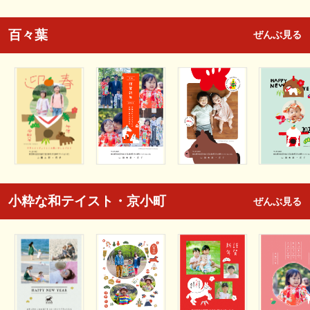
百々葉
ぜんぶ見る
小粋な和テイスト・京小町
ぜんぶ見る