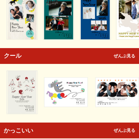
クール
ぜんぶ見る
かっこいい
ぜんぶ見る