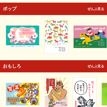
ポップ
ぜんぶ見る
おもしろ
ぜんぶ見る