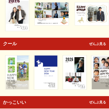
クール
ぜんぶ見る
かっこいい
ぜんぶ見る