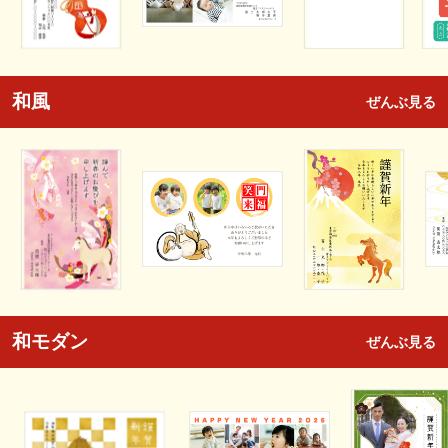
和風
ぜんぶ見る
和モダン
ぜんぶ見る