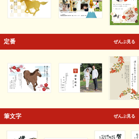
定番
ぜんぶ見る
筆文字
ぜんぶ見る