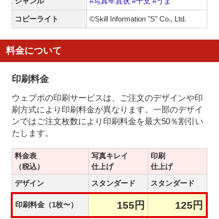
ジャンル
#写真年賀状
#干支
#うま
コピーライト
©Skill Information "S" Co., Ltd.
料金について
印刷料金
ウェブポの印刷サービスは、ご注文のデザインや印
刷方式により印刷料金が異なります。一部のデザイ
ンではご注文枚数により印刷料金を最大50％割引い
たします。
料金表
写真キレイ
印刷
（税込）
仕上げ
仕上げ
デザイン
スタンダード
スタンダード
155円
125円
印刷料金（1枚〜）