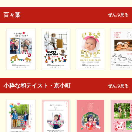
百々葉
ぜんぶ見る
小粋な和テイスト・京小町
ぜんぶ見る