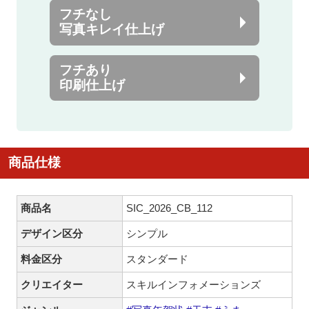
フチなし
写真キレイ仕上げ
フチあり
印刷仕上げ
商品仕様
商品名
SIC_2026_CB_112
デザイン区分
シンプル
料金区分
スタンダード
クリエイター
スキルインフォメーションズ