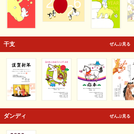
干支
ぜんぶ見る
ダンディ
ぜんぶ見る