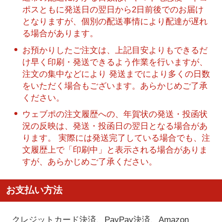
ポスともに発送日の翌日から2日前後でのお届け
となりますが、個別の配送事情により配達が遅れ
る場合があります。
お預かりしたご注文は、上記目安よりもできるだ
け早く印刷・発送できるよう作業を行いますが、
注文の集中などにより 発送までにより多くの日数
をいただく場合もございます。あらかじめご了承
ください。
ウェブポの注文履歴への、年賀状の発送・投函状
況の反映は、発送・投函日の翌日となる場合があ
ります。 実際には発送完了している場合でも、注
文履歴上で「印刷中」と表示される場合がありま
すが、あらかじめご了承ください。
お支払い方法
クレジットカード決済、PayPay決済
、Amazon