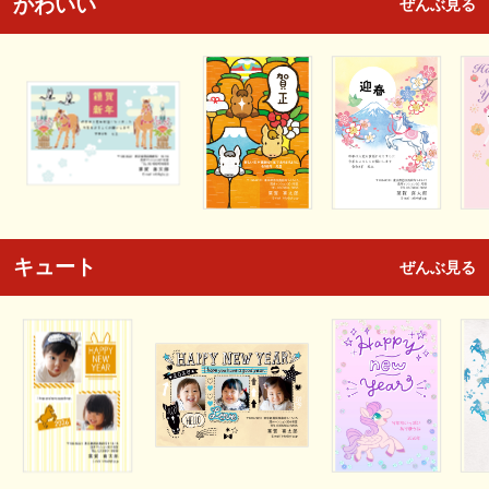
かわいい
ぜんぶ見る
キュート
ぜんぶ見る