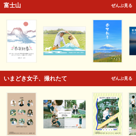
富士山
ぜんぶ見る
いまどき女子、撮れたて
ぜんぶ見る