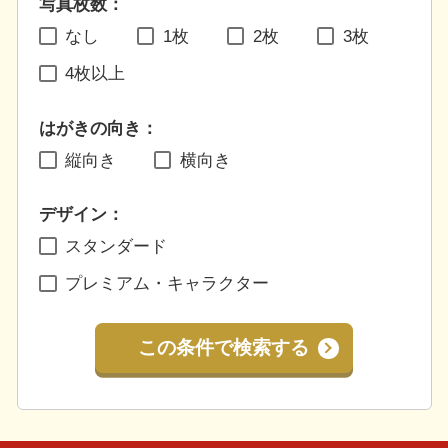
写真枚数：
なし
1枚
2枚
3枚
4枚以上
はがきの向き：
縦向き
横向き
デザイン：
スタンダード
プレミアム・キャラクター
この条件で検索する