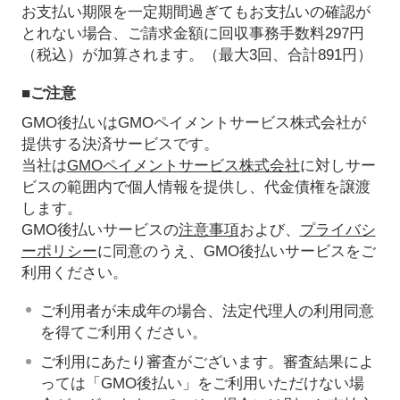
お支払い期限を一定期間過ぎてもお支払いの確認が
とれない場合、ご請求金額に回収事務手数料297円
（税込）が加算されます。（最大3回、合計891円）
■ご注意
GMO後払いはGMOペイメントサービス株式会社が
提供する決済サービスです。
当社は
GMOペイメントサービス株式会社
に対しサー
ビスの範囲内で個人情報を提供し、代金債権を譲渡
します。
GMO後払いサービスの
注意事項
および、
プライバシ
ーポリシー
に同意のうえ、GMO後払いサービスをご
利用ください。
ご利用者が未成年の場合、法定代理人の利用同意
を得てご利用ください。
ご利用にあたり審査がございます。審査結果によ
っては「GMO後払い」をご利用いただけない場