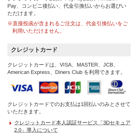
Pay、コンビニ後払い、代金引換払い
からお選びい
ただけます。
※直接投函が含まれるご注文は、代金引換払いをご
利用いただけません。
クレジットカード
クレジットカードは、VISA、MASTER、JCB、
American Express、Diners Club を利用できます。
クレジットカードでのお支払は1回払いのみとさせて
いただきます。
クレジットカード本人認証サービス「3Dセキュア
2.0」導入について