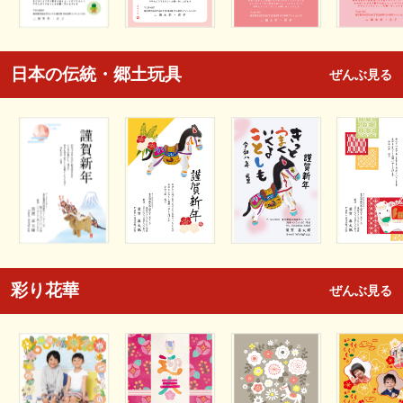
日本の伝統・郷土玩具
ぜんぶ見る
彩り花華
ぜんぶ見る