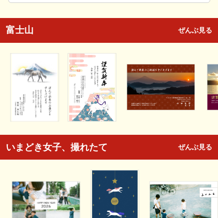
富士山
ぜんぶ見る
いまどき女子、撮れたて
ぜんぶ見る