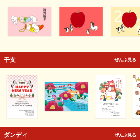
干支
ぜんぶ見る
ダンディ
ぜんぶ見る