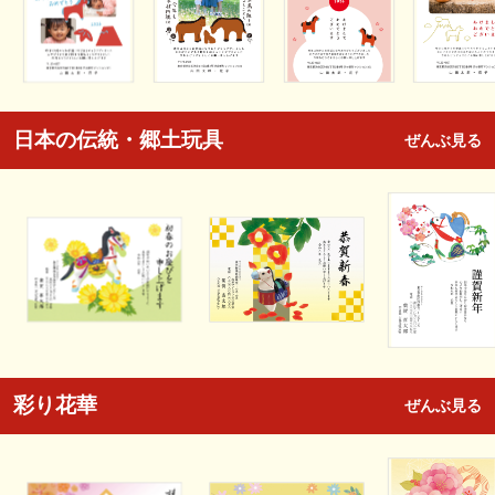
日本の伝統・郷土玩具
ぜんぶ見る
彩り花華
ぜんぶ見る