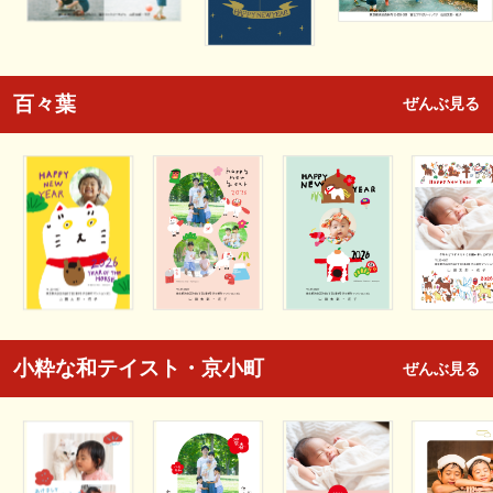
百々葉
ぜんぶ見る
小粋な和テイスト・京小町
ぜんぶ見る