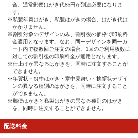
合、通常郵便はがき代85円が別途必要になりま
す。
※私製年賀はがき、私製はがきの場合、はがき代は
かかりません。
※割引対象のデザインのみ、割引後の価格で印刷料
金適用となります。なお、同一デザインを同一カ
ート内で複数回ご注文の場合、1回のご利用枚数に
対しての割引後の印刷料金が適用となります。
※仕上げが異なるはがきを、同時に注文することが
できません。
※年賀状・喪中はがき・寒中見舞い・挨拶状デザイ
ンの異なる種別のはがきを、同時に注文すること
ができません。
※郵便はがきと私製はがきの異なる種別のはがき
を、同時に注文することができません。
配送料金