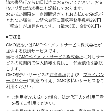
請求書発行から14日以内にお支払いください。お支
払い期限は請求書にも記載しております。
お支払い期限を一定期間過ぎてもお支払いの確認が
とれない場合、ご請求金額に回収事務手数料297円
（税込）が加算されます。（最大3回、合計891円）
■ご注意
GMO後払いはGMOペイメントサービス株式会社が
提供する決済サービスです。
当社は
GMOペイメントサービス株式会社
に対しサー
ビスの範囲内で個人情報を提供し、代金債権を譲渡
します。
GMO後払いサービスの
注意事項
および、
プライバシ
ーポリシー
に同意のうえ、GMO後払いサービスをご
利用ください。
ご利用者が未成年の場合、法定代理人の利用同意
を得てご利用ください。