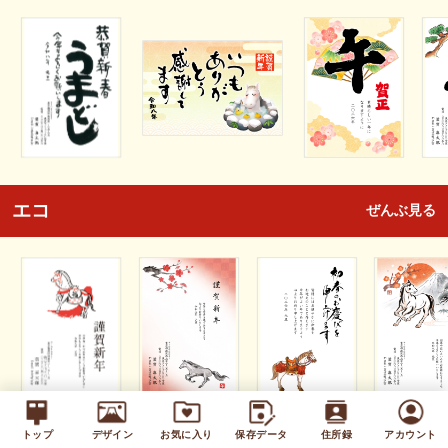
エコ
ぜんぶ見る
トップ
デザイン
お気に入り
保存データ
住所録
アカウント