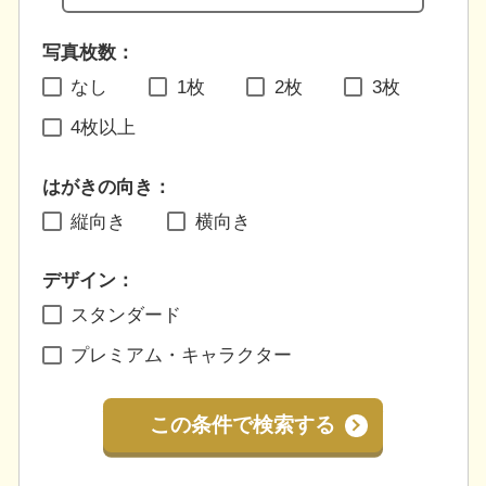
写真枚数：
なし
1枚
2枚
3枚
4枚以上
はがきの向き：
縦向き
横向き
デザイン：
スタンダード
プレミアム・キャラクター
この条件で検索する