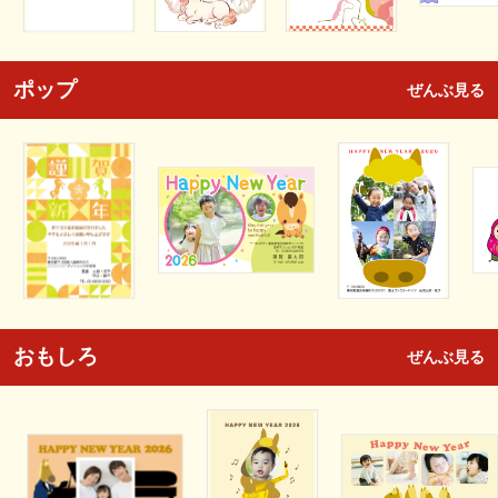
ポップ
ぜんぶ見る
おもしろ
ぜんぶ見る