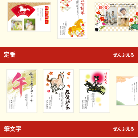
定番
ぜんぶ見る
筆文字
ぜんぶ見る