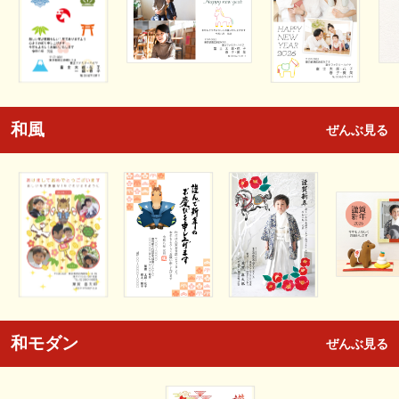
和風
ぜんぶ見る
和モダン
ぜんぶ見る