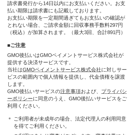
請求書発行から14日以内にお支払いください。お支
払い期限は請求書にも記載しております。
お支払い期限を一定期間過ぎてもお支払いの確認が
とれない場合、ご請求金額に回収事務手数料297円
（税込）が加算されます。（最大3回、合計891円）
■ご注意
GMO後払いはGMOペイメントサービス株式会社が
提供する決済サービスです。
当社は
GMOペイメントサービス株式会社
に対しサー
ビスの範囲内で個人情報を提供し、代金債権を譲渡
します。
GMO後払いサービスの
注意事項
および、
プライバシ
ーポリシー
に同意のうえ、GMO後払いサービスをご
利用ください。
ご利用者が未成年の場合、法定代理人の利用同意
を得てご利用ください。