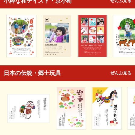
小粋な和テイスト・京小町
ぜんぶ見る
日本の伝統・郷土玩具
ぜんぶ見る