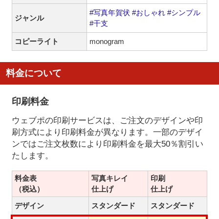
#写真年賀状
#おしゃれ
#シンプル
ジャンル
#干支
コピーライト
monogram
料金について
印刷料金
ウェブポの印刷サービスは、ご注文のデザインや印
刷方式により印刷料金が異なります。一部のデザイ
ンではご注文枚数により印刷料金を最大50％割引い
たします。
料金表
写真キレイ
印刷
（税込）
仕上げ
仕上げ
デザイン
スタンダード
スタンダード