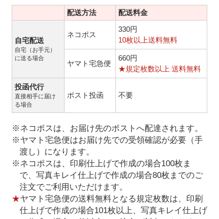
配送方法
配送料金
330円
ネコポス
10枚以上送料無料
自宅配送
自宅（お手元）
660円
に送る場合
ヤマト宅急便
★規定枚数以上 送料無料
投函代行
ポスト投函
不要
直接相手に届け
る場合
※ネコポスは、お届け先のポストへ配達されます。
※ヤマト宅急便はお届け先での受領確認が必要（手
渡し）になります。
※ネコポスは、印刷仕上げで作成の場合100枚ま
で、写真キレイ仕上げで作成の場合80枚までのご
注文でご利用いただけます。
★
ヤマト宅急便の送料無料となる規定枚数は、印刷
仕上げで作成の場合101枚以上、写真キレイ仕上げ