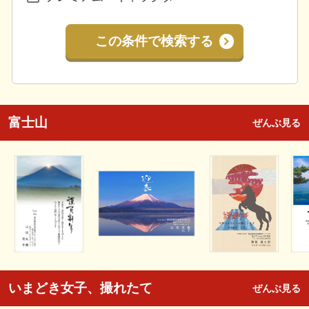
この条件で検索する
富士山
ぜんぶ見る
いまどき女子、撮れたて
ぜんぶ見る