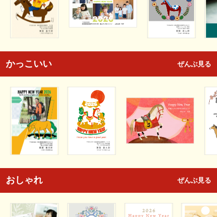
かっこいい
ぜんぶ見る
おしゃれ
ぜんぶ見る