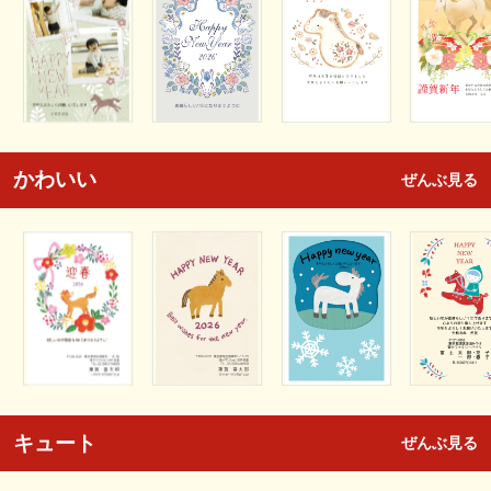
かわいい
ぜんぶ見る
キュート
ぜんぶ見る