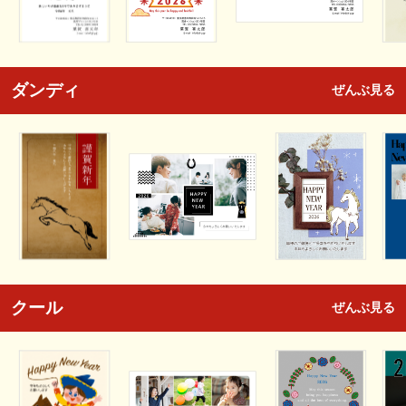
ダンディ
ぜんぶ見る
クール
ぜんぶ見る