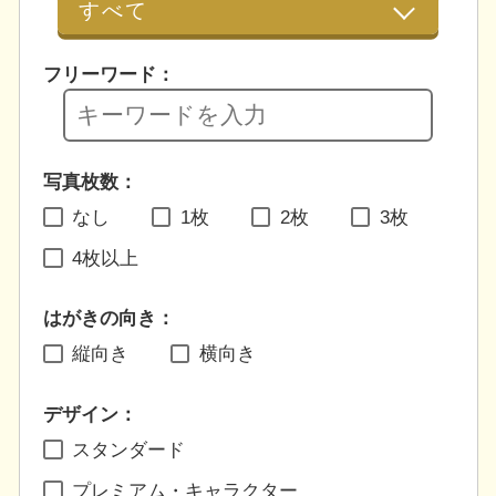
フリーワード：
写真枚数：
なし
1枚
2枚
3枚
4枚以上
はがきの向き：
縦向き
横向き
デザイン：
スタンダード
プレミアム・キャラクター