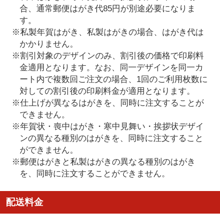
合、通常郵便はがき代85円が別途必要になりま
す。
※私製年賀はがき、私製はがきの場合、はがき代は
かかりません。
※割引対象のデザインのみ、割引後の価格で印刷料
金適用となります。なお、同一デザインを同一カ
ート内で複数回ご注文の場合、1回のご利用枚数に
対しての割引後の印刷料金が適用となります。
※仕上げが異なるはがきを、同時に注文することが
できません。
※年賀状・喪中はがき・寒中見舞い・挨拶状デザイ
ンの異なる種別のはがきを、同時に注文すること
ができません。
※郵便はがきと私製はがきの異なる種別のはがき
を、同時に注文することができません。
配送料金