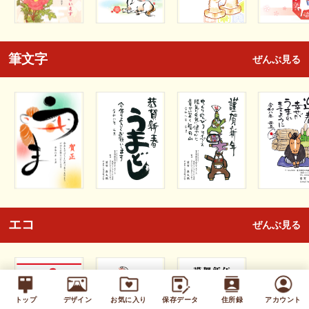
筆文字
ぜんぶ見る
エコ
ぜんぶ見る
トップ
デザイン
お気に入り
保存データ
住所録
アカウント