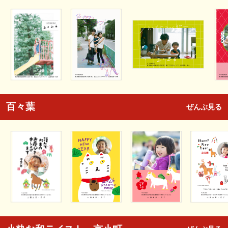
百々葉
ぜんぶ見る