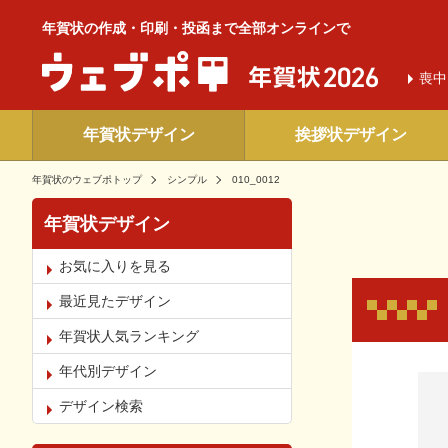
年賀状の作成・印刷・投函まで全部オンラインで
喪中
年賀状デザイン
挨拶状デザイン
年賀状のウェブポトップ
シンプル
010_0012
年賀状デザイン
お気に入りを見る
最近見たデザイン
年賀状人気ランキング
年代別デザイン
お気
デザイン検索