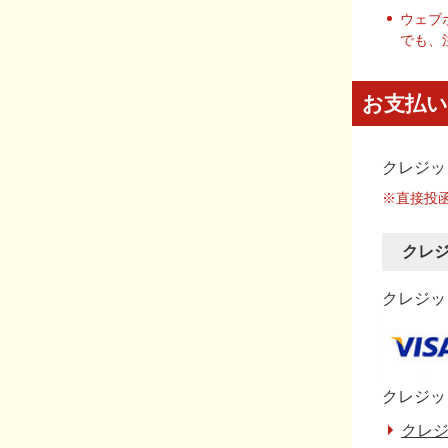
ウェブ
でも、
お支払い
クレジッ
※直接投
クレ
クレジット
クレジッ
クレジ