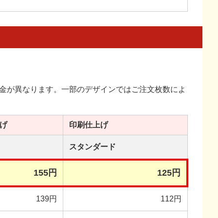
金が異なります。一部のデザインではご注文枚数によ
げ
印刷
仕上げ
スタンダード
155円
125円
139円
112円