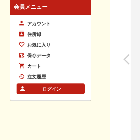
会員メニュー
アカウント
住所録
お気に入り
保存データ
カート
注文履歴
ログイン