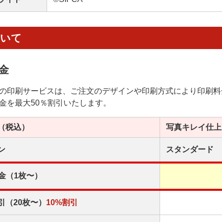
ついて
金
の印刷サービスは、ご注文のデザインや印刷方式により印刷料
金を最大50％割引いたします。
（税込）
写真キレイ
仕上
ン
スタンダード
金（1枚〜）
引（20枚〜）
10%割引