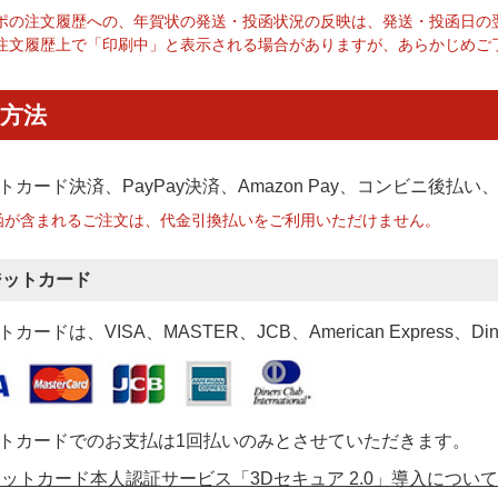
ポの注文履歴への、年賀状の発送・投函状況の反映は、発送・投函日の
注文履歴上で「印刷中」と表示される場合がありますが、あらかじめご
方法
トカード決済、PayPay決済
、Amazon Pay、コンビニ後払
函が含まれるご注文は、代金引換払いをご利用いただけません。
ジットカード
カードは、VISA、MASTER、JCB、American Express、Di
トカードでのお支払は1回払いのみとさせていただきます。
ットカード本人認証サービス「3Dセキュア 2.0」導入について