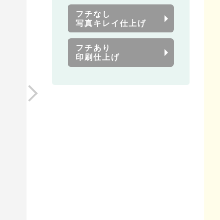
フチなし
写真キレイ仕上げ
フチあり
印刷仕上げ