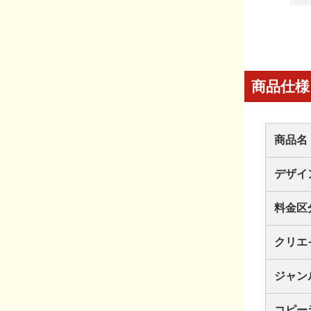
商品仕様
商品名
デザイ
料金区
クリエ
ジャン
コピー