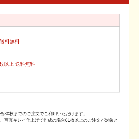
上送料無料
数以上 送料無料
合80枚までのご注文でご利用いただけます。
上、写真キレイ仕上げで作成の場合81枚以上のご注文が対象と