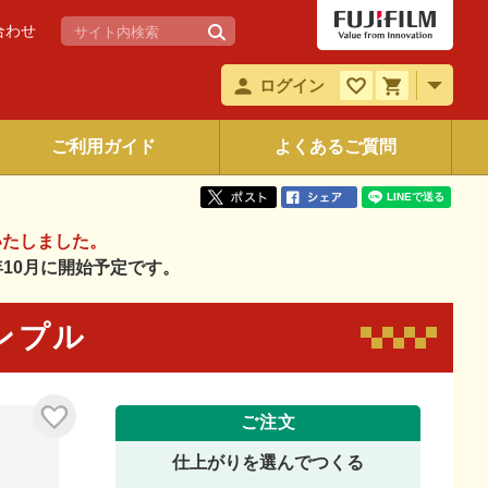
合わせ
ログイン
ご利用ガイド
よくあるご質問
いたしました。
6年10月に開始予定です。
シンプル
ご注文
仕上がりを選んでつくる