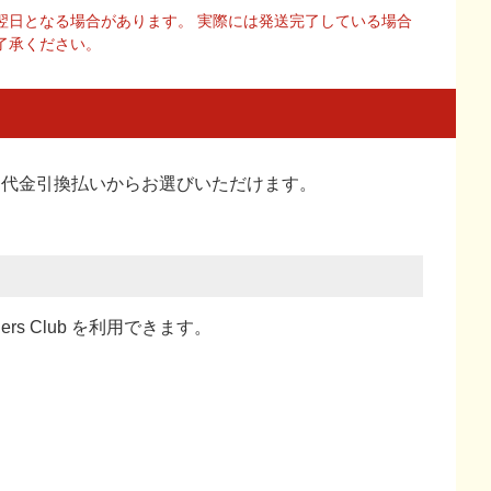
翌日となる場合があります。 実際には発送完了している場合
了承ください。
い、代金引換払い
からお選びいただけます。
ners Club を利用できます。