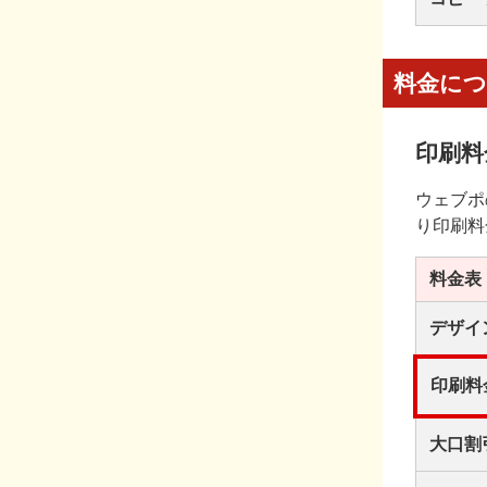
料金に
印刷料
ウェブポ
り印刷料
料金表
デザイ
印刷料
大口割