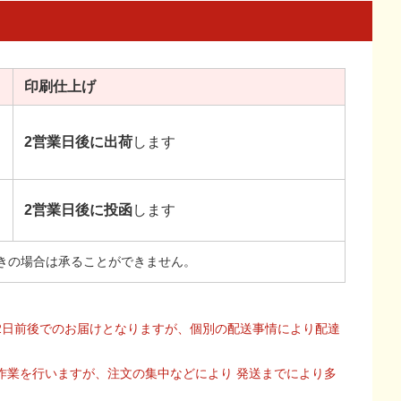
印刷
仕上げ
2営業日後に出荷
します
2営業日後に投函
します
きの場合は承ることができません。
2日前後でのお届けとなりますが、個別の配送事情により配達
作業を行いますが、注文の集中などにより 発送までにより多