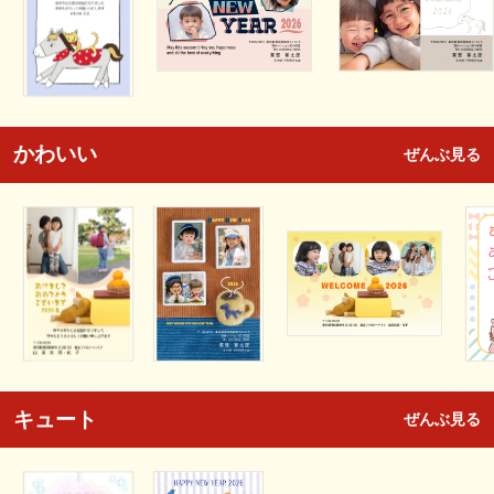
かわいい
ぜんぶ見る
キュート
ぜんぶ見る