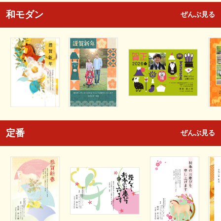
和モダン
ぜんぶ見る
定番
ぜんぶ見る