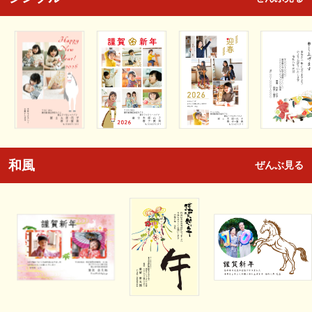
和風
ぜんぶ見る