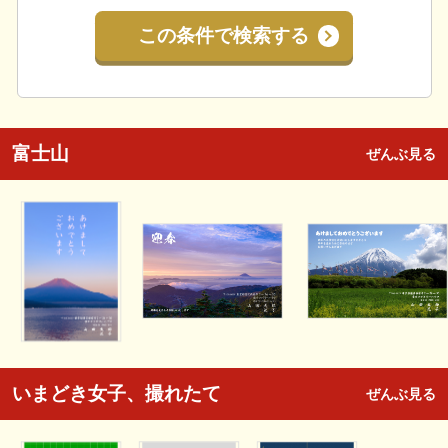
この条件で検索する
富士山
ぜんぶ見る
いまどき女子、撮れたて
ぜんぶ見る