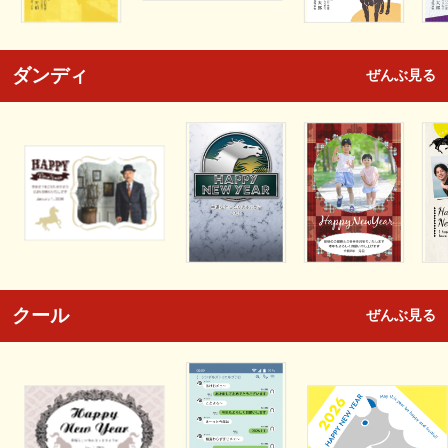
ダンディ
ぜんぶ見る
クール
ぜんぶ見る