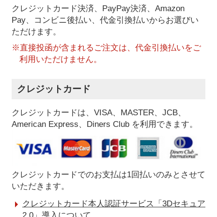
クレジットカード決済、PayPay決済
、Amazon
Pay、コンビニ後払い、代金引換払い
からお選びい
ただけます。
※直接投函が含まれるご注文は、代金引換払いをご
利用いただけません。
クレジットカード
クレジットカードは、VISA、MASTER、JCB、
American Express、Diners Club を利用できます。
クレジットカードでのお支払は1回払いのみとさせて
いただきます。
クレジットカード本人認証サービス「3Dセキュア
2.0」導入について