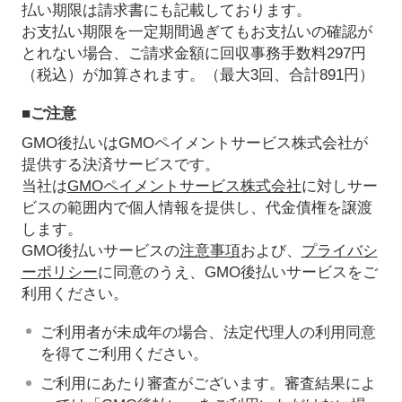
払い期限は請求書にも記載しております。
お支払い期限を一定期間過ぎてもお支払いの確認が
とれない場合、ご請求金額に回収事務手数料297円
（税込）が加算されます。（最大3回、合計891円）
■ご注意
GMO後払いはGMOペイメントサービス株式会社が
提供する決済サービスです。
当社は
GMOペイメントサービス株式会社
に対しサー
ビスの範囲内で個人情報を提供し、代金債権を譲渡
します。
GMO後払いサービスの
注意事項
および、
プライバシ
ーポリシー
に同意のうえ、GMO後払いサービスをご
利用ください。
ご利用者が未成年の場合、法定代理人の利用同意
を得てご利用ください。
ご利用にあたり審査がございます。審査結果によ