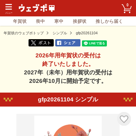
0
年賀状
喪中
寒中
挨拶状
推しから届く
年賀状のウェブポトップ
シンプル
gfp20261104
2026年用年賀状の受付は
終了いたしました。
2027年（未年）用年賀状の受付は
2026年10月に開始予定です。
gfp20261104 シンプル
気に入り