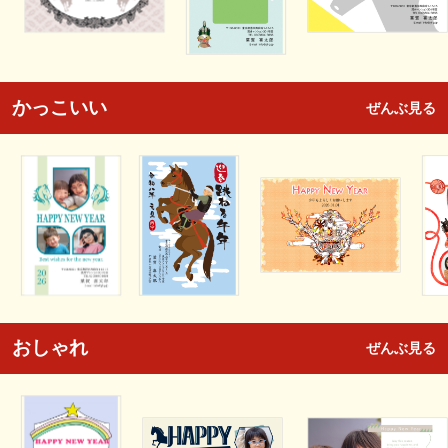
かっこいい
ぜんぶ見る
おしゃれ
ぜんぶ見る