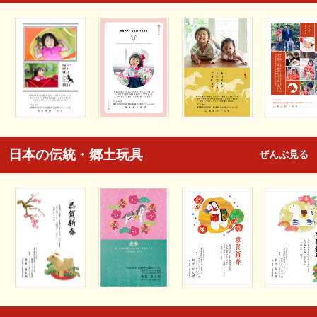
日本の伝統・郷土玩具
ぜんぶ見る