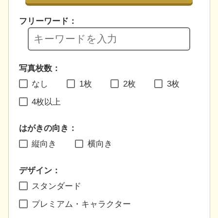
フリーワード：
写真枚数：
なし
1枚
2枚
3枚
4枚以上
はがきの向き：
縦向き
横向き
デザイン：
スタンダード
プレミアム・キャラクター