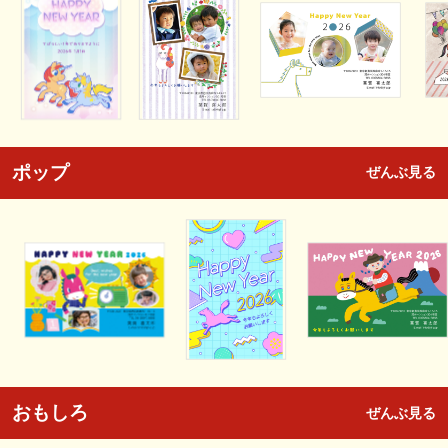
ポップ
ぜんぶ見る
おもしろ
ぜんぶ見る