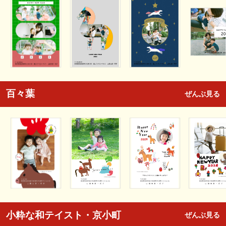
百々葉
ぜんぶ見る
小粋な和テイスト・京小町
ぜんぶ見る