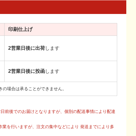
印刷
仕上げ
2営業日後に出荷
します
2営業日後に投函
します
きの場合は承ることができません。
2日前後でのお届けとなりますが、個別の配送事情により配達
作業を行いますが、注文の集中などにより 発送までにより多