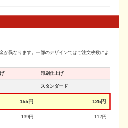
金が異なります。一部のデザインではご注文枚数によ
げ
印刷
仕上げ
スタンダード
155円
125円
139円
112円