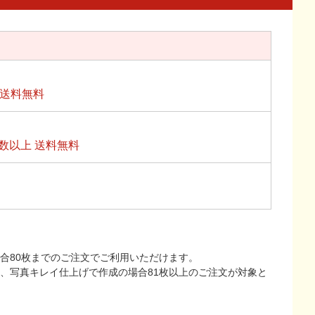
上送料無料
数以上 送料無料
合80枚までのご注文でご利用いただけます。
上、写真キレイ仕上げで作成の場合81枚以上のご注文が対象と