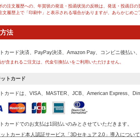
ポの注文履歴への、年賀状の発送・投函状況の反映は、発送・投函日の
注文履歴上で「印刷中」と表示される場合がありますが、あらかじめご
方法
トカード決済、PayPay決済
、Amazon Pay、コンビニ後払
函が含まれるご注文は、代金引換払いをご利用いただけません。
ジットカード
カードは、VISA、MASTER、JCB、American Express、Di
トカードでのお支払は1回払いのみとさせていただきます。
ットカード本人認証サービス「3Dセキュア 2.0」導入について