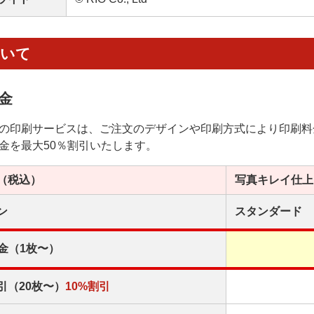
ついて
金
の印刷サービスは、ご注文のデザインや印刷方式により印刷料
金を最大50％割引いたします。
（税込）
写真キレイ
仕上
ン
スタンダード
金（1枚〜）
引（20枚〜）
10%割引