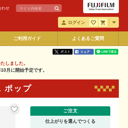
合わせ
ログイン
ご利用ガイド
よくあるご質問
いたしました。
6年10月に開始予定です。
41 ポップ
ご注文
仕上がりを選んでつくる