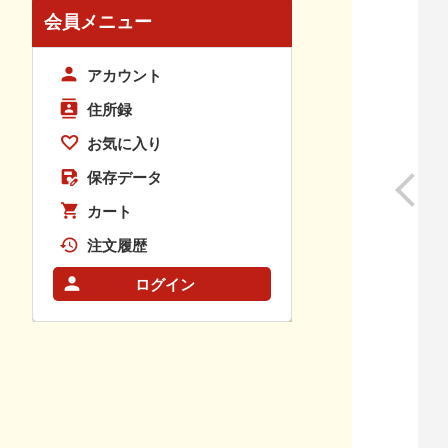
会員メニュー
アカウント
住所録
お気に入り
保存データ
カート
注文履歴
ログイン