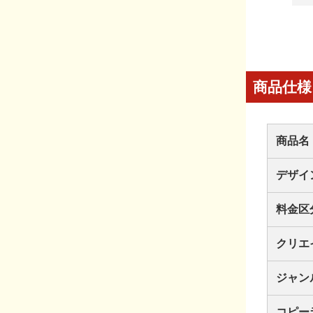
商品仕様
商品名
デザイ
料金区
クリエ
ジャン
コピー