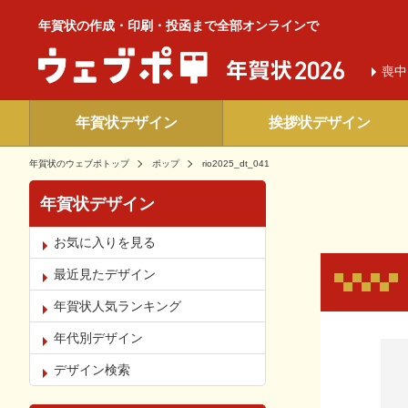
年賀状の作成・印刷・投函まで全部オンラインで
喪中
年賀状デザイン
挨拶状デザイン
年賀状のウェブポトップ
ポップ
rio2025_dt_041
年賀状デザイン
お気に入りを見る
最近見たデザイン
年賀状人気ランキング
年代別デザイン
お気
デザイン検索