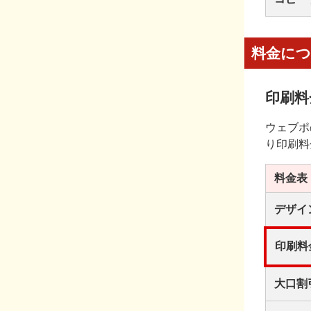
料金に
印刷料
ウェブポ
り印刷料
料金表
デザイ
印刷料
大口割