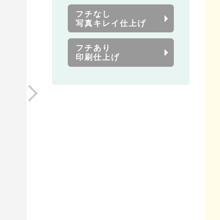
フチなし
写真キレイ仕上げ
フチあり
印刷仕上げ