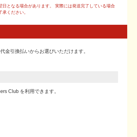
翌日となる場合があります。 実際には発送完了している場合
了承ください。
い、代金引換払い
からお選びいただけます。
ners Club を利用できます。