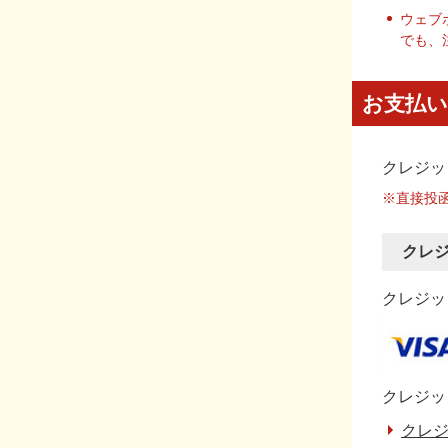
ウェブ
でも、
お支払い
クレジッ
※直接投
クレ
クレジット
クレジッ
クレジ