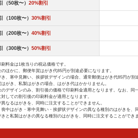
引（50枚〜）
20%割引
引（100枚〜）
30%割引
引（200枚〜）
40%割引
引（300枚〜）
50%割引
印刷料金は1枚当りの税込価格です。
金のほかに、郵便年賀はがき代85円が別途必要になります。
がき、寒中見舞い、挨拶状デザインの場合、通常郵便はがき代85円が別
賀はがき、私製はがきの場合、はがき代はかかりません。
象のデザインのみ、割引後の価格で印刷料金適用となります。なお、同
に対しての割引後の印刷料金が適用となります。
が異なるはがきを、同時に注文することができません。
・喪中はがき・寒中見舞い・挨拶状デザインの異なる種別のはがきを、
がきと私製はがきの異なる種別のはがきを、同時に注文することができ