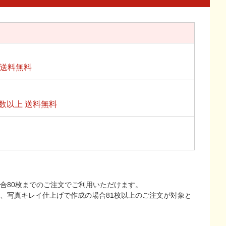
上送料無料
数以上 送料無料
合80枚までのご注文でご利用いただけます。
上、写真キレイ仕上げで作成の場合81枚以上のご注文が対象と