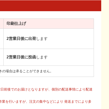
印刷
仕上げ
2営業日後に出荷
します
2営業日後に投函
します
きの場合は承ることができません。
2日前後でのお届けとなりますが、個別の配送事情により配達
作業を行いますが、注文の集中などにより 発送までにより多