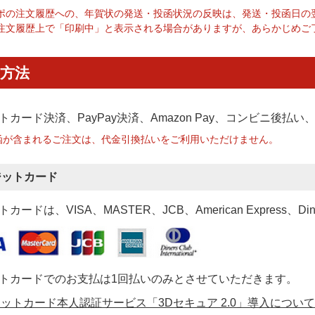
ポの注文履歴への、年賀状の発送・投函状況の反映は、発送・投函日の
注文履歴上で「印刷中」と表示される場合がありますが、あらかじめご
方法
トカード決済、PayPay決済
、Amazon Pay、コンビニ後払
函が含まれるご注文は、代金引換払いをご利用いただけません。
ジットカード
カードは、VISA、MASTER、JCB、American Express、Di
トカードでのお支払は1回払いのみとさせていただきます。
ットカード本人認証サービス「3Dセキュア 2.0」導入について