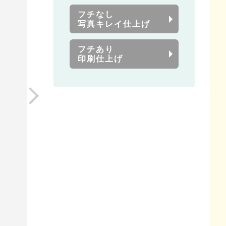
フチなし
写真キレイ仕上げ
フチあり
印刷仕上げ