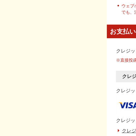
ウェブ
でも、
お支払い
クレジッ
※直接投
クレ
クレジット
クレジッ
クレジ