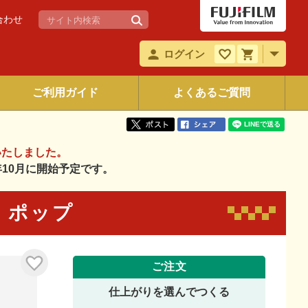
合わせ
ログイン
ご利用ガイド
よくあるご質問
いたしました。
6年10月に開始予定です。
70 ポップ
ご注文
仕上がりを選んでつくる