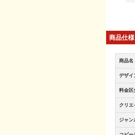
商品仕様
商品名
デザイ
料金区
クリエ
ジャン
コピー