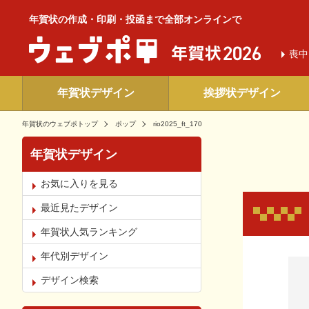
年賀状の作成・印刷・投函まで全部オンラインで
喪中
年賀状デザイン
挨拶状デザイン
年賀状のウェブポトップ
ポップ
rio2025_ft_170
年賀状デザイン
お気に入りを見る
最近見たデザイン
年賀状人気ランキング
年代別デザイン
お気
デザイン検索