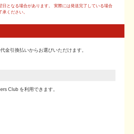
翌日となる場合があります。 実際には発送完了している場合
了承ください。
い、代金引換払い
からお選びいただけます。
ners Club を利用できます。