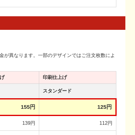
金が異なります。一部のデザインではご注文枚数によ
げ
印刷
仕上げ
スタンダード
155円
125円
139円
112円