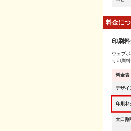
料金に
印刷料
ウェブポ
り印刷料
料金表
デザイ
印刷料
大口割