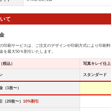
ついて
金
の印刷サービスは、ご注文のデザインや印刷方式により印刷料
金を最大50％割引いたします。
（税込）
写真キレイ
仕上
ン
スタンダード
金（1枚〜）
引（20枚〜）
10%割引