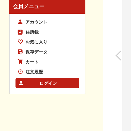
会員メニュー
アカウント
住所録
お気に入り
保存データ
カート
注文履歴
ログイン