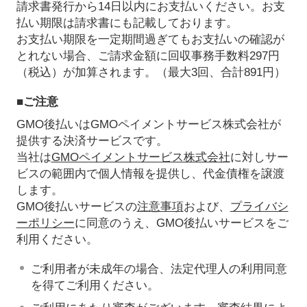
請求書発行から14日以内にお支払いください。お支
払い期限は請求書にも記載しております。
お支払い期限を一定期間過ぎてもお支払いの確認が
とれない場合、ご請求金額に回収事務手数料297円
（税込）が加算されます。（最大3回、合計891円）
■ご注意
GMO後払いはGMOペイメントサービス株式会社が
提供する決済サービスです。
当社は
GMOペイメントサービス株式会社
に対しサー
ビスの範囲内で個人情報を提供し、代金債権を譲渡
します。
GMO後払いサービスの
注意事項
および、
プライバシ
ーポリシー
に同意のうえ、GMO後払いサービスをご
利用ください。
ご利用者が未成年の場合、法定代理人の利用同意
を得てご利用ください。