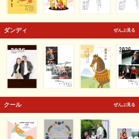
ダンディ
ぜんぶ見る
クール
ぜんぶ見る