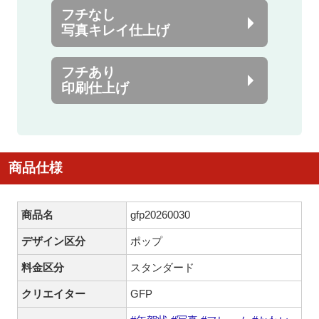
フチなし
写真キレイ仕上げ
フチあり
印刷仕上げ
商品仕様
商品名
gfp20260030
デザイン区分
ポップ
料金区分
スタンダード
クリエイター
GFP