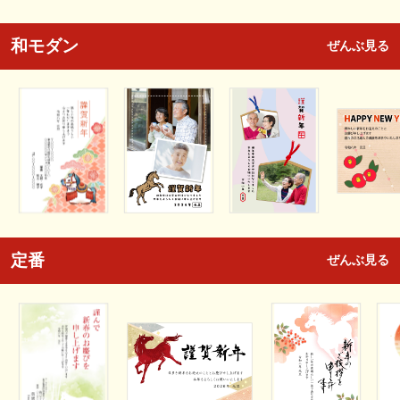
和モダン
ぜんぶ見る
定番
ぜんぶ見る