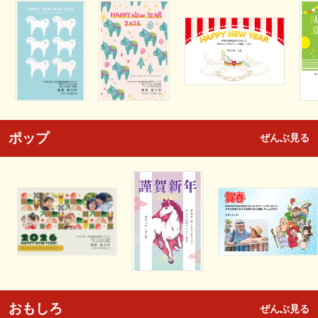
ポップ
ぜんぶ見る
おもしろ
ぜんぶ見る