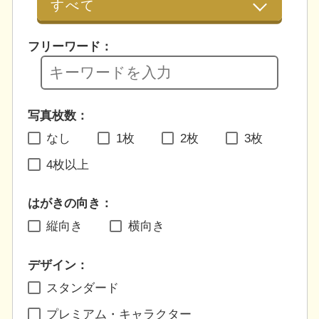
フリーワード：
写真枚数：
なし
1枚
2枚
3枚
4枚以上
はがきの向き：
縦向き
横向き
デザイン：
スタンダード
プレミアム・キャラクター