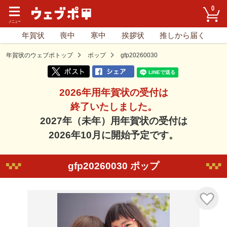
0
年賀状
喪中
寒中
挨拶状
推しから届く
年賀状のウェブポトップ
ポップ
gfp20260030
2026年用年賀状の受付は
終了いたしました。
2027年（未年）用年賀状の受付は
2026年10月に開始予定です。
gfp20260030 ポップ
気に入り