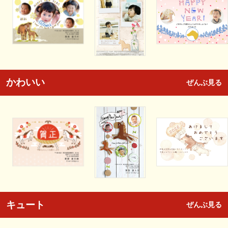
かわいい
ぜんぶ見る
キュート
ぜんぶ見る