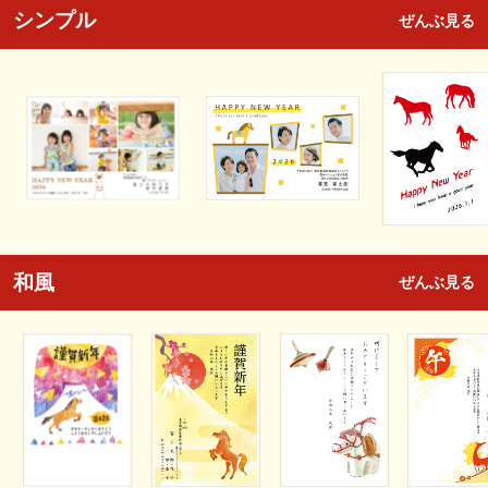
シンプル
ぜんぶ見る
和風
ぜんぶ見る