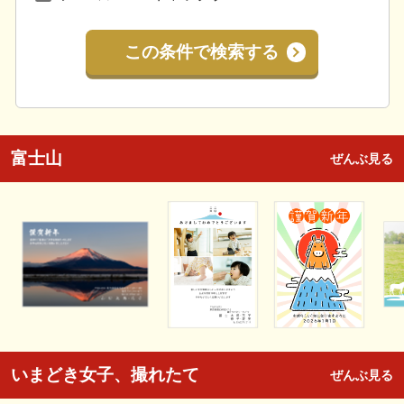
この条件で検索する
富士山
ぜんぶ見る
いまどき女子、撮れたて
ぜんぶ見る