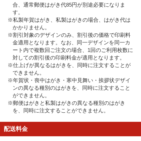
合、通常郵便はがき代85円が別途必要になりま
す。
※私製年賀はがき、私製はがきの場合、はがき代は
かかりません。
※割引対象のデザインのみ、割引後の価格で印刷料
金適用となります。なお、同一デザインを同一カ
ート内で複数回ご注文の場合、1回のご利用枚数に
対しての割引後の印刷料金が適用となります。
※仕上げが異なるはがきを、同時に注文することが
できません。
※年賀状・喪中はがき・寒中見舞い・挨拶状デザイ
ンの異なる種別のはがきを、同時に注文すること
ができません。
※郵便はがきと私製はがきの異なる種別のはがき
を、同時に注文することができません。
配送料金