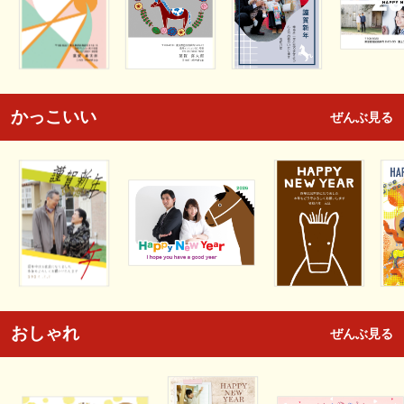
かっこいい
ぜんぶ見る
おしゃれ
ぜんぶ見る