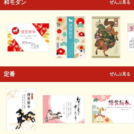
和モダン
ぜんぶ見る
定番
ぜんぶ見る