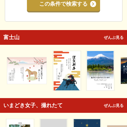
この条件で検索する
富士山
ぜんぶ見る
いまどき女子、撮れたて
ぜんぶ見る