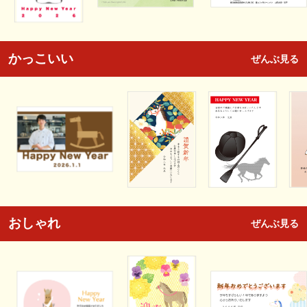
かっこいい
ぜんぶ見る
おしゃれ
ぜんぶ見る