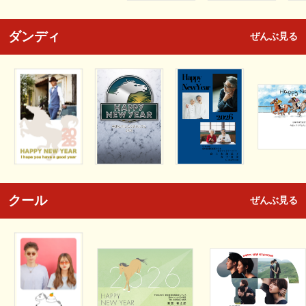
ダンディ
ぜんぶ見る
クール
ぜんぶ見る