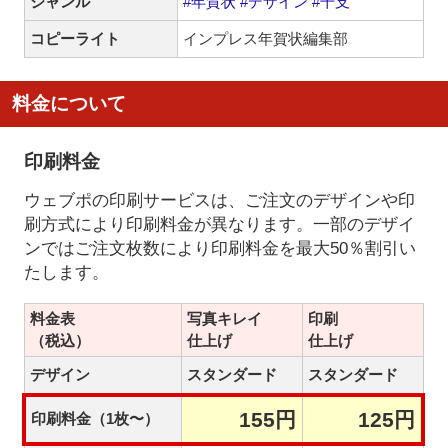
ジャンル
#年賀状
#デザイン
#干支
コピーライト
インプレス年賀状編集部
料金について
印刷料金
ウェブポの印刷サービスは、ご注文のデザインや印
刷方式により印刷料金が異なります。一部のデザイ
ンではご注文枚数により印刷料金を最大50％割引い
たします。
料金表
写真キレイ
印刷
（税込）
仕上げ
仕上げ
デザイン
スタンダード
スタンダード
155円
125円
印刷料金（1枚〜）