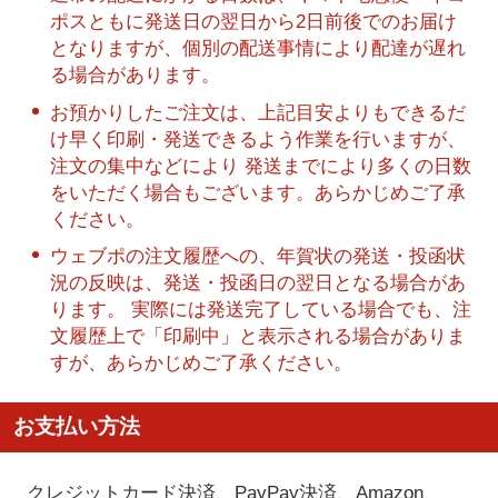
ポスともに発送日の翌日から2日前後でのお届け
となりますが、個別の配送事情により配達が遅れ
る場合があります。
お預かりしたご注文は、上記目安よりもできるだ
け早く印刷・発送できるよう作業を行いますが、
注文の集中などにより 発送までにより多くの日数
をいただく場合もございます。あらかじめご了承
ください。
ウェブポの注文履歴への、年賀状の発送・投函状
況の反映は、発送・投函日の翌日となる場合があ
ります。 実際には発送完了している場合でも、注
文履歴上で「印刷中」と表示される場合がありま
すが、あらかじめご了承ください。
お支払い方法
クレジットカード決済、PayPay決済
、Amazon