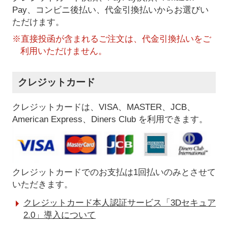
Pay、コンビニ後払い、代金引換払い
からお選びい
ただけます。
※直接投函が含まれるご注文は、代金引換払いをご
利用いただけません。
クレジットカード
クレジットカードは、VISA、MASTER、JCB、
American Express、Diners Club を利用できます。
クレジットカードでのお支払は1回払いのみとさせて
いただきます。
クレジットカード本人認証サービス「3Dセキュア
2.0」導入について