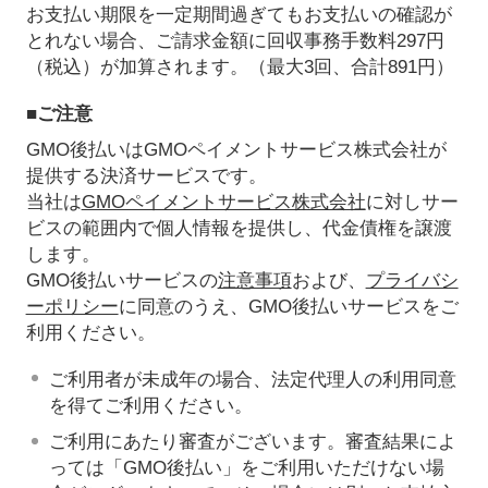
お支払い期限を一定期間過ぎてもお支払いの確認が
とれない場合、ご請求金額に回収事務手数料297円
（税込）が加算されます。（最大3回、合計891円）
■ご注意
GMO後払いはGMOペイメントサービス株式会社が
提供する決済サービスです。
当社は
GMOペイメントサービス株式会社
に対しサー
ビスの範囲内で個人情報を提供し、代金債権を譲渡
します。
GMO後払いサービスの
注意事項
および、
プライバシ
ーポリシー
に同意のうえ、GMO後払いサービスをご
利用ください。
ご利用者が未成年の場合、法定代理人の利用同意
を得てご利用ください。
ご利用にあたり審査がございます。審査結果によ
っては「GMO後払い」をご利用いただけない場