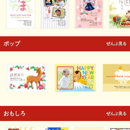
ポップ
ぜんぶ見る
おもしろ
ぜんぶ見る