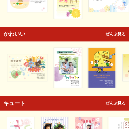
かわいい
ぜんぶ見る
キュート
ぜんぶ見る