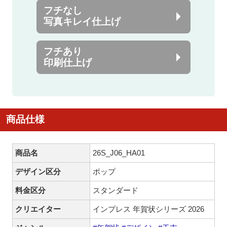
フチなし
写真キレイ仕上げ
フチあり
印刷仕上げ
商品仕様
商品名
26S_J06_HA01
デザイン区分
ポップ
料金区分
スタンダード
クリエイター
インプレス 年賀状シリーズ 2026