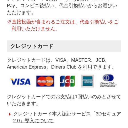
Pay、コンビニ後払い、代金引換払い
からお選びい
ただけます。
※直接投函が含まれるご注文は、代金引換払いをご
利用いただけません。
クレジットカード
クレジットカードは、VISA、MASTER、JCB、
American Express、Diners Club を利用できます。
クレジットカードでのお支払は1回払いのみとさせて
いただきます。
クレジットカード本人認証サービス「3Dセキュア
2.0」導入について