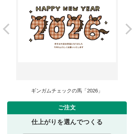
ギンガムチェックの馬「2026」
ご注文
仕上がりを選んでつくる