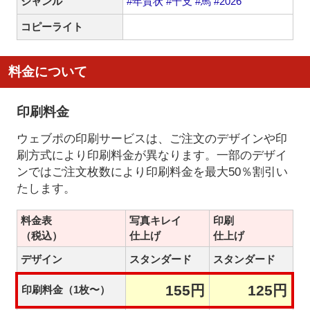
ジャンル
#年賀状
#干支
#馬
#2026
コピーライト
料金について
印刷料金
ウェブポの印刷サービスは、ご注文のデザインや印
刷方式により印刷料金が異なります。一部のデザイ
ンではご注文枚数により印刷料金を最大50％割引い
たします。
料金表
写真キレイ
印刷
（税込）
仕上げ
仕上げ
デザイン
スタンダード
スタンダード
155円
125円
印刷料金（1枚〜）