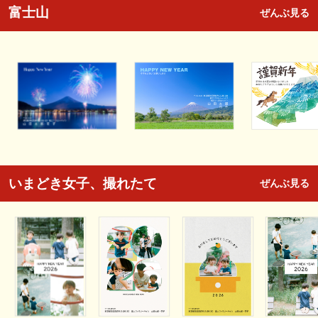
富士山
ぜんぶ見る
いまどき女子、撮れたて
ぜんぶ見る