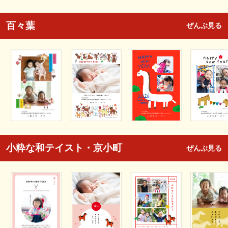
百々葉
ぜんぶ見る
小粋な和テイスト・京小町
ぜんぶ見る