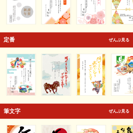
定番
ぜんぶ見る
筆文字
ぜんぶ見る