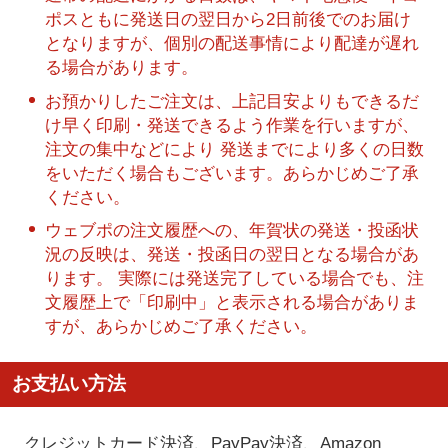
ポスともに発送日の翌日から2日前後でのお届け
となりますが、個別の配送事情により配達が遅れ
る場合があります。
お預かりしたご注文は、上記目安よりもできるだ
け早く印刷・発送できるよう作業を行いますが、
注文の集中などにより 発送までにより多くの日数
をいただく場合もございます。あらかじめご了承
ください。
ウェブポの注文履歴への、年賀状の発送・投函状
況の反映は、発送・投函日の翌日となる場合があ
ります。 実際には発送完了している場合でも、注
文履歴上で「印刷中」と表示される場合がありま
すが、あらかじめご了承ください。
お支払い方法
クレジットカード決済、PayPay決済
、Amazon