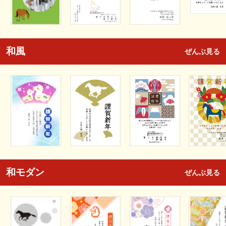
和風
ぜんぶ見る
和モダン
ぜんぶ見る