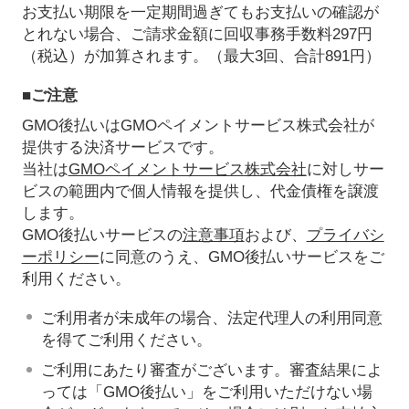
お支払い期限を一定期間過ぎてもお支払いの確認が
とれない場合、ご請求金額に回収事務手数料297円
（税込）が加算されます。（最大3回、合計891円）
■ご注意
GMO後払いはGMOペイメントサービス株式会社が
提供する決済サービスです。
当社は
GMOペイメントサービス株式会社
に対しサー
ビスの範囲内で個人情報を提供し、代金債権を譲渡
します。
GMO後払いサービスの
注意事項
および、
プライバシ
ーポリシー
に同意のうえ、GMO後払いサービスをご
利用ください。
ご利用者が未成年の場合、法定代理人の利用同意
を得てご利用ください。
ご利用にあたり審査がございます。審査結果によ
っては「GMO後払い」をご利用いただけない場