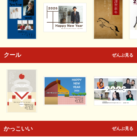
クール
ぜんぶ見る
かっこいい
ぜんぶ見る