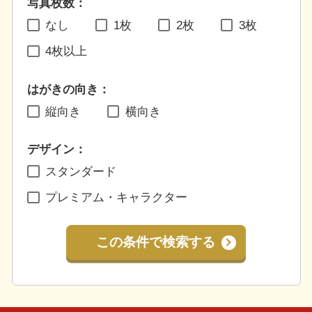
写真枚数：
なし
1枚
2枚
3枚
4枚以上
はがきの向き：
縦向き
横向き
デザイン：
スタンダード
プレミアム・キャラクター
この条件で検索する