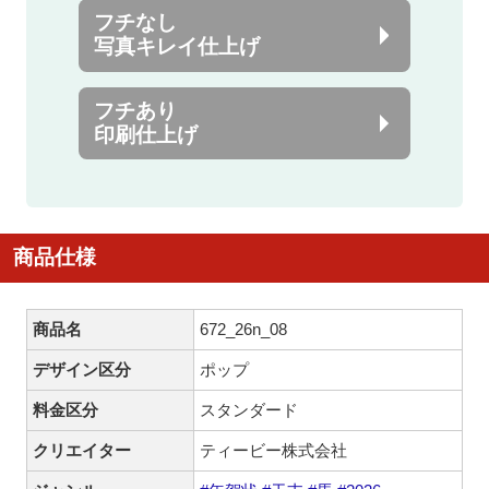
フチなし
写真キレイ仕上げ
フチあり
印刷仕上げ
商品仕様
商品名
672_26n_08
デザイン区分
ポップ
料金区分
スタンダード
クリエイター
ティービー株式会社