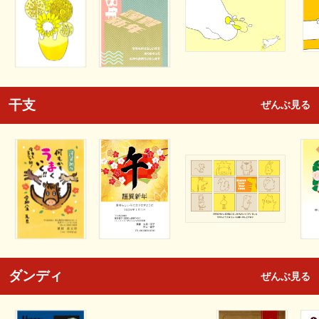
干支
ぜんぶ見る
ダンディ
ぜんぶ見る