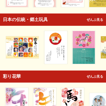
日本の伝統・郷土玩具
ぜんぶ見る
彩り花華
ぜんぶ見る