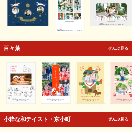
百々葉
ぜんぶ見る
小粋な和テイスト・京小町
ぜんぶ見る