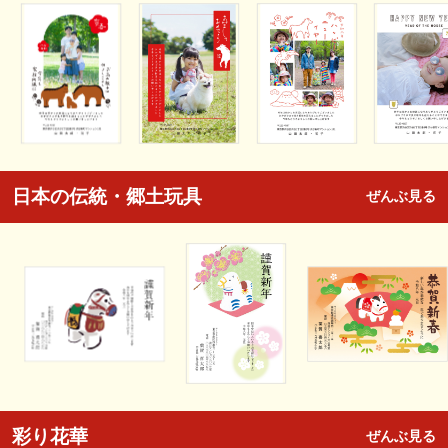
日本の伝統・郷土玩具
ぜんぶ見る
彩り花華
ぜんぶ見る