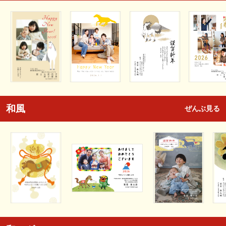
和風
ぜんぶ見る