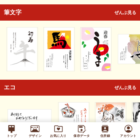
筆文字
ぜんぶ見る
エコ
ぜんぶ見る
トップ
デザイン
お気に入り
保存データ
住所録
アカウント