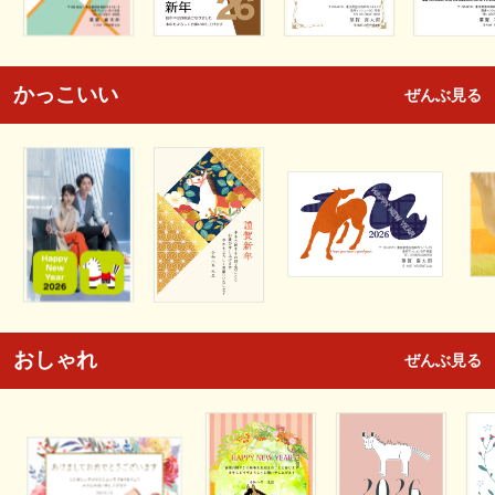
かっこいい
ぜんぶ見る
おしゃれ
ぜんぶ見る