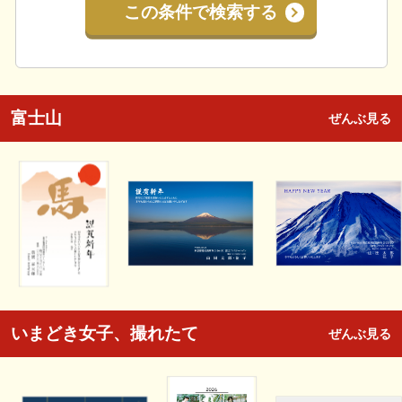
この条件で検索する
富士山
ぜんぶ見る
いまどき女子、撮れたて
ぜんぶ見る