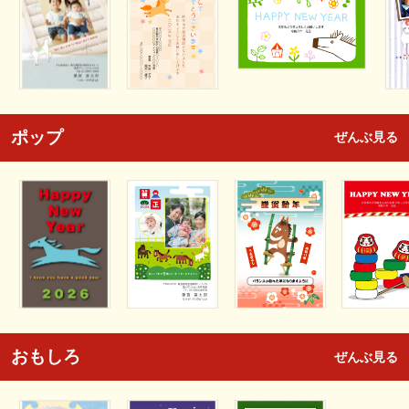
ポップ
ぜんぶ見る
おもしろ
ぜんぶ見る