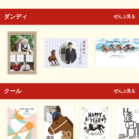
ダンディ
ぜんぶ見る
クール
ぜんぶ見る