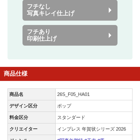
フチなし
写真キレイ仕上げ
フチあり
印刷仕上げ
商品仕様
商品名
26S_F05_HA01
デザイン区分
ポップ
料金区分
スタンダード
クリエイター
インプレス 年賀状シリーズ 2026