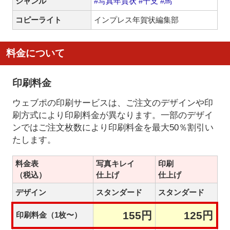
ジャンル
#写真年賀状
#干支
#馬
コピーライト
インプレス年賀状編集部
料金について
印刷料金
ウェブポの印刷サービスは、ご注文のデザインや印
刷方式により印刷料金が異なります。一部のデザイ
ンではご注文枚数により印刷料金を最大50％割引い
たします。
料金表
写真キレイ
印刷
（税込）
仕上げ
仕上げ
デザイン
スタンダード
スタンダード
155円
125円
印刷料金（1枚〜）