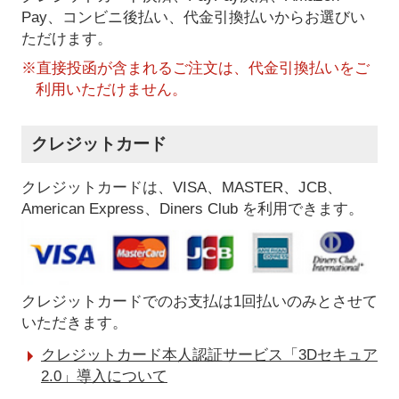
Pay、コンビニ後払い、代金引換払い
からお選びい
ただけます。
※直接投函が含まれるご注文は、代金引換払いをご
利用いただけません。
クレジットカード
クレジットカードは、VISA、MASTER、JCB、
American Express、Diners Club を利用できます。
クレジットカードでのお支払は1回払いのみとさせて
いただきます。
クレジットカード本人認証サービス「3Dセキュア
2.0」導入について