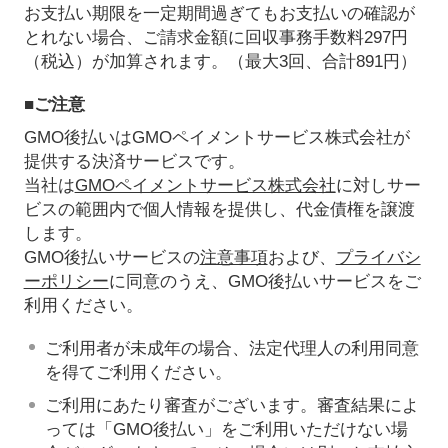
お支払い期限を一定期間過ぎてもお支払いの確認が
とれない場合、ご請求金額に回収事務手数料297円
（税込）が加算されます。（最大3回、合計891円）
■ご注意
GMO後払いはGMOペイメントサービス株式会社が
提供する決済サービスです。
当社は
GMOペイメントサービス株式会社
に対しサー
ビスの範囲内で個人情報を提供し、代金債権を譲渡
します。
GMO後払いサービスの
注意事項
および、
プライバシ
ーポリシー
に同意のうえ、GMO後払いサービスをご
利用ください。
ご利用者が未成年の場合、法定代理人の利用同意
を得てご利用ください。
ご利用にあたり審査がございます。審査結果によ
っては「GMO後払い」をご利用いただけない場