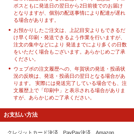
ポスともに発送日の翌日から2日前後でのお届け
となりますが、個別の配送事情により配達が遅れ
る場合があります。
お預かりしたご注文は、上記目安よりもできるだ
け早く印刷・発送できるよう作業を行いますが、
注文の集中などにより 発送までにより多くの日数
をいただく場合もございます。あらかじめご了承
ください。
ウェブポの注文履歴への、年賀状の発送・投函状
況の反映は、発送・投函日の翌日となる場合があ
ります。 実際には発送完了している場合でも、注
文履歴上で「印刷中」と表示される場合がありま
すが、あらかじめご了承ください。
お支払い方法
クレジットカード決済、PayPay決済
、Amazon