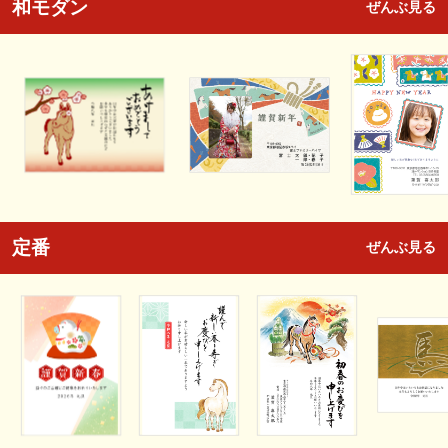
和モダン
ぜんぶ見る
定番
ぜんぶ見る