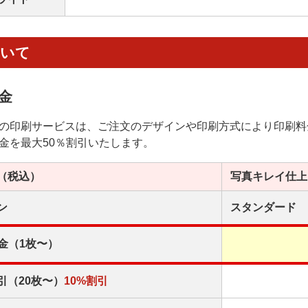
ついて
金
の印刷サービスは、ご注文のデザインや印刷方式により印刷料
金を最大50％割引いたします。
（税込）
写真キレイ
仕上
ン
スタンダード
金（1枚〜）
引（20枚〜）
10%割引