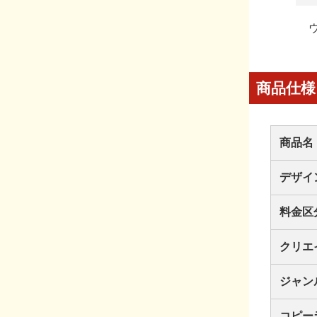
商品仕様
商品名
デザイ
料金区
クリエ
ジャン
コピー