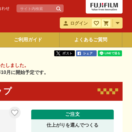
合わせ
ログイン
ご利用ガイド
よくあるご質問
いたしました。
6年10月に開始予定です。
ップ
ご注文
仕上がりを選んでつくる