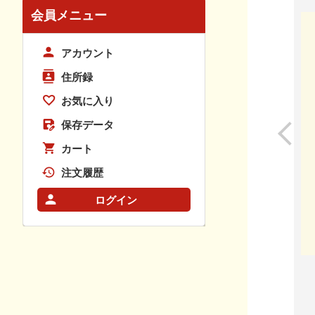
会員メニュー
アカウント
住所録
お気に入り
保存データ
カート
注文履歴
ログイン