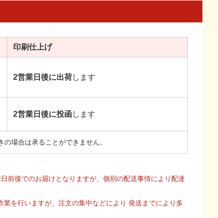
印刷
仕上げ
2営業日後に出荷
します
2営業日後に投函
します
きの場合は承ることができません。
2日前後でのお届けとなりますが、個別の配送事情により配達
作業を行いますが、注文の集中などにより 発送までにより多