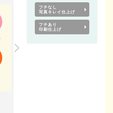
フチなし
写真キレイ仕上げ
フチあり
印刷仕上げ