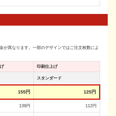
金が異なります。一部のデザインではご注文枚数によ
げ
印刷
仕上げ
スタンダード
155円
125円
139円
112円