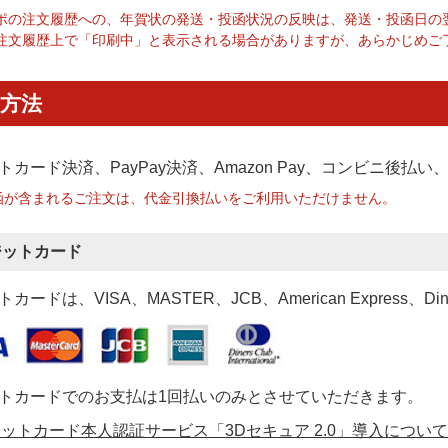
ポの注文履歴への、年賀状の発送・投函状況の反映は、発送・投函日の
注文履歴上で「印刷中」と表示される場合がありますが、あらかじめご
方法
トカード決済、PayPay決済
、Amazon Pay、コンビニ後払
函が含まれるご注文は、代金引換払いをご利用いただけません。
ジットカード
カードは、VISA、MASTER、JCB、American Express、Di
トカードでのお支払は1回払いのみとさせていただきます。
ットカード本人認証サービス「3Dセキュア 2.0」導入について