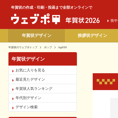
年賀状の作成・印刷・投函まで全部オンラインで
喪中
年賀状デザイン
挨拶状デザイン
年賀状のウェブポトップ
ポップ
bgi030
年賀状デザイン
お気に入りを見る
最近見たデザイン
年賀状人気ランキング
年代別デザイン
お気
デザイン検索