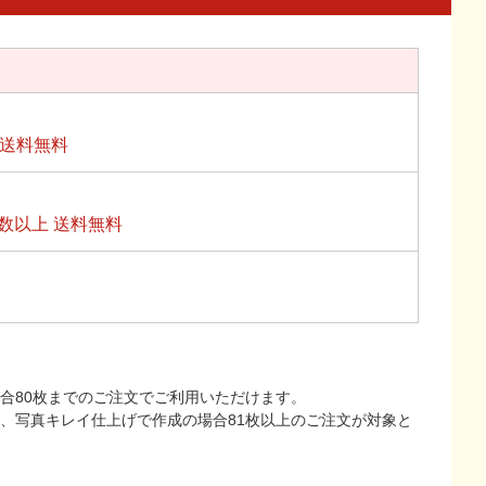
上送料無料
数以上 送料無料
合80枚までのご注文でご利用いただけます。
上、写真キレイ仕上げで作成の場合81枚以上のご注文が対象と