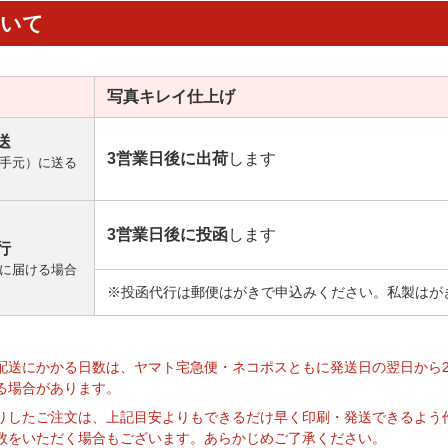
ついて
写真キレイ
仕上げ
送
3営業日後に出荷
します
手元）に送る
3営業日後に投函
します
行
に届ける場合
※投函代行は郵便はがきで申込みください。私製はが
】
配送にかかる日数は、ヤマト宅急便・ネコポスともに発送日の翌日から
る場合があります。
りしたご注文は、上記目安よりもできるだけ早く印刷・発送できるよう
数をいただく場合もございます。あらかじめご了承ください。