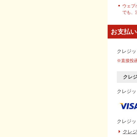
ウェブ
でも、
お支払い
クレジッ
※直接投
クレ
クレジット
クレジッ
クレジ