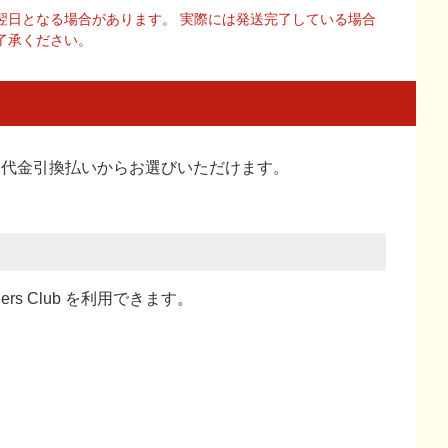
翌日となる場合があります。 実際には発送完了している場合
了承ください。
い、代金引換払い
からお選びいただけます。
ners Club を利用できます。