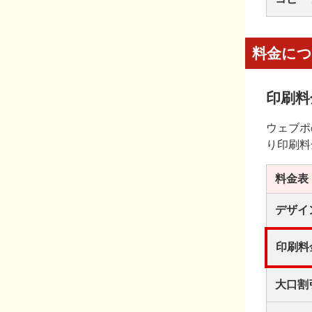
料金に
印刷料
ウェブポ
り印刷料
料金表
デザイ
印刷料
大口割