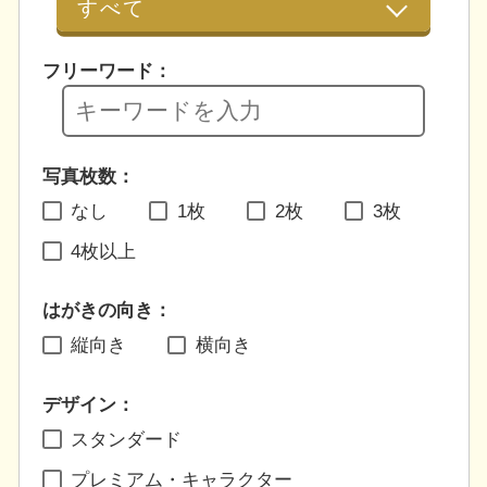
フリーワード：
写真枚数：
なし
1枚
2枚
3枚
4枚以上
はがきの向き：
縦向き
横向き
デザイン：
スタンダード
プレミアム・キャラクター