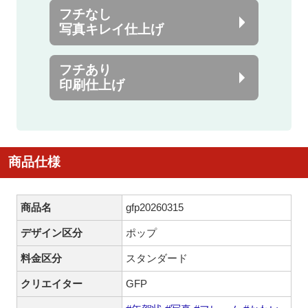
フチなし
写真キレイ仕上げ
フチあり
印刷仕上げ
商品仕様
商品名
gfp20260315
デザイン区分
ポップ
料金区分
スタンダード
クリエイター
GFP