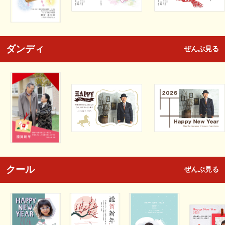
ダンディ
ぜんぶ見る
クール
ぜんぶ見る