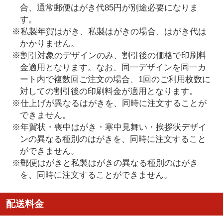
合、通常郵便はがき代85円が別途必要になりま
す。
※私製年賀はがき、私製はがきの場合、はがき代は
かかりません。
※割引対象のデザインのみ、割引後の価格で印刷料
金適用となります。なお、同一デザインを同一カ
ート内で複数回ご注文の場合、1回のご利用枚数に
対しての割引後の印刷料金が適用となります。
※仕上げが異なるはがきを、同時に注文することが
できません。
※年賀状・喪中はがき・寒中見舞い・挨拶状デザイ
ンの異なる種別のはがきを、同時に注文すること
ができません。
※郵便はがきと私製はがきの異なる種別のはがき
を、同時に注文することができません。
配送料金