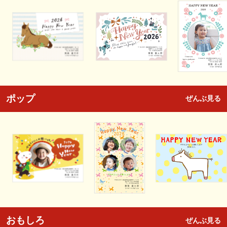
ポップ
ぜんぶ見る
おもしろ
ぜんぶ見る