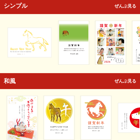
シンプル
ぜんぶ見る
和風
ぜんぶ見る