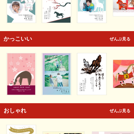
かっこいい
ぜんぶ見る
おしゃれ
ぜんぶ見る