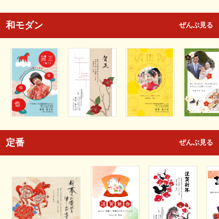
和モダン
ぜんぶ見る
定番
ぜんぶ見る