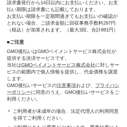
請求書発行から14日以内にお支払いください。お支
払い期限は請求書にも記載しております。
お支払い期限を一定期間過ぎてもお支払いの確認が
とれない場合、ご請求金額に回収事務手数料297円
（税込）が加算されます。（最大3回、合計891円）
■ご注意
GMO後払いはGMOペイメントサービス株式会社が
提供する決済サービスです。
当社は
GMOペイメントサービス株式会社
に対しサー
ビスの範囲内で個人情報を提供し、代金債権を譲渡
します。
GMO後払いサービスの
注意事項
および、
プライバシ
ーポリシー
に同意のうえ、GMO後払いサービスをご
利用ください。
ご利用者が未成年の場合、法定代理人の利用同意
を得てご利用ください。