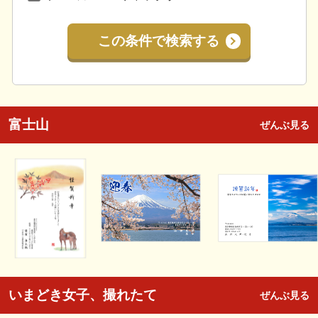
この条件で検索する
富士山
ぜんぶ見る
いまどき女子、撮れたて
ぜんぶ見る