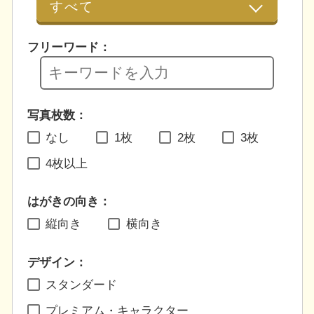
フリーワード：
写真枚数：
なし
1枚
2枚
3枚
4枚以上
はがきの向き：
縦向き
横向き
デザイン：
スタンダード
プレミアム・キャラクター