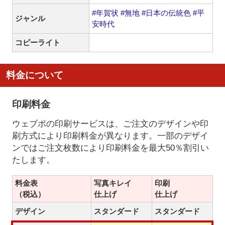
#年賀状
#無地
#日本の伝統色
#平
ジャンル
安時代
コピーライト
料金について
印刷料金
ウェブポの印刷サービスは、ご注文のデザインや印
刷方式により印刷料金が異なります。一部のデザイ
ンではご注文枚数により印刷料金を最大50％割引い
たします。
料金表
写真キレイ
印刷
（税込）
仕上げ
仕上げ
デザイン
スタンダード
スタンダード