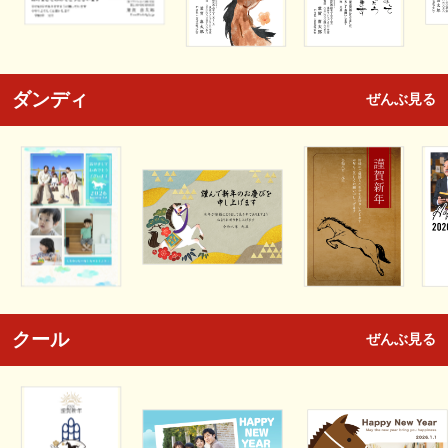
ダンディ
ぜんぶ見る
クール
ぜんぶ見る