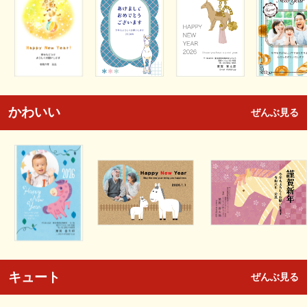
かわいい
ぜんぶ見る
キュート
ぜんぶ見る