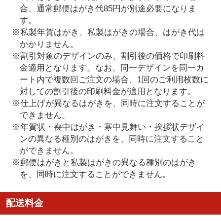
合、通常郵便はがき代85円が別途必要になりま
す。
※私製年賀はがき、私製はがきの場合、はがき代は
かかりません。
※割引対象のデザインのみ、割引後の価格で印刷料
金適用となります。なお、同一デザインを同一カ
ート内で複数回ご注文の場合、1回のご利用枚数に
対しての割引後の印刷料金が適用となります。
※仕上げが異なるはがきを、同時に注文することが
できません。
※年賀状・喪中はがき・寒中見舞い・挨拶状デザイ
ンの異なる種別のはがきを、同時に注文すること
ができません。
※郵便はがきと私製はがきの異なる種別のはがき
を、同時に注文することができません。
配送料金