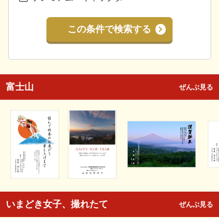
この条件で検索する
富士山
ぜんぶ見る
いまどき女子、撮れたて
ぜんぶ見る