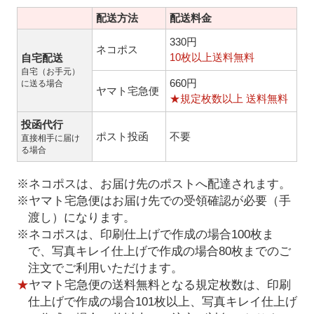
配送方法
配送料金
330円
ネコポス
10枚以上送料無料
自宅配送
自宅（お手元）
660円
に送る場合
ヤマト宅急便
★規定枚数以上 送料無料
投函代行
ポスト投函
不要
直接相手に届け
る場合
※ネコポスは、お届け先のポストへ配達されます。
※ヤマト宅急便はお届け先での受領確認が必要（手
渡し）になります。
※ネコポスは、印刷仕上げで作成の場合100枚ま
で、写真キレイ仕上げで作成の場合80枚までのご
注文でご利用いただけます。
★
ヤマト宅急便の送料無料となる規定枚数は、印刷
仕上げで作成の場合101枚以上、写真キレイ仕上げ