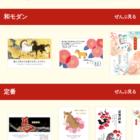
和モダン
ぜんぶ見る
定番
ぜんぶ見る