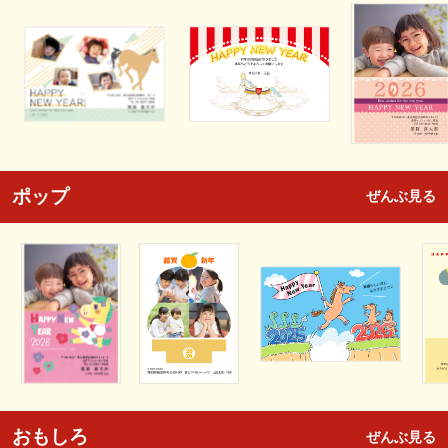
ポップ
ぜんぶ見る
おもしろ
ぜんぶ見る