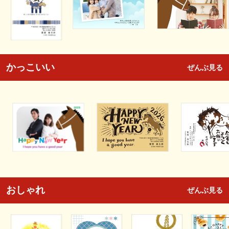
かっこいい
ぜんぶ見る
おしゃれ
ぜんぶ見る