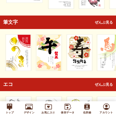
筆文字
ぜんぶ見る
エコ
ぜんぶ見る
トップ
デザイン
お気に入り
保存データ
住所録
アカウント