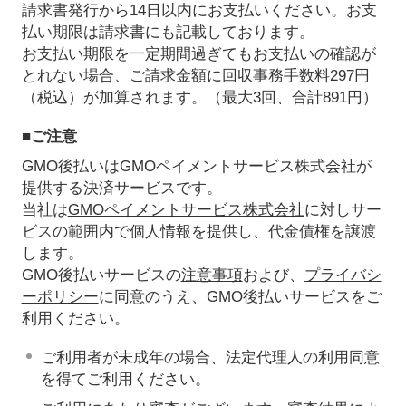
請求書発行から14日以内にお支払いください。お支
払い期限は請求書にも記載しております。
お支払い期限を一定期間過ぎてもお支払いの確認が
とれない場合、ご請求金額に回収事務手数料297円
（税込）が加算されます。（最大3回、合計891円）
■ご注意
GMO後払いはGMOペイメントサービス株式会社が
提供する決済サービスです。
当社は
GMOペイメントサービス株式会社
に対しサー
ビスの範囲内で個人情報を提供し、代金債権を譲渡
します。
GMO後払いサービスの
注意事項
および、
プライバシ
ーポリシー
に同意のうえ、GMO後払いサービスをご
利用ください。
ご利用者が未成年の場合、法定代理人の利用同意
を得てご利用ください。