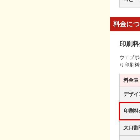
料金に
印刷料
ウェブポ
り印刷料
料金表
デザイ
印刷料
大口割