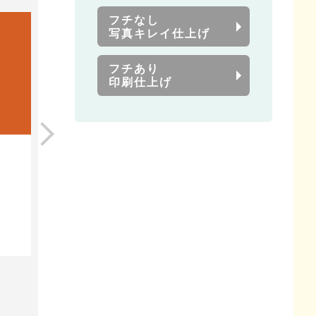
フチなし
写真キレイ仕上げ
フチあり
印刷仕上げ