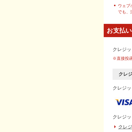
ウェブ
でも、
お支払い
クレジッ
※直接投
クレ
クレジット
クレジッ
クレジ