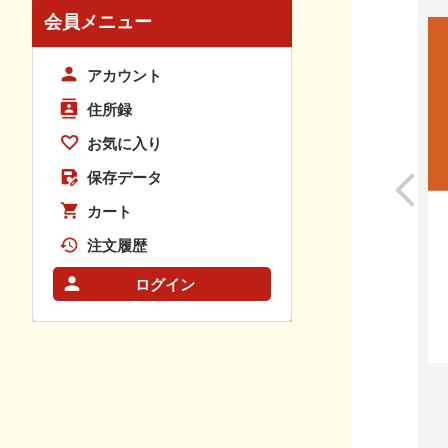
会員メニュー
アカウント
住所録
お気に入り
保存データ
カート
注文履歴
ログイン