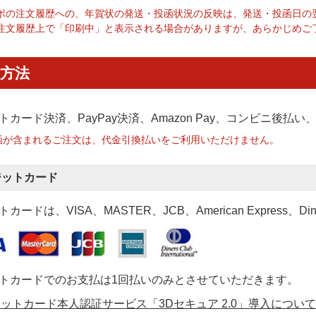
ポの注文履歴への、年賀状の発送・投函状況の反映は、発送・投函日の
注文履歴上で「印刷中」と表示される場合がありますが、あらかじめご
方法
トカード決済、PayPay決済
、Amazon Pay、コンビニ後払
函が含まれるご注文は、代金引換払いをご利用いただけません。
ジットカード
カードは、VISA、MASTER、JCB、American Express、Di
トカードでのお支払は1回払いのみとさせていただきます。
ットカード本人認証サービス「3Dセキュア 2.0」導入について