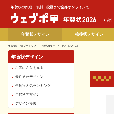
年賀状の作成・印刷・投函まで全部オンラインで
喪中
年賀状デザイン
挨拶状デザイン
年賀状のウェブポトップ
無地カラー
赤丹（あかに）
年賀状デザイン
お気に入りを見る
最近見たデザイン
年賀状人気ランキング
年代別デザイン
お気
デザイン検索