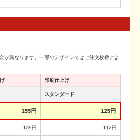
金が異なります。一部のデザインではご注文枚数によ
げ
印刷
仕上げ
スタンダード
155円
125円
139円
112円