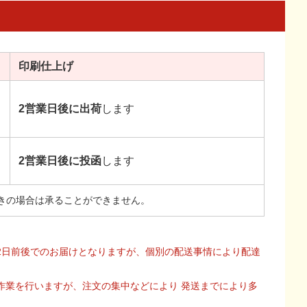
印刷
仕上げ
2営業日後に出荷
します
2営業日後に投函
します
きの場合は承ることができません。
2日前後でのお届けとなりますが、個別の配送事情により配達
作業を行いますが、注文の集中などにより 発送までにより多