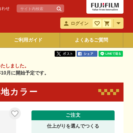
合わせ
ログイン
ご利用ガイド
よくあるご質問
いたしました。
6年10月に開始予定です。
無地カラー
ご注文
仕上がりを選んでつくる