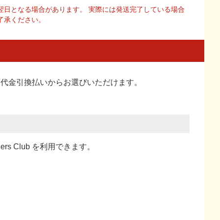
翌日となる場合があります。 実際には発送完了している場合
了承ください。
い、代金引換払い
からお選びいただけます。
ners Club を利用できます。