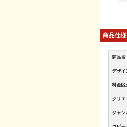
商品仕様
商品名
デザイ
料金区
クリエ
ジャン
コピー