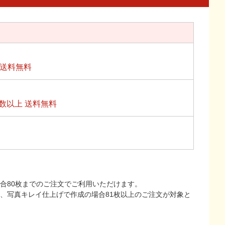
上送料無料
数以上 送料無料
合80枚までのご注文でご利用いただけます。
上、写真キレイ仕上げで作成の場合81枚以上のご注文が対象と