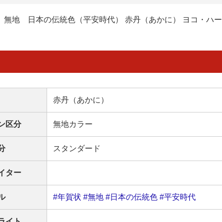
無地 日本の伝統色（平安時代） 赤丹（あかに） ヨコ・ハ
赤丹（あかに）
ン区分
無地カラー
分
スタンダード
イター
ル
#年賀状
#無地
#日本の伝統色
#平安時代
ライト