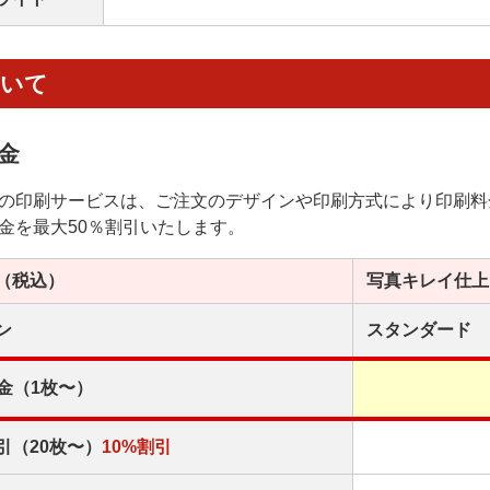
ついて
金
の印刷サービスは、ご注文のデザインや印刷方式により印刷料
金を最大50％割引いたします。
（税込）
写真キレイ
仕上
ン
スタンダード
金（1枚〜）
引（20枚〜）
10%割引