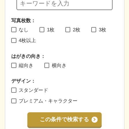
写真枚数：
なし
1枚
2枚
3枚
4枚以上
はがきの向き：
縦向き
横向き
デザイン：
スタンダード
プレミアム・キャラクター
この条件で検索する