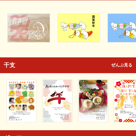
干支
ぜんぶ見る