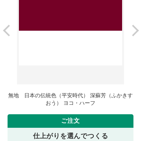
無地 日本の伝統色（平安時代） 深蘇芳（ふかきす
おう） ヨコ・ハーフ
ご注文
仕上がりを選んでつくる