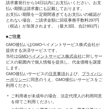
請求書発行から14日以内にお支払いください。お支
払い期限は請求書にも記載しております。
お支払い期限を一定期間過ぎてもお支払いの確認が
とれない場合、ご請求金額に回収事務手数料297円
（税込）が加算されます。（最大3回、合計891円）
■ご注意
GMO後払いはGMOペイメントサービス株式会社が
提供する決済サービスです。
当社は
GMOペイメントサービス株式会社
に対しサー
ビスの範囲内で個人情報を提供し、代金債権を譲渡
します。
GMO後払いサービスの
注意事項
および、
プライバシ
ーポリシー
に同意のうえ、GMO後払いサービスをご
利用ください。
ご利用者が未成年の場合、法定代理人の利用同意
を得てご利用ください。