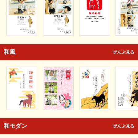
和風
ぜんぶ見る
和モダン
ぜんぶ見る