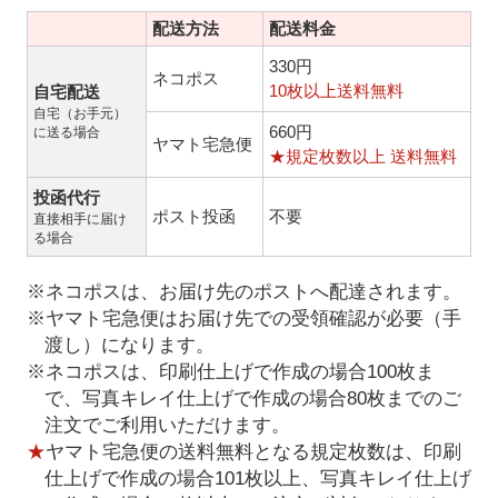
配送方法
配送料金
330円
ネコポス
10枚以上送料無料
自宅配送
自宅（お手元）
660円
に送る場合
ヤマト宅急便
★規定枚数以上 送料無料
投函代行
ポスト投函
不要
直接相手に届け
る場合
※ネコポスは、お届け先のポストへ配達されます。
※ヤマト宅急便はお届け先での受領確認が必要（手
渡し）になります。
※ネコポスは、印刷仕上げで作成の場合100枚ま
で、写真キレイ仕上げで作成の場合80枚までのご
注文でご利用いただけます。
★
ヤマト宅急便の送料無料となる規定枚数は、印刷
仕上げで作成の場合101枚以上、写真キレイ仕上げ