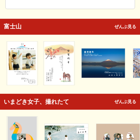
富士山
ぜんぶ見る
いまどき女子、撮れたて
ぜんぶ見る