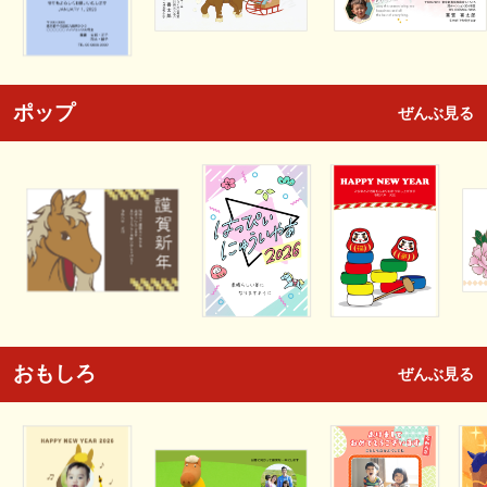
ポップ
ぜんぶ見る
おもしろ
ぜんぶ見る