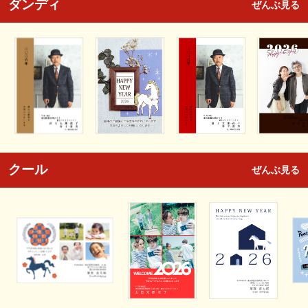
ダンディ
ぜんぶ見る
クール
ぜんぶ見る