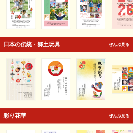
日本の伝統・郷土玩具
ぜんぶ見る
彩り花華
ぜんぶ見る