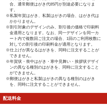
合、通常郵便はがき代85円が別途必要になりま
す。
※私製年賀はがき、私製はがきの場合、はがき代は
かかりません。
※割引対象のデザインのみ、割引後の価格で印刷料
金適用となります。なお、同一デザインを同一カ
ート内で複数回ご注文の場合、1回のご利用枚数に
対しての割引後の印刷料金が適用となります。
※仕上げが異なるはがきを、同時に注文することが
できません。
※年賀状・喪中はがき・寒中見舞い・挨拶状デザイ
ンの異なる種別のはがきを、同時に注文すること
ができません。
※郵便はがきと私製はがきの異なる種別のはがき
を、同時に注文することができません。
配送料金