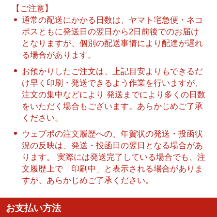
【ご注意】
通常の配送にかかる日数は、ヤマト宅急便・ネコ
ポスともに発送日の翌日から2日前後でのお届け
となりますが、個別の配送事情により配達が遅れ
る場合があります。
お預かりしたご注文は、上記目安よりもできるだ
け早く印刷・発送できるよう作業を行いますが、
注文の集中などにより 発送までにより多くの日数
をいただく場合もございます。あらかじめご了承
ください。
ウェブポの注文履歴への、年賀状の発送・投函状
況の反映は、発送・投函日の翌日となる場合があ
ります。 実際には発送完了している場合でも、注
文履歴上で「印刷中」と表示される場合がありま
すが、あらかじめご了承ください。
お支払い方法