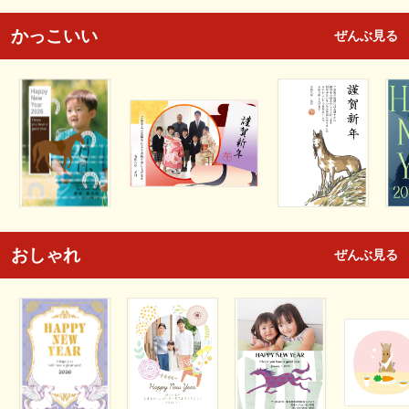
かっこいい
ぜんぶ見る
おしゃれ
ぜんぶ見る