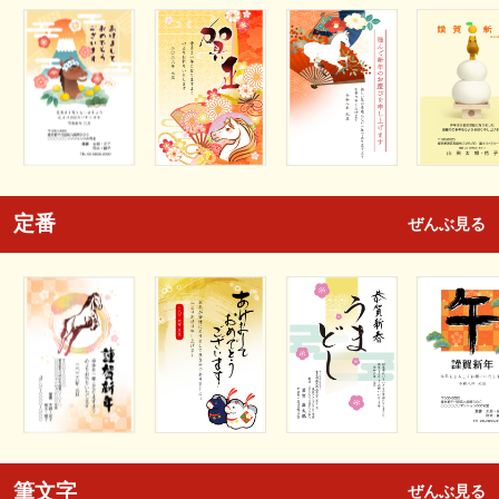
定番
ぜんぶ見る
筆文字
ぜんぶ見る