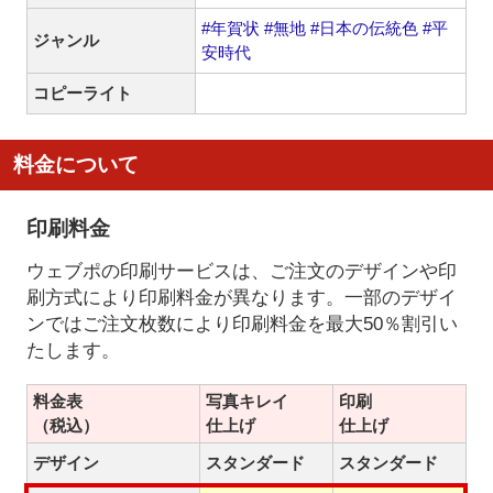
#年賀状
#無地
#日本の伝統色
#平
ジャンル
安時代
コピーライト
料金について
印刷料金
ウェブポの印刷サービスは、ご注文のデザインや印
刷方式により印刷料金が異なります。一部のデザイ
ンではご注文枚数により印刷料金を最大50％割引い
たします。
料金表
写真キレイ
印刷
（税込）
仕上げ
仕上げ
デザイン
スタンダード
スタンダード