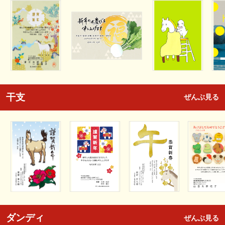
干支
ぜんぶ見る
ダンディ
ぜんぶ見る