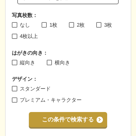
写真枚数：
なし
1枚
2枚
3枚
4枚以上
はがきの向き：
縦向き
横向き
デザイン：
スタンダード
プレミアム・キャラクター
この条件で検索する