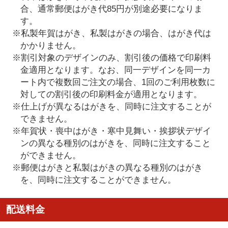
合、通常郵便はがき代85円が別途必要になりま
す。
※私製年賀はがき、私製はがきの場合、はがき代は
かかりません。
※割引対象のデザインのみ、割引後の価格で印刷料
金適用となります。なお、同一デザインを同一カ
ート内で複数回ご注文の場合、1回のご利用枚数に
対しての割引後の印刷料金が適用となります。
※仕上げが異なるはがきを、同時に注文することが
できません。
※年賀状・喪中はがき・寒中見舞い・挨拶状デザイ
ンの異なる種別のはがきを、同時に注文すること
ができません。
※郵便はがきと私製はがきの異なる種別のはがき
を、同時に注文することができません。
配送料金