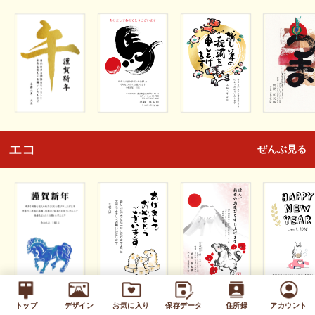
エコ
ぜんぶ見る
トップ
デザイン
お気に入り
保存データ
住所録
アカウント