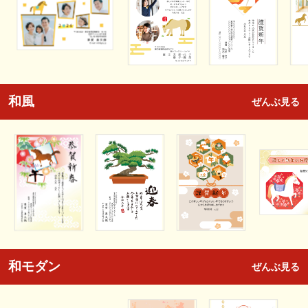
和風
ぜんぶ見る
和モダン
ぜんぶ見る