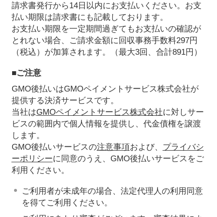
請求書発行から14日以内にお支払いください。お支
払い期限は請求書にも記載しております。
お支払い期限を一定期間過ぎてもお支払いの確認が
とれない場合、ご請求金額に回収事務手数料297円
（税込）が加算されます。（最大3回、合計891円）
■ご注意
GMO後払いはGMOペイメントサービス株式会社が
提供する決済サービスです。
当社は
GMOペイメントサービス株式会社
に対しサー
ビスの範囲内で個人情報を提供し、代金債権を譲渡
します。
GMO後払いサービスの
注意事項
および、
プライバシ
ーポリシー
に同意のうえ、GMO後払いサービスをご
利用ください。
ご利用者が未成年の場合、法定代理人の利用同意
を得てご利用ください。