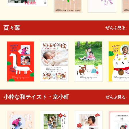
百々葉
ぜんぶ見る
小粋な和テイスト・京小町
ぜんぶ見る