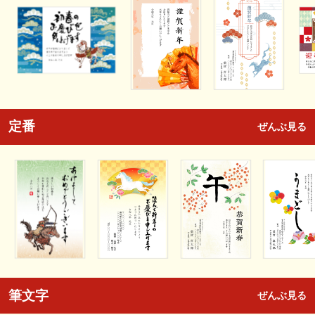
定番
ぜんぶ見る
筆文字
ぜんぶ見る