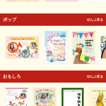
ポップ
ぜんぶ見る
おもしろ
ぜんぶ見る