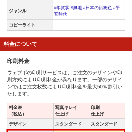
#年賀状
#無地
#日本の伝統色
#平
ジャンル
安時代
コピーライト
料金について
印刷料金
ウェブポの印刷サービスは、ご注文のデザインや印
刷方式により印刷料金が異なります。一部のデザイ
ンではご注文枚数により印刷料金を最大50％割引い
たします。
料金表
写真キレイ
印刷
（税込）
仕上げ
仕上げ
デザイン
スタンダード
スタンダード