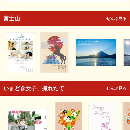
富士山
ぜんぶ見る
いまどき女子、撮れたて
ぜんぶ見る