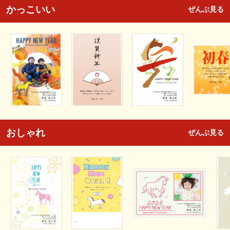
かっこいい
ぜんぶ見る
おしゃれ
ぜんぶ見る