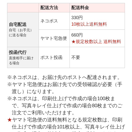
配送方法
配送料金
330円
ネコポス
10枚以上送料無料
自宅配送
自宅（お手元）
660円
に送る場合
ヤマト宅急便
★規定枚数以上 送料無料
投函代行
ポスト投函
不要
直接相手に届け
る場合
※ネコポスは、お届け先のポストへ配達されます。
※ヤマト宅急便はお届け先での受領確認が必要（手
渡し）になります。
※ネコポスは、印刷仕上げで作成の場合100枚ま
で、写真キレイ仕上げで作成の場合80枚までのご
注文でご利用いただけます。
★
ヤマト宅急便の送料無料となる規定枚数は、印刷
仕上げで作成の場合101枚以上、写真キレイ仕上げ