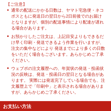
【ご注意】
通常の配送にかかる日数は、ヤマト宅急便・ネコ
ポスともに発送日の翌日から2日前後でのお届け
となりますが、個別の配送事情により配達が遅れ
る場合があります。
お預かりしたご注文は、上記目安よりもできるだ
け早く印刷・発送できるよう作業を行いますが、
注文の集中などにより 発送までにより多くの日数
をいただく場合もございます。あらかじめご了承
ください。
ウェブポの注文履歴への、年賀状の発送・投函状
況の反映は、発送・投函日の翌日となる場合があ
ります。 実際には発送完了している場合でも、注
文履歴上で「印刷中」と表示される場合がありま
すが、あらかじめご了承ください。
お支払い方法