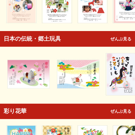
日本の伝統・郷土玩具
ぜんぶ見る
彩り花華
ぜんぶ見る