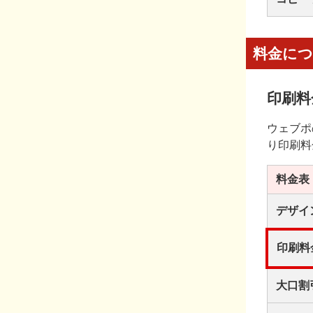
料金に
印刷料
ウェブポ
り印刷料
料金表
デザイ
印刷料
大口割