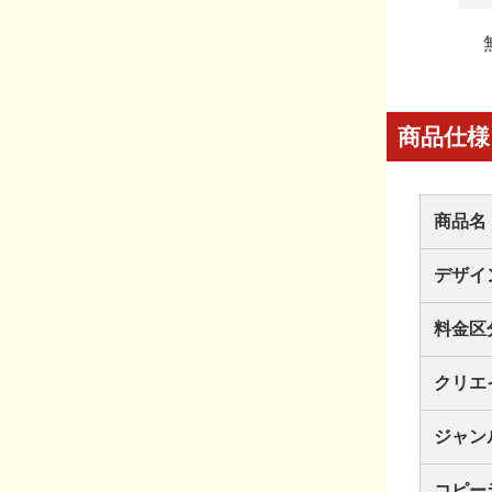
商品仕様
商品名
デザイ
料金区
クリエ
ジャン
コピー