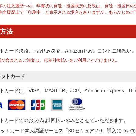
ポの注文履歴への、年賀状の発送・投函状況の反映は、発送・投函日の
注文履歴上で「印刷中」と表示される場合がありますが、あらかじめご
方法
トカード決済、PayPay決済
、Amazon Pay、コンビニ後払
函が含まれるご注文は、代金引換払いをご利用いただけません。
ジットカード
カードは、VISA、MASTER、JCB、American Express、Di
トカードでのお支払は1回払いのみとさせていただきます。
ットカード本人認証サービス「3Dセキュア 2.0」導入について