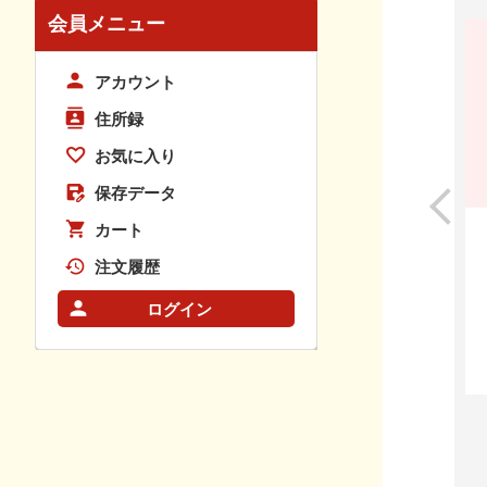
会員メニュー
アカウント
住所録
お気に入り
保存データ
カート
注文履歴
ログイン