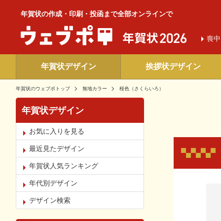
年賀状の作成・印刷・投函まで全部オンラインで
喪中
年賀状デザイン
挨拶状デザイン
年賀状のウェブポトップ
無地カラー
桜色（さくらいろ）
年賀状デザイン
お気に入りを見る
最近見たデザイン
年賀状人気ランキング
年代別デザイン
お気
デザイン検索