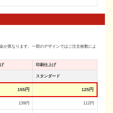
金が異なります。一部のデザインではご注文枚数によ
げ
印刷
仕上げ
スタンダード
155円
125円
139円
112円