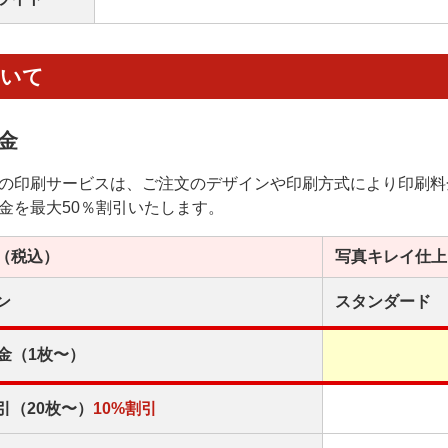
ついて
金
の印刷サービスは、ご注文のデザインや印刷方式により印刷料
金を最大50％割引いたします。
（税込）
写真キレイ
仕上
ン
スタンダード
金（1枚〜）
引（20枚〜）
10%割引