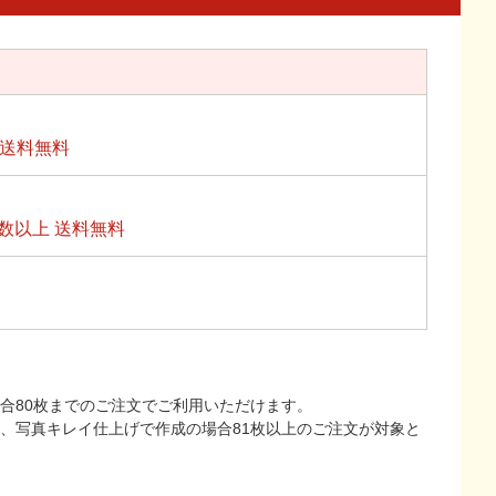
上送料無料
数以上 送料無料
合80枚までのご注文でご利用いただけます。
上、写真キレイ仕上げで作成の場合81枚以上のご注文が対象と