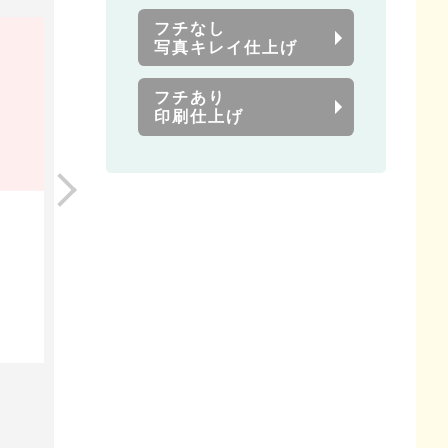
フチなし
写真キレイ仕上げ
フチあり
印刷仕上げ