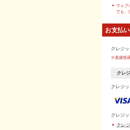
ウェブ
でも、
お支払い
クレジッ
※直接投
クレ
クレジット
クレジッ
クレジ