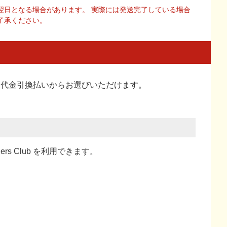
翌日となる場合があります。 実際には発送完了している場合
了承ください。
い、代金引換払い
からお選びいただけます。
ners Club を利用できます。