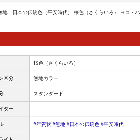
無地 日本の伝統色（平安時代） 桜色（さくらいろ） ヨコ・
桜色（さくらいろ）
ン区分
無地カラー
分
スタンダード
イター
ル
#年賀状
#無地
#日本の伝統色
#平安時代
ライト