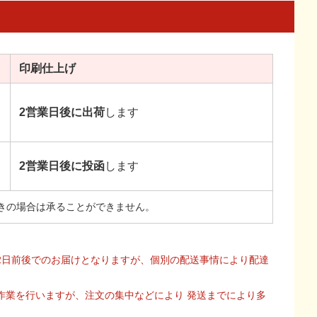
印刷
仕上げ
2営業日後に出荷
します
2営業日後に投函
します
きの場合は承ることができません。
2日前後でのお届けとなりますが、個別の配送事情により配達
作業を行いますが、注文の集中などにより 発送までにより多