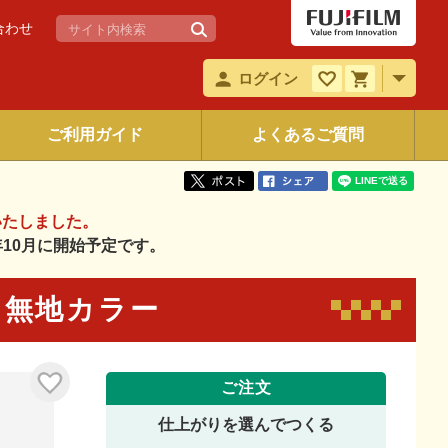
合わせ
ログイン
ご利用ガイド
よくあるご質問
いたしました。
6年10月に開始予定です。
 無地カラー
ご注文
仕上がりを選んでつくる