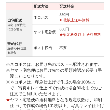
配送方法
配送料金
330円
ネコポス
10枚以上送料無料
自宅配送
自宅（お手元）
660円
に送る場合
ヤマト宅急便
★規定枚数以上 送料無料
投函代行
ポスト投函
不要
直接相手に届け
る場合
※ネコポスは、お届け先のポストへ配達されます。
※ヤマト宅急便はお届け先での受領確認が必要（手
渡し）になります。
※ネコポスは、印刷仕上げで作成の場合100枚ま
で、写真キレイ仕上げで作成の場合80枚までのご
注文でご利用いただけます。
★
ヤマト宅急便の送料無料となる規定枚数は、印刷
仕上げで作成の場合101枚以上、写真キレイ仕上げ