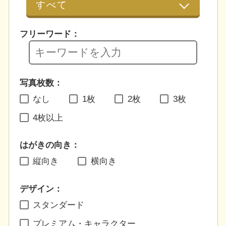
フリーワード：
写真枚数：
なし
1枚
2枚
3枚
4枚以上
はがきの向き：
縦向き
横向き
デザイン：
スタンダード
プレミアム・キャラクター