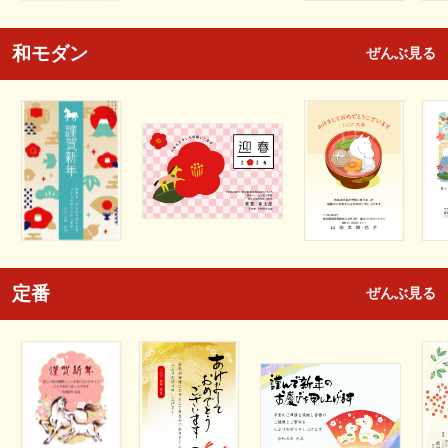
和モダン
ぜんぶ見る
定番
ぜんぶ見る