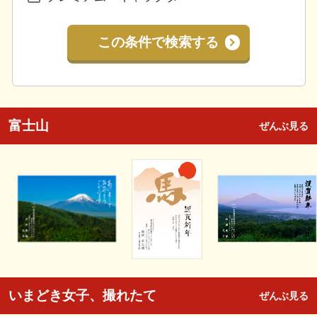
この条件で検索する
富士山
ぜんぶ見る
いまどき女子、撮れたて
ぜんぶ見る