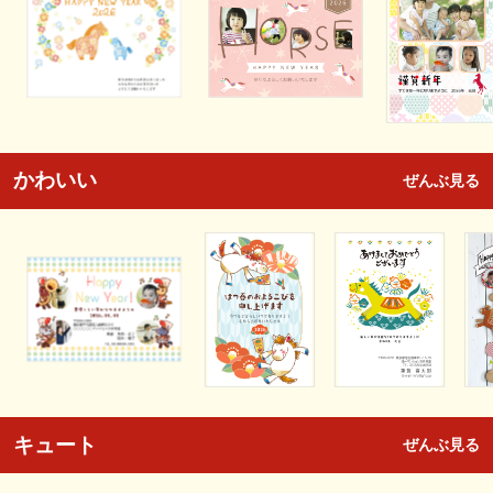
かわいい
ぜんぶ見る
キュート
ぜんぶ見る