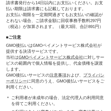
請求書発行から14日以内にお支払いください。お支
払い期限は請求書にも記載しております。
お支払い期限を一定期間過ぎてもお支払いの確認が
とれない場合、ご請求金額に回収事務手数料297円
（税込）が加算されます。（最大3回、合計891円）
■ご注意
GMO後払いはGMOペイメントサービス株式会社が
提供する決済サービスです。
当社は
GMOペイメントサービス株式会社
に対しサー
ビスの範囲内で個人情報を提供し、代金債権を譲渡
します。
GMO後払いサービスの
注意事項
および、
プライバシ
ーポリシー
に同意のうえ、GMO後払いサービスをご
利用ください。
ご利用者が未成年の場合、法定代理人の利用同意
を得てご利用ください。