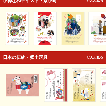
小粋な和テイスト・京小町
ぜんぶ見る
日本の伝統・郷土玩具
ぜんぶ見る