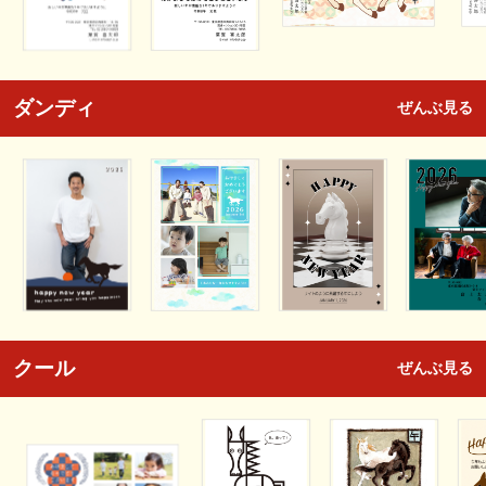
ダンディ
ぜんぶ見る
クール
ぜんぶ見る