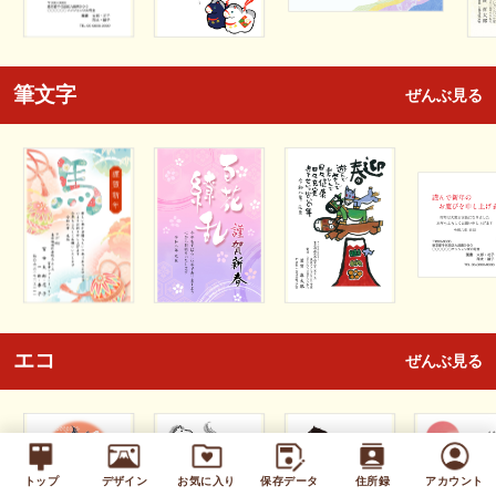
筆文字
ぜんぶ見る
エコ
ぜんぶ見る
トップ
デザイン
お気に入り
保存データ
住所録
アカウント