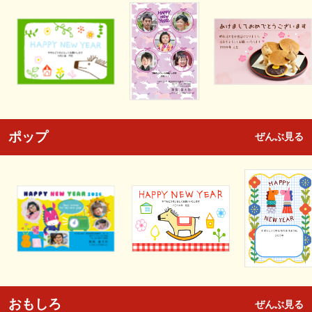
ポップ
ぜんぶ見る
おもしろ
ぜんぶ見る