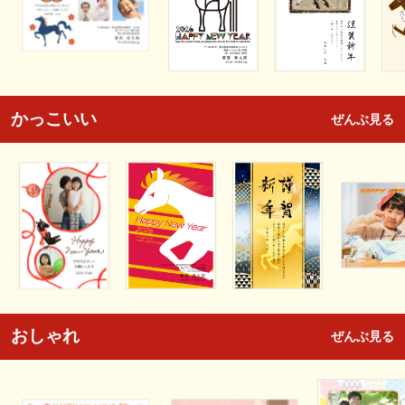
かっこいい
ぜんぶ見る
おしゃれ
ぜんぶ見る