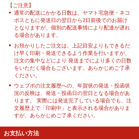
【ご注意】
通常の配送にかかる日数は、ヤマト宅急便・ネコ
ポスともに発送日の翌日から2日前後でのお届け
となりますが、個別の配送事情により配達が遅れ
る場合があります。
お預かりしたご注文は、上記目安よりもできるだ
け早く印刷・発送できるよう作業を行いますが、
注文の集中などにより 発送までにより多くの日数
をいただく場合もございます。あらかじめご了承
ください。
ウェブポの注文履歴への、年賀状の発送・投函状
況の反映は、発送・投函日の翌日となる場合があ
ります。 実際には発送完了している場合でも、注
文履歴上で「印刷中」と表示される場合がありま
すが、あらかじめご了承ください。
お支払い方法