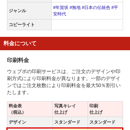
#年賀状
#無地
#日本の伝統色
#平
ジャンル
安時代
コピーライト
料金について
印刷料金
ウェブポの印刷サービスは、ご注文のデザインや印
刷方式により印刷料金が異なります。一部のデザイ
ンではご注文枚数により印刷料金を最大50％割引い
たします。
料金表
写真キレイ
印刷
（税込）
仕上げ
仕上げ
デザイン
スタンダード
スタンダード