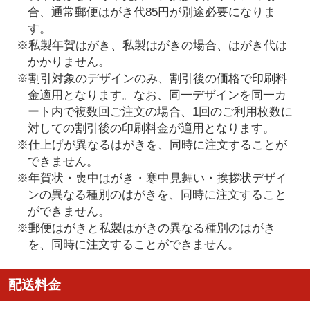
合、通常郵便はがき代85円が別途必要になりま
す。
※私製年賀はがき、私製はがきの場合、はがき代は
かかりません。
※割引対象のデザインのみ、割引後の価格で印刷料
金適用となります。なお、同一デザインを同一カ
ート内で複数回ご注文の場合、1回のご利用枚数に
対しての割引後の印刷料金が適用となります。
※仕上げが異なるはがきを、同時に注文することが
できません。
※年賀状・喪中はがき・寒中見舞い・挨拶状デザイ
ンの異なる種別のはがきを、同時に注文すること
ができません。
※郵便はがきと私製はがきの異なる種別のはがき
を、同時に注文することができません。
配送料金