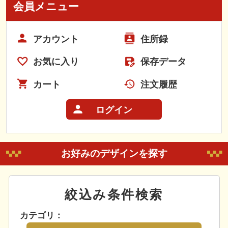
会員メニュー
アカウント
住所録
お気に入り
保存データ
カート
注文履歴
ログイン
お好みのデザインを探す
絞込み条件検索
カテゴリ：