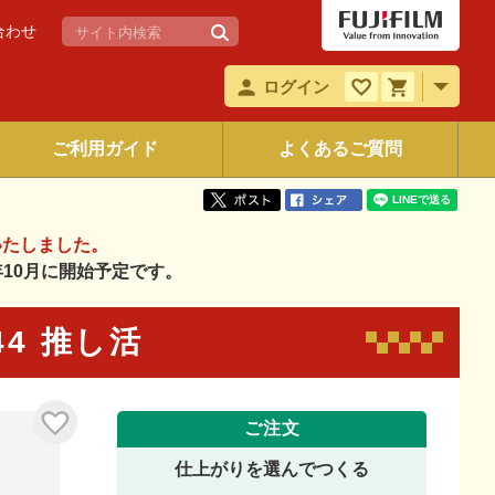
合わせ
ログイン
ご利用ガイド
よくあるご質問
いたしました。
6年10月に開始予定です。
044 推し活
ご注文
仕上がりを選んでつくる