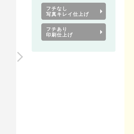
フチなし
写真キレイ仕上げ
フチあり
印刷仕上げ