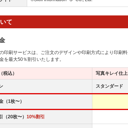
ついて
金
の印刷サービスは、ご注文のデザインや印刷方式により印刷料
金を最大50％割引いたします。
（税込）
写真キレイ
仕上
ン
スタンダード
金（1枚〜）
引（20枚〜）
10%割引