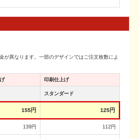
金が異なります。一部のデザインではご注文枚数によ
げ
印刷
仕上げ
スタンダード
155円
125円
139円
112円