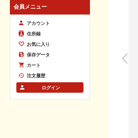
会員メニュー
アカウント
住所録
お気に入り
保存データ
カート
注文履歴
ログイン