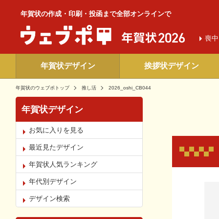
年賀状の作成・印刷・投函まで全部オンラインで
喪中
年賀状デザイン
挨拶状デザイン
年賀状のウェブポトップ
推し活
2026_oshi_CB044
年賀状デザイン
お気に入りを見る
最近見たデザイン
年賀状人気ランキング
年代別デザイン
お気
デザイン検索