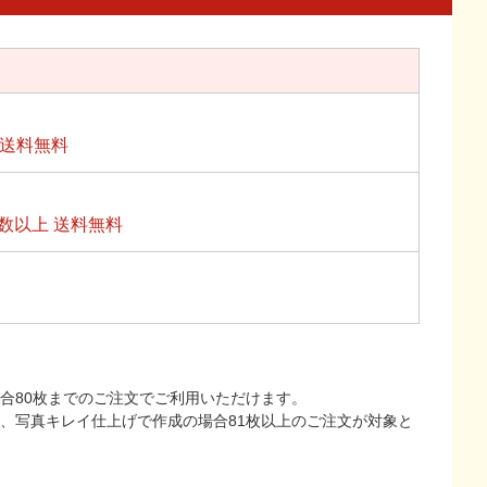
上送料無料
数以上 送料無料
合80枚までのご注文でご利用いただけます。
上、写真キレイ仕上げで作成の場合81枚以上のご注文が対象と