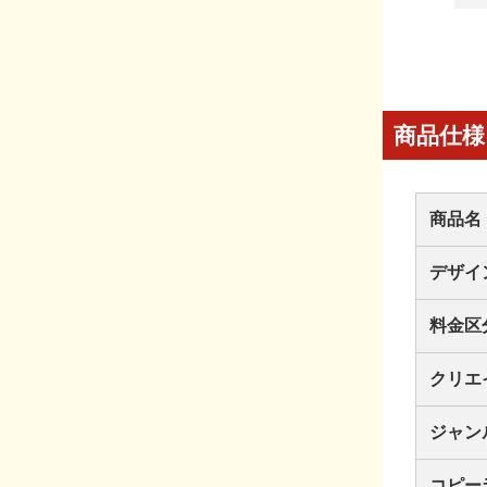
商品仕様
商品名
デザイ
料金区
クリエ
ジャン
コピー