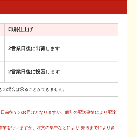
印刷
仕上げ
2営業日後に出荷
します
2営業日後に投函
します
きの場合は承ることができません。
2日前後でのお届けとなりますが、個別の配送事情により配達
作業を行いますが、注文の集中などにより 発送までにより多