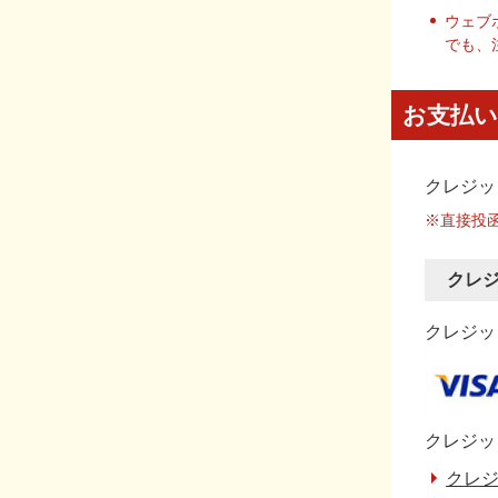
ウェブ
でも、
お支払い
クレジッ
※直接投
クレ
クレジット
クレジッ
クレジ