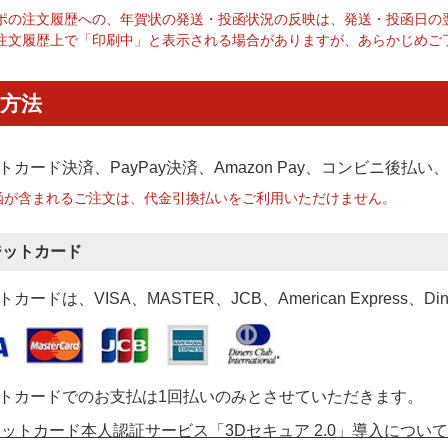
ポの注文履歴への、年賀状の発送・投函状況の反映は、発送・投函日の
注文履歴上で「印刷中」と表示される場合がありますが、あらかじめご
方法
トカード決済、PayPay決済
、Amazon Pay、コンビニ後払
函が含まれるご注文は、代金引換払いをご利用いただけません。
ジットカード
カードは、VISA、MASTER、JCB、American Express、Di
トカードでのお支払は1回払いのみとさせていただきます。
ットカード本人認証サービス「3Dセキュア 2.0」導入について