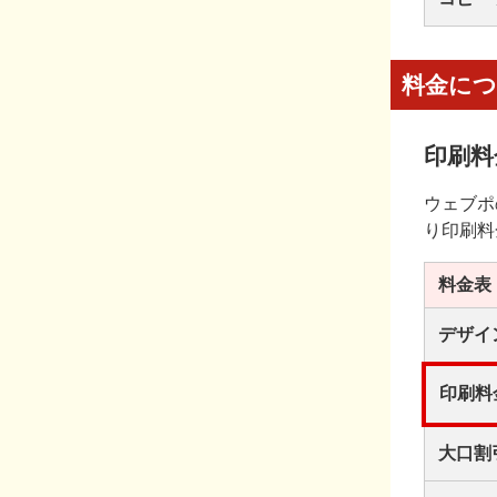
料金に
印刷料
ウェブポ
り印刷料
料金表
デザイ
印刷料
大口割