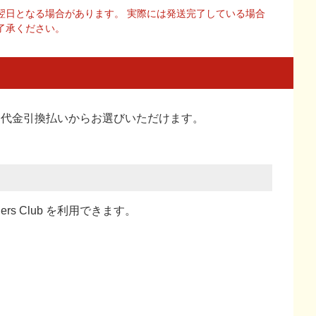
翌日となる場合があります。 実際には発送完了している場合
了承ください。
い、代金引換払い
からお選びいただけます。
ners Club を利用できます。