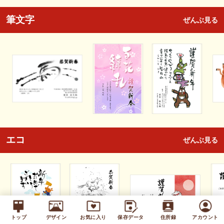
筆文字
ぜんぶ見る
エコ
ぜんぶ見る
トップ
デザイン
お気に入り
保存データ
住所録
アカウント