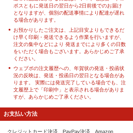
ポスともに発送日の翌日から2日前後でのお届け
となりますが、個別の配送事情により配達が遅れ
る場合があります。
お預かりしたご注文は、上記目安よりもできるだ
け早く印刷・発送できるよう作業を行いますが、
注文の集中などにより 発送までにより多くの日数
をいただく場合もございます。あらかじめご了承
ください。
ウェブポの注文履歴への、年賀状の発送・投函状
況の反映は、発送・投函日の翌日となる場合があ
ります。 実際には発送完了している場合でも、注
文履歴上で「印刷中」と表示される場合がありま
すが、あらかじめご了承ください。
お支払い方法
クレジットカード決済、PayPay決済
、Amazon