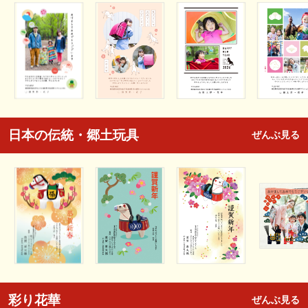
日本の伝統・郷土玩具
ぜんぶ見る
彩り花華
ぜんぶ見る