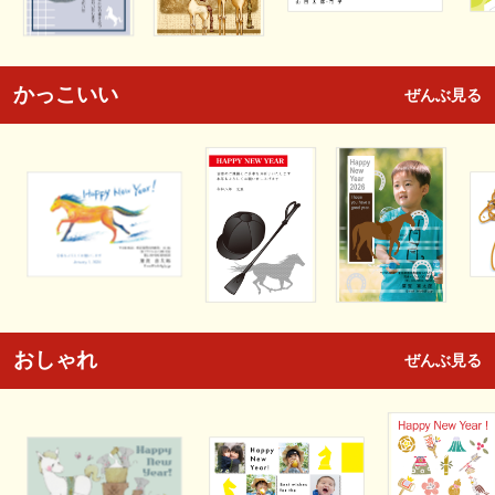
かっこいい
ぜんぶ見る
おしゃれ
ぜんぶ見る