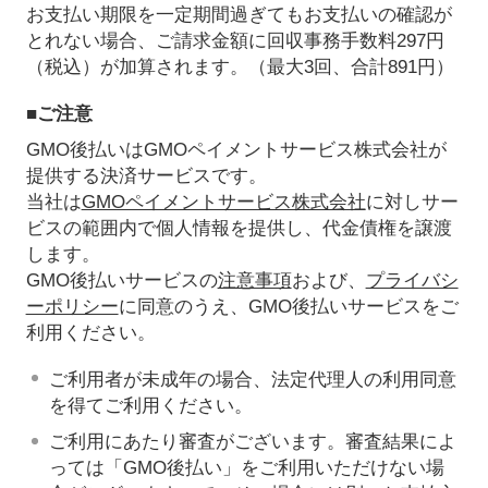
お支払い期限を一定期間過ぎてもお支払いの確認が
とれない場合、ご請求金額に回収事務手数料297円
（税込）が加算されます。（最大3回、合計891円）
■ご注意
GMO後払いはGMOペイメントサービス株式会社が
提供する決済サービスです。
当社は
GMOペイメントサービス株式会社
に対しサー
ビスの範囲内で個人情報を提供し、代金債権を譲渡
します。
GMO後払いサービスの
注意事項
および、
プライバシ
ーポリシー
に同意のうえ、GMO後払いサービスをご
利用ください。
ご利用者が未成年の場合、法定代理人の利用同意
を得てご利用ください。
ご利用にあたり審査がございます。審査結果によ
っては「GMO後払い」をご利用いただけない場