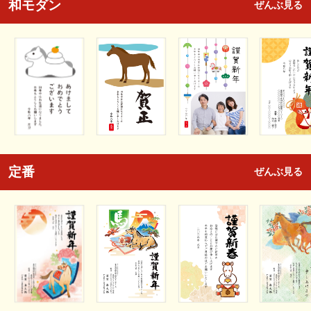
和モダン
ぜんぶ見る
定番
ぜんぶ見る