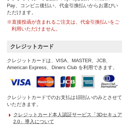
Pay、コンビニ後払い、代金引換払い
からお選びい
ただけます。
※直接投函が含まれるご注文は、代金引換払いをご
利用いただけません。
クレジットカード
クレジットカードは、VISA、MASTER、JCB、
American Express、Diners Club を利用できます。
クレジットカードでのお支払は1回払いのみとさせて
いただきます。
クレジットカード本人認証サービス「3Dセキュア
2.0」導入について