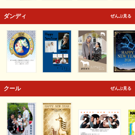
ダンディ
ぜんぶ見る
クール
ぜんぶ見る