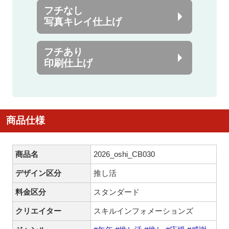
フチなし
写真キレイ仕上げ
フチあり
印刷仕上げ
商品仕様
商品名
2026_oshi_CB030
デザイン区分
推し活
料金区分
スタンダード
クリエイター
スキルインフォメーションズ