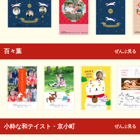
百々葉
ぜんぶ見る
小粋な和テイスト・京小町
ぜんぶ見る