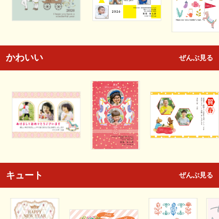
かわいい
ぜんぶ見る
キュート
ぜんぶ見る