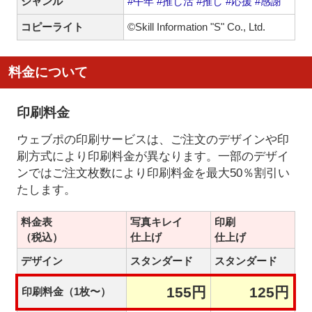
ジャンル
#午年
#推し活
#推し
#応援
#感謝
コピーライト
©Skill Information "S" Co., Ltd.
料金について
印刷料金
ウェブポの印刷サービスは、ご注文のデザインや印
刷方式により印刷料金が異なります。一部のデザイ
ンではご注文枚数により印刷料金を最大50％割引い
たします。
料金表
写真キレイ
印刷
（税込）
仕上げ
仕上げ
デザイン
スタンダード
スタンダード
155円
125円
印刷料金（1枚〜）