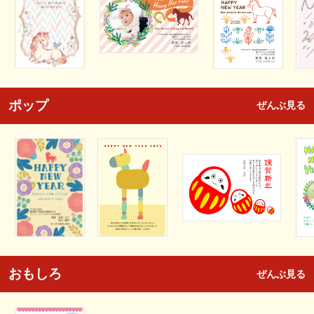
ポップ
ぜんぶ見る
おもしろ
ぜんぶ見る