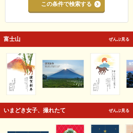
この条件で検索する
富士山
ぜんぶ見る
いまどき女子、撮れたて
ぜんぶ見る