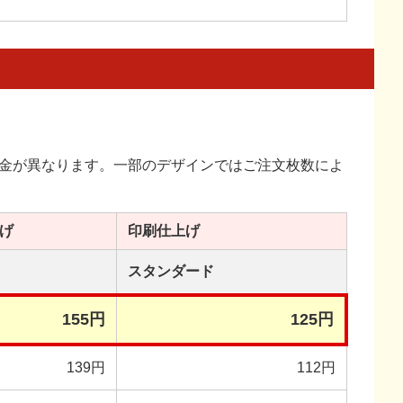
金が異なります。一部のデザインではご注文枚数によ
げ
印刷
仕上げ
スタンダード
155円
125円
139円
112円