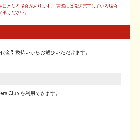
翌日となる場合があります。 実際には発送完了している場合
了承ください。
い、代金引換払い
からお選びいただけます。
ners Club を利用できます。