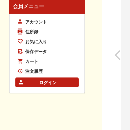
会員メニュー
アカウント
住所録
お気に入り
保存データ
カート
注文履歴
ログイン