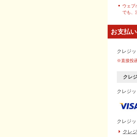
ウェブ
でも、
お支払い
クレジッ
※直接投
クレ
クレジット
クレジッ
クレジ