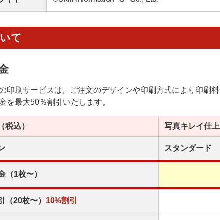
ついて
金
の印刷サービスは、ご注文のデザインや印刷方式により印刷料
金を最大50％割引いたします。
（税込）
写真キレイ
仕上
ン
スタンダード
金（1枚〜）
引（20枚〜）
10%割引