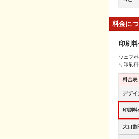
料金に
印刷料
ウェブポ
り印刷料
料金表
デザイ
印刷料
大口割