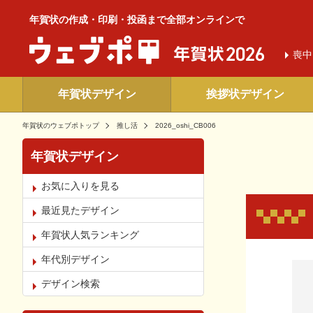
年賀状の作成・印刷・投函まで全部オンラインで
喪中
年賀状デザイン
挨拶状デザイン
年賀状のウェブポトップ
推し活
2026_oshi_CB006
年賀状デザイン
お気に入りを見る
最近見たデザイン
年賀状人気ランキング
年代別デザイン
お気
デザイン検索