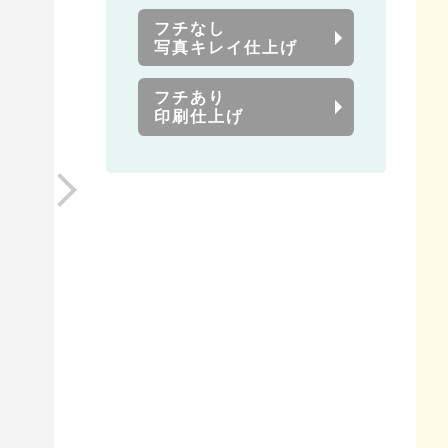
フチなし
写真キレイ仕上げ
フチあり
印刷仕上げ