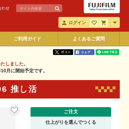
合わせ
ログイン
ご利用ガイド
よくあるご質問
いたしました。
6年10月に開始予定です。
006 推し活
ご注文
仕上がりを選んでつくる