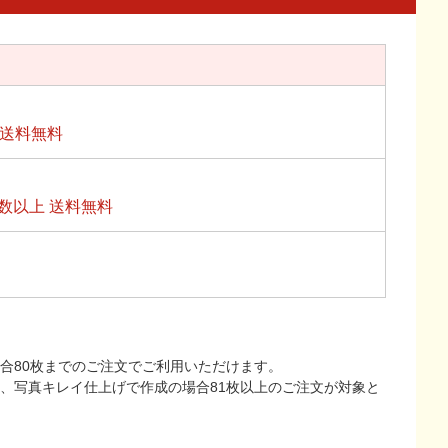
上送料無料
数以上 送料無料
合80枚までのご注文でご利用いただけます。
上、写真キレイ仕上げで作成の場合81枚以上のご注文が対象と