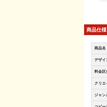
商品仕様
商品名
デザイ
料金区
クリエ
ジャン
コピー