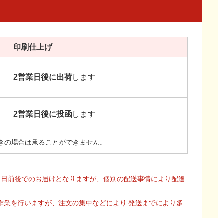
印刷
仕上げ
2営業日後に出荷
します
2営業日後に投函
します
きの場合は承ることができません。
2日前後でのお届けとなりますが、個別の配送事情により配達
作業を行いますが、注文の集中などにより 発送までにより多