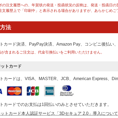
ポの注文履歴への、年賀状の発送・投函状況の反映は、発送・投函日の
注文履歴上で「印刷中」と表示される場合がありますが、あらかじめご
方法
トカード決済、PayPay決済
、Amazon Pay、コンビニ後払
函が含まれるご注文は、代金引換払いをご利用いただけません。
ジットカード
カードは、VISA、MASTER、JCB、American Express、Di
トカードでのお支払は1回払いのみとさせていただきます。
ットカード本人認証サービス「3Dセキュア 2.0」導入について