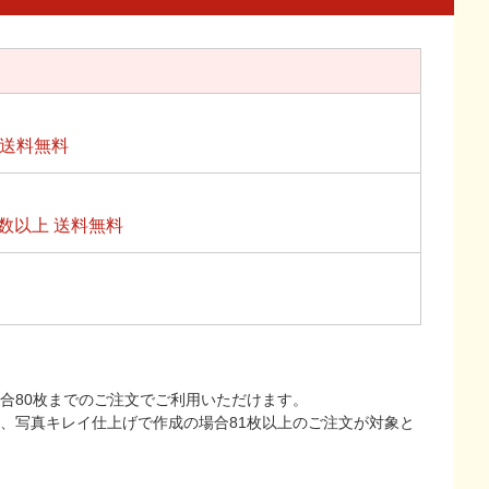
上送料無料
数以上 送料無料
合80枚までのご注文でご利用いただけます。
上、写真キレイ仕上げで作成の場合81枚以上のご注文が対象と