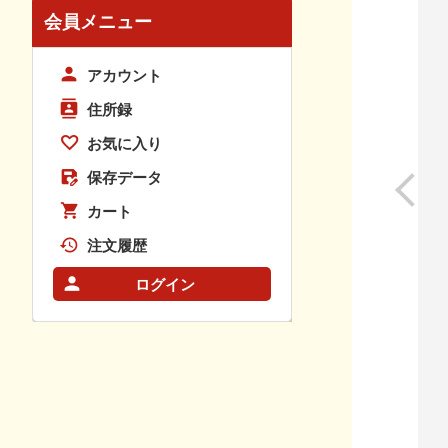
会員メニュー
アカウント
住所録
お気に入り
保存データ
カート
注文履歴
ログイン