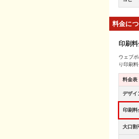
料金に
印刷料
ウェブポ
り印刷料
料金表
デザイ
印刷料
大口割