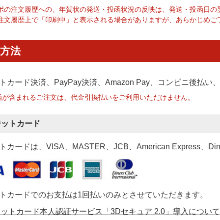
ポの注文履歴への、年賀状の発送・投函状況の反映は、発送・投函日の
注文履歴上で「印刷中」と表示される場合がありますが、あらかじめご
方法
トカード決済、PayPay決済
、Amazon Pay、コンビニ後払
函が含まれるご注文は、代金引換払いをご利用いただけません。
ジットカード
カードは、VISA、MASTER、JCB、American Express、Di
トカードでのお支払は1回払いのみとさせていただきます。
ットカード本人認証サービス「3Dセキュア 2.0」導入について