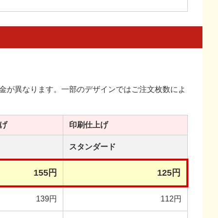
金が異なります。一部のデザインではご注文枚数によ
げ
印刷
仕上げ
スタンダード
155円
125円
139円
112円