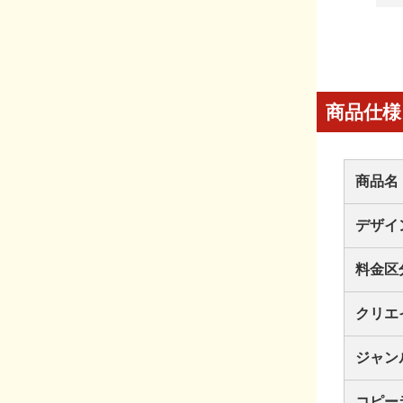
商品仕様
商品名
デザイ
料金区
クリエ
ジャン
コピー