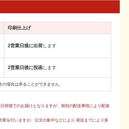
印刷
仕上げ
2営業日後に出荷
します
2営業日後に投函
します
きの場合は承ることができません。
2日前後でのお届けとなりますが、個別の配送事情により配達
作業を行いますが、注文の集中などにより 発送までにより多