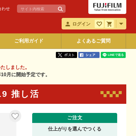
合わせ
ログイン
ご利用ガイド
よくあるご質問
いたしました。
6年10月に開始予定です。
019 推し活
ご注文
仕上がりを選んでつくる