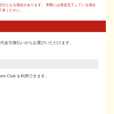
翌日となる場合があります。 実際には発送完了している場合
了承ください。
い、代金引換払い
からお選びいただけます。
ners Club を利用できます。