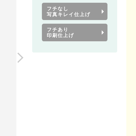
フチなし
写真キレイ仕上げ
フチあり
印刷仕上げ