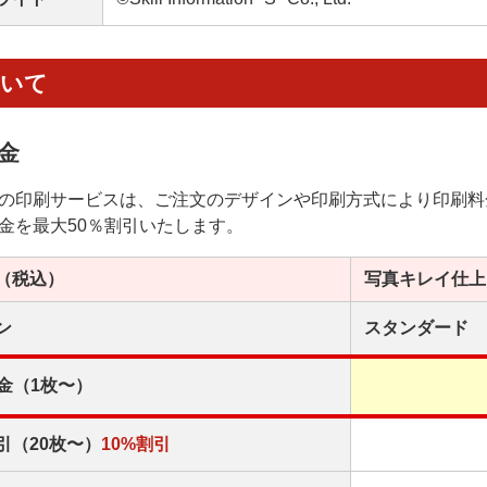
ついて
金
の印刷サービスは、ご注文のデザインや印刷方式により印刷料
金を最大50％割引いたします。
（税込）
写真キレイ
仕上
ン
スタンダード
金（1枚〜）
引（20枚〜）
10%割引