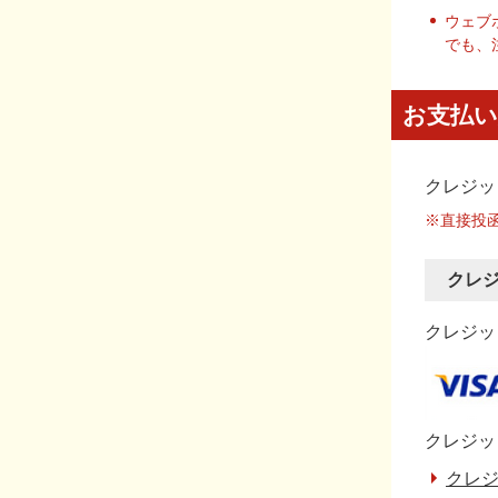
ウェブ
でも、
お支払い
クレジッ
※直接投
クレ
クレジット
クレジッ
クレジ