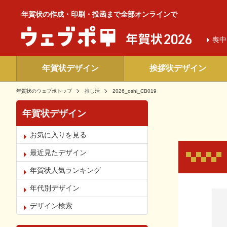
年賀状の作成・印刷・投函まで全部オンラインで
喪中
年賀状デザイン
挨拶状デザイン
年賀状のウェブポトップ
推し活
2026_oshi_CB019
年賀状デザイン
お気に入りを見る
最近見たデザイン
年賀状人気ランキング
年代別デザイン
お気
デザイン検索