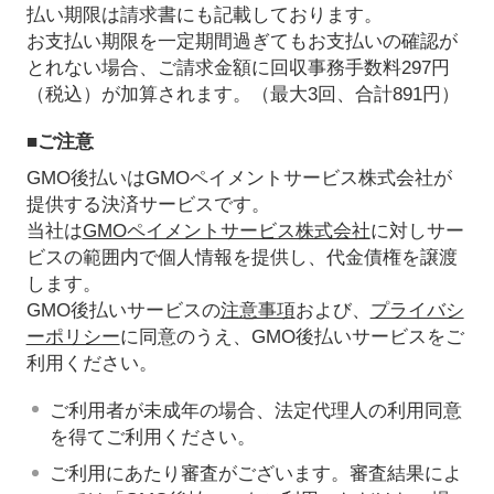
払い期限は請求書にも記載しております。
お支払い期限を一定期間過ぎてもお支払いの確認が
とれない場合、ご請求金額に回収事務手数料297円
（税込）が加算されます。（最大3回、合計891円）
■ご注意
GMO後払いはGMOペイメントサービス株式会社が
提供する決済サービスです。
当社は
GMOペイメントサービス株式会社
に対しサー
ビスの範囲内で個人情報を提供し、代金債権を譲渡
します。
GMO後払いサービスの
注意事項
および、
プライバシ
ーポリシー
に同意のうえ、GMO後払いサービスをご
利用ください。
ご利用者が未成年の場合、法定代理人の利用同意
を得てご利用ください。
ご利用にあたり審査がございます。審査結果によ