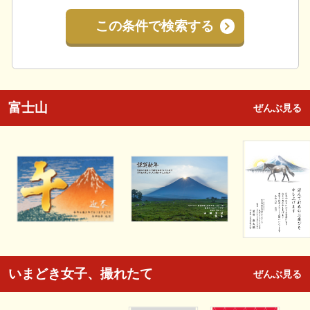
この条件で検索する
富士山
ぜんぶ見る
いまどき女子、撮れたて
ぜんぶ見る