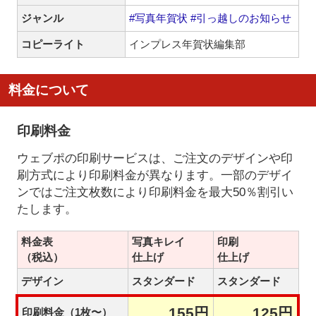
ジャンル
#写真年賀状
#引っ越しのお知らせ
コピーライト
インプレス年賀状編集部
料金について
印刷料金
ウェブポの印刷サービスは、ご注文のデザインや印
刷方式により印刷料金が異なります。一部のデザイ
ンではご注文枚数により印刷料金を最大50％割引い
たします。
料金表
写真キレイ
印刷
（税込）
仕上げ
仕上げ
デザイン
スタンダード
スタンダード
155円
125円
印刷料金（1枚〜）