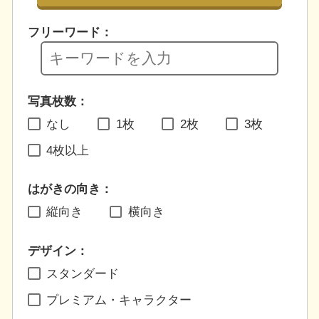
フリーワード：
写真枚数：
なし
1枚
2枚
3枚
4枚以上
はがきの向き：
縦向き
横向き
デザイン：
スタンダード
プレミアム・キャラクター