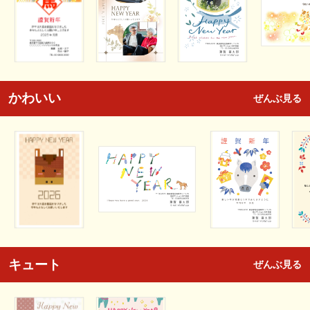
かわいい
ぜんぶ見る
キュート
ぜんぶ見る