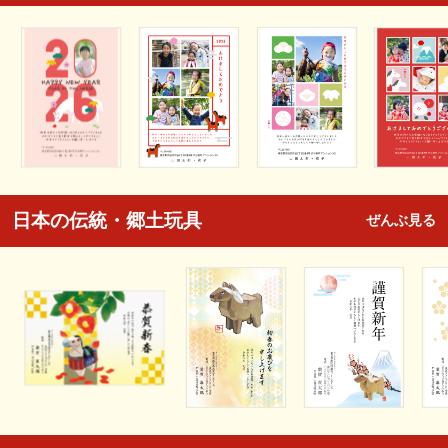
日本の伝統・郷土玩具
ぜんぶ見る