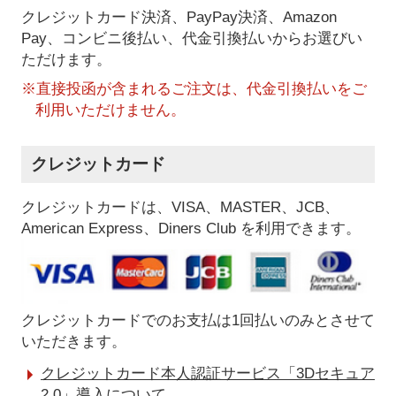
クレジットカード決済、PayPay決済
、Amazon
Pay、コンビニ後払い、代金引換払い
からお選びい
ただけます。
※直接投函が含まれるご注文は、代金引換払いをご
利用いただけません。
クレジットカード
クレジットカードは、VISA、MASTER、JCB、
American Express、Diners Club を利用できます。
クレジットカードでのお支払は1回払いのみとさせて
いただきます。
クレジットカード本人認証サービス「3Dセキュア
2.0」導入について