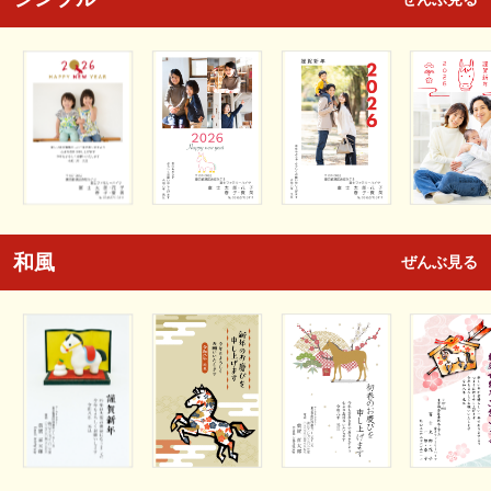
和風
ぜんぶ見る