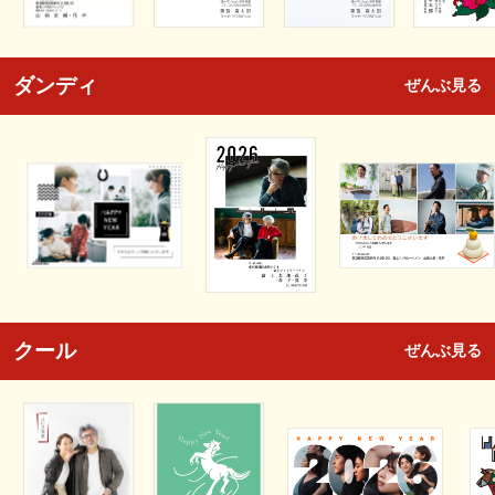
ダンディ
ぜんぶ見る
クール
ぜんぶ見る