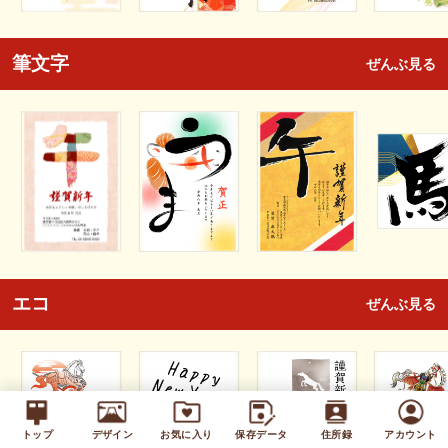
筆文字
ぜんぶ見る
エコ
ぜんぶ見る
トップ
デザイン
お気に入り
保存データ
住所録
アカウント