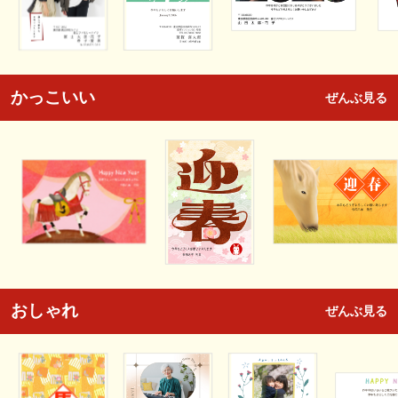
かっこいい
ぜんぶ見る
おしゃれ
ぜんぶ見る