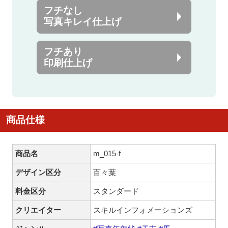
フチなし
写真キレイ仕上げ
フチあり
印刷仕上げ
商品仕様
商品名
m_015-f
デザイン区分
百々葉
料金区分
スタンダード
クリエイター
スキルインフォメーションズ