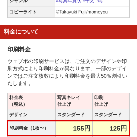
ジャンル
#写真年賀状
#干支
#馬
コピーライト
©Takayuki Fujii/momoyou
料金について
印刷料金
ウェブポの印刷サービスは、ご注文のデザインや印
刷方式により印刷料金が異なります。一部のデザイ
ンではご注文枚数により印刷料金を最大50％割引い
たします。
料金表
写真キレイ
印刷
（税込）
仕上げ
仕上げ
デザイン
スタンダード
スタンダード
155円
125円
印刷料金（1枚〜）