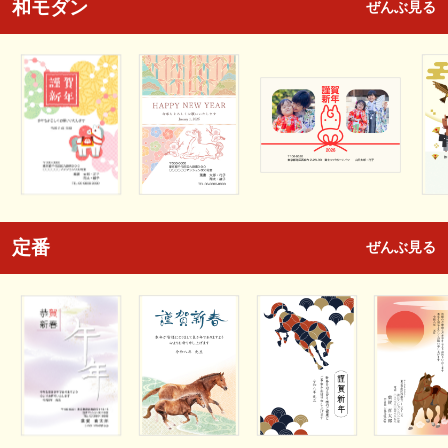
和モダン
ぜんぶ見る
定番
ぜんぶ見る