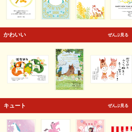
かわいい
ぜんぶ見る
キュート
ぜんぶ見る