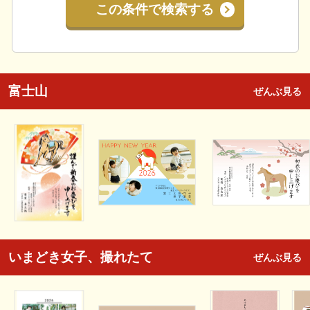
この条件で検索する
富士山
ぜんぶ見る
いまどき女子、撮れたて
ぜんぶ見る