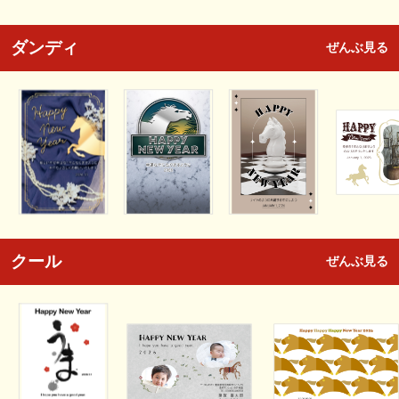
ダンディ
ぜんぶ見る
クール
ぜんぶ見る