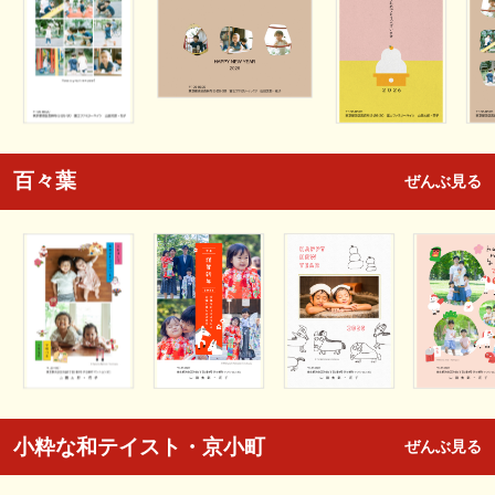
百々葉
ぜんぶ見る
小粋な和テイスト・京小町
ぜんぶ見る