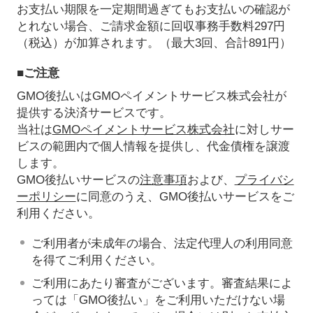
お支払い期限を一定期間過ぎてもお支払いの確認が
とれない場合、ご請求金額に回収事務手数料297円
（税込）が加算されます。（最大3回、合計891円）
■ご注意
GMO後払いはGMOペイメントサービス株式会社が
提供する決済サービスです。
当社は
GMOペイメントサービス株式会社
に対しサー
ビスの範囲内で個人情報を提供し、代金債権を譲渡
します。
GMO後払いサービスの
注意事項
および、
プライバシ
ーポリシー
に同意のうえ、GMO後払いサービスをご
利用ください。
ご利用者が未成年の場合、法定代理人の利用同意
を得てご利用ください。
ご利用にあたり審査がございます。審査結果によ
っては「GMO後払い」をご利用いただけない場