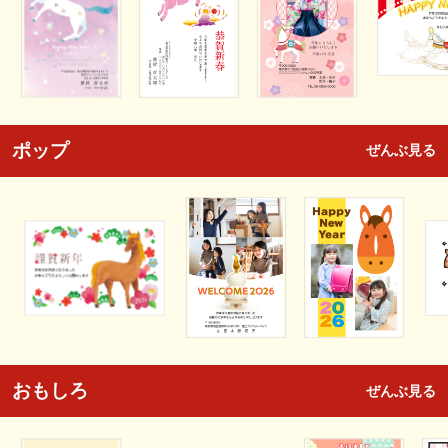
ポップ
ぜんぶ見る
おもしろ
ぜんぶ見る