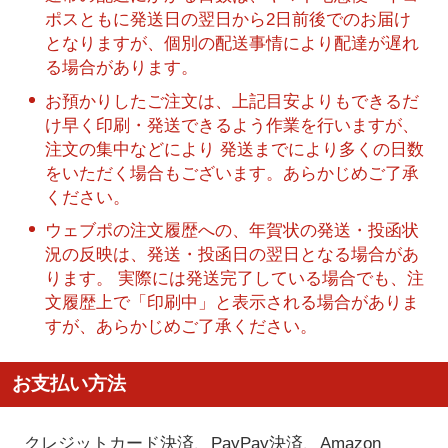
ポスともに発送日の翌日から2日前後でのお届け
となりますが、個別の配送事情により配達が遅れ
る場合があります。
お預かりしたご注文は、上記目安よりもできるだ
け早く印刷・発送できるよう作業を行いますが、
注文の集中などにより 発送までにより多くの日数
をいただく場合もございます。あらかじめご了承
ください。
ウェブポの注文履歴への、年賀状の発送・投函状
況の反映は、発送・投函日の翌日となる場合があ
ります。 実際には発送完了している場合でも、注
文履歴上で「印刷中」と表示される場合がありま
すが、あらかじめご了承ください。
お支払い方法
クレジットカード決済、PayPay決済
、Amazon