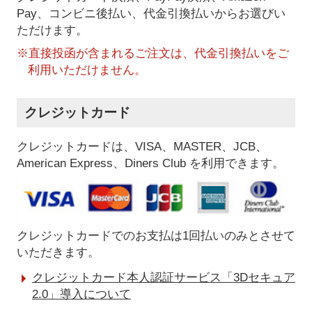
Pay、コンビニ後払い、代金引換払い
からお選びい
ただけます。
※直接投函が含まれるご注文は、代金引換払いをご
利用いただけません。
クレジットカード
クレジットカードは、VISA、MASTER、JCB、
American Express、Diners Club を利用できます。
クレジットカードでのお支払は1回払いのみとさせて
いただきます。
クレジットカード本人認証サービス「3Dセキュア
2.0」導入について