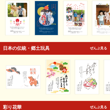
日本の伝統・郷土玩具
ぜんぶ見る
彩り花華
ぜんぶ見る