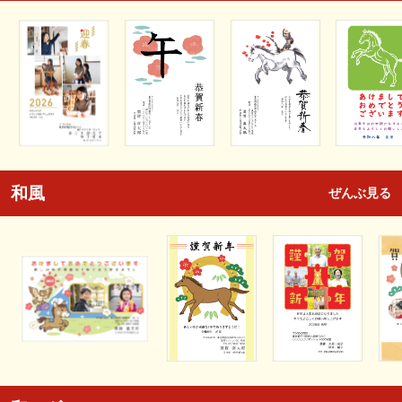
和風
ぜんぶ見る