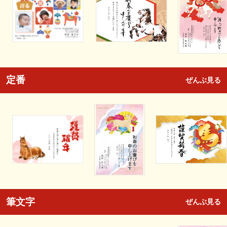
定番
ぜんぶ見る
筆文字
ぜんぶ見る