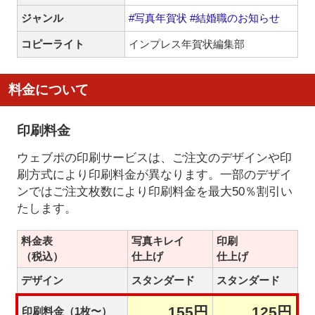
ジャンル
#写真年賀状
#結婚職のお知らせ
コピーライト
インプレス年賀状編集部
料金について
印刷料金
ウェブポの印刷サービスは、ご注文のデザインや印
刷方式により印刷料金が異なります。一部のデザイ
ンではご注文枚数により印刷料金を最大50％割引い
たします。
料金表
写真キレイ
印刷
（税込）
仕上げ
仕上げ
デザイン
スタンダード
スタンダード
155円
125円
印刷料金（1枚〜）