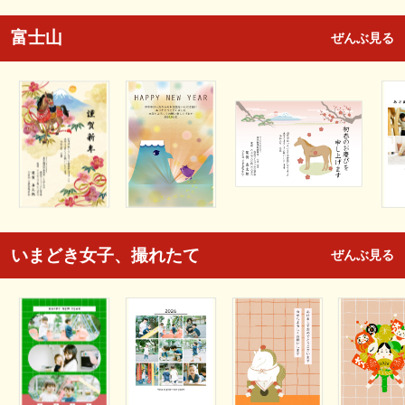
富士山
ぜんぶ見る
いまどき女子、撮れたて
ぜんぶ見る