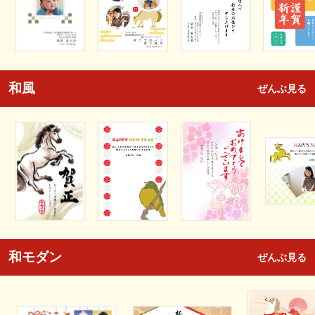
和風
ぜんぶ見る
和モダン
ぜんぶ見る