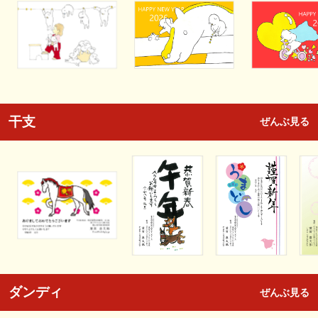
干支
ぜんぶ見る
ダンディ
ぜんぶ見る