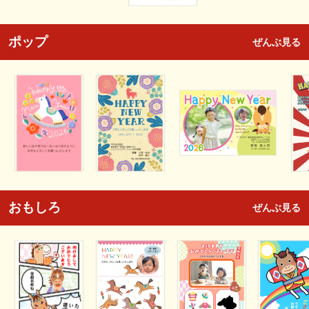
ポップ
ぜんぶ見る
おもしろ
ぜんぶ見る