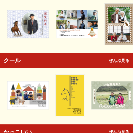
クール
ぜんぶ見る
かっこいい
ぜんぶ見る