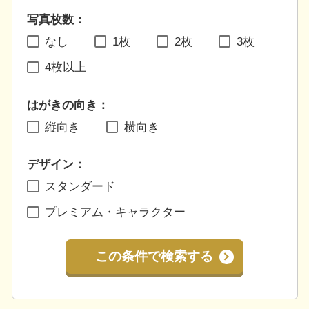
写真枚数：
なし
1枚
2枚
3枚
4枚以上
はがきの向き：
縦向き
横向き
デザイン：
スタンダード
プレミアム・キャラクター
この条件で検索する