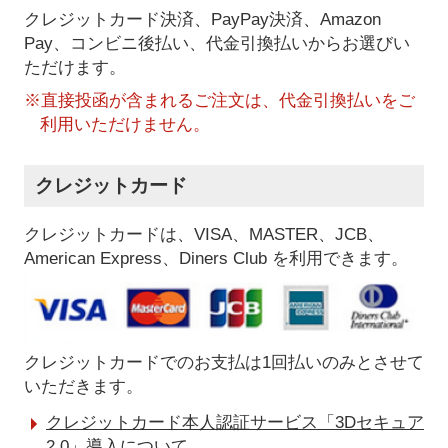
クレジットカード決済、PayPay決済
、Amazon
Pay、コンビニ後払い、代金引換払い
からお選びい
ただけます。
※直接投函が含まれるご注文は、代金引換払いをご
利用いただけません。
クレジットカード
クレジットカードは、VISA、MASTER、JCB、
American Express、Diners Club を利用できます。
クレジットカードでのお支払は1回払いのみとさせて
いただきます。
クレジットカード本人認証サービス「3Dセキュア
2.0」導入について