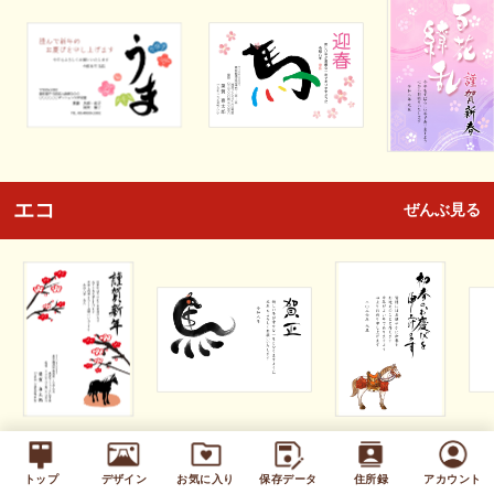
エコ
ぜんぶ見る
キッズ
ぜんぶ見る
トップ
デザイン
お気に入り
保存データ
住所録
アカウント