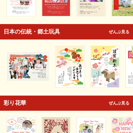
日本の伝統・郷土玩具
ぜんぶ見る
彩り花華
ぜんぶ見る