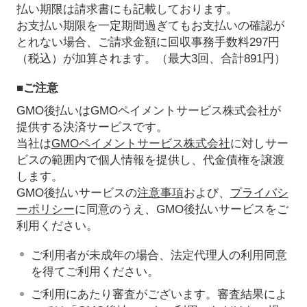
払い期限は請求書にも記載しております。
お支払い期限を一定期間過ぎてもお支払いの確認が
とれない場合、ご請求金額に回収事務手数料297円
（税込）が加算されます。（最大3回、合計891円）
■ご注意
GMO後払いはGMOペイメントサービス株式会社が
提供する決済サービスです。
当社は
GMOペイメントサービス株式会社
に対しサー
ビスの範囲内で個人情報を提供し、代金債権を譲渡
します。
GMO後払いサービスの
注意事項
および、
プライバシ
ーポリシー
に同意のうえ、GMO後払いサービスをご
利用ください。
ご利用者が未成年の場合、法定代理人の利用同意
を得てご利用ください。
ご利用にあたり審査がございます。審査結果によ