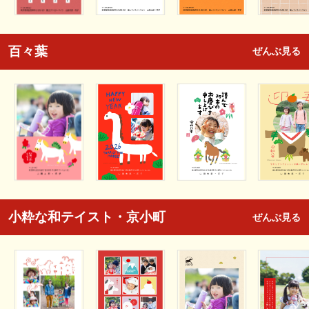
百々葉
ぜんぶ見る
小粋な和テイスト・京小町
ぜんぶ見る