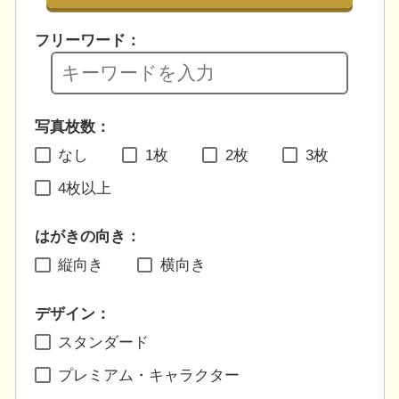
フリーワード：
写真枚数：
なし
1枚
2枚
3枚
4枚以上
はがきの向き：
縦向き
横向き
デザイン：
スタンダード
プレミアム・キャラクター