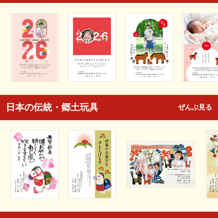
日本の伝統・郷土玩具
ぜんぶ見る