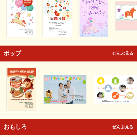
ポップ
ぜんぶ見る
おもしろ
ぜんぶ見る