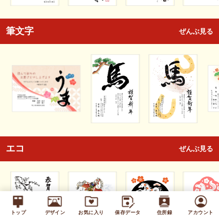
筆文字
ぜんぶ見る
エコ
ぜんぶ見る
トップ
デザイン
お気に入り
保存データ
住所録
アカウント