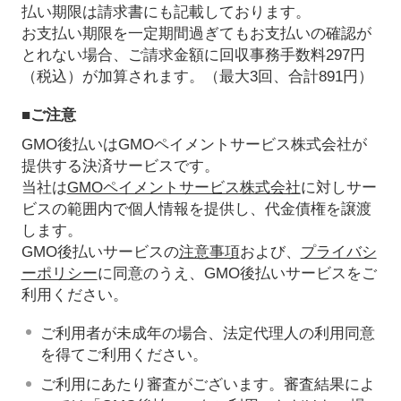
払い期限は請求書にも記載しております。
お支払い期限を一定期間過ぎてもお支払いの確認が
とれない場合、ご請求金額に回収事務手数料297円
（税込）が加算されます。（最大3回、合計891円）
■ご注意
GMO後払いはGMOペイメントサービス株式会社が
提供する決済サービスです。
当社は
GMOペイメントサービス株式会社
に対しサー
ビスの範囲内で個人情報を提供し、代金債権を譲渡
します。
GMO後払いサービスの
注意事項
および、
プライバシ
ーポリシー
に同意のうえ、GMO後払いサービスをご
利用ください。
ご利用者が未成年の場合、法定代理人の利用同意
を得てご利用ください。
ご利用にあたり審査がございます。審査結果によ