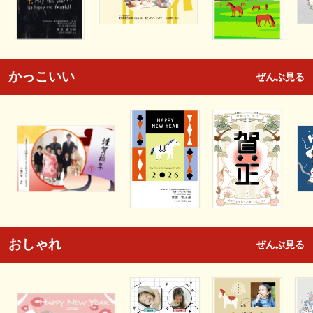
かっこいい
ぜんぶ見る
おしゃれ
ぜんぶ見る