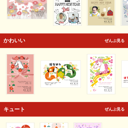
かわいい
ぜんぶ見る
キュート
ぜんぶ見る