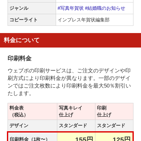
ジャンル
#写真年賀状
#結婚職のお知らせ
コピーライト
インプレス年賀状編集部
料金について
印刷料金
ウェブポの印刷サービスは、ご注文のデザインや印
刷方式により印刷料金が異なります。一部のデザイ
ンではご注文枚数により印刷料金を最大50％割引い
たします。
料金表
写真キレイ
印刷
（税込）
仕上げ
仕上げ
デザイン
スタンダード
スタンダード
155円
125円
印刷料金（1枚〜）