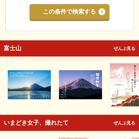
この条件で検索する
富士山
ぜんぶ見る
いまどき女子、撮れたて
ぜんぶ見る