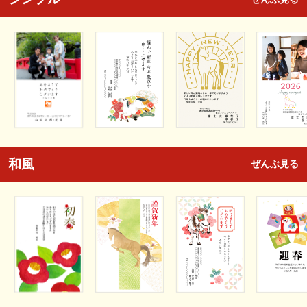
和風
ぜんぶ見る