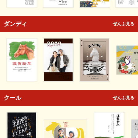
ダンディ
ぜんぶ見る
クール
ぜんぶ見る