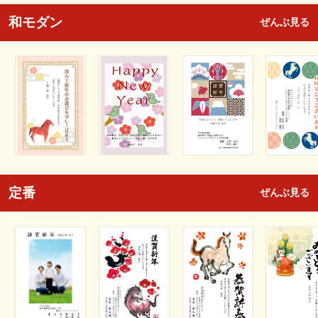
和モダン
ぜんぶ見る
定番
ぜんぶ見る