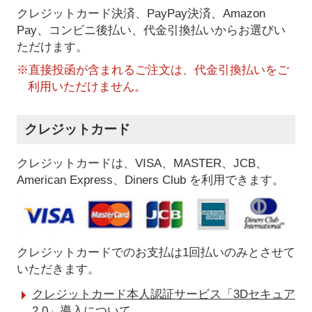
クレジットカード決済、PayPay決済
、Amazon
Pay、コンビニ後払い、代金引換払い
からお選びい
ただけます。
※直接投函が含まれるご注文は、代金引換払いをご
利用いただけません。
クレジットカード
クレジットカードは、VISA、MASTER、JCB、
American Express、Diners Club を利用できます。
クレジットカードでのお支払は1回払いのみとさせて
いただきます。
クレジットカード本人認証サービス「3Dセキュア
2.0」導入について