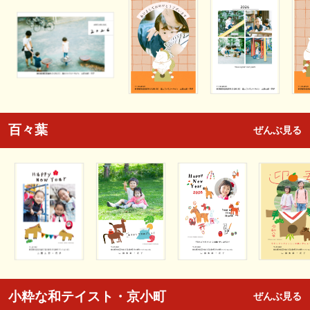
百々葉
ぜんぶ見る
小粋な和テイスト・京小町
ぜんぶ見る